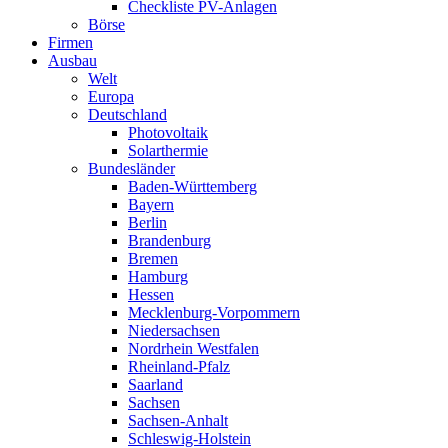
Checkliste PV-Anlagen
Börse
Firmen
Ausbau
Welt
Europa
Deutschland
Photovoltaik
Solarthermie
Bundesländer
Baden-Württemberg
Bayern
Berlin
Brandenburg
Bremen
Hamburg
Hessen
Mecklenburg-Vorpommern
Niedersachsen
Nordrhein Westfalen
Rheinland-Pfalz
Saarland
Sachsen
Sachsen-Anhalt
Schleswig-Holstein