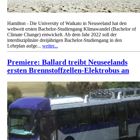
Hamilton - Die University of Waikato in Neuseeland hat den
weltweit ersten Bachelor-Studiengang Klimawandel (Bachelor of
Climate Change) entwickelt. Ab dem Jahr 2022 soll der
interdisziplinäre dreijährigen Bachelor-Studiengang in den
Lehrplan aufge...
weiter...
Premiere: Ballard treibt Neuseelands
ersten Brennstoffzellen-Elektrobus an