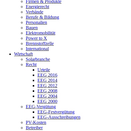
Firmen & Produkte
Energierecht
Verbände
Berufe & Bildung
Personalien
Bauen
Elektromobilität
Power to X
Brennstoffzelle
International
Wirtschaft
Solarbranche
Recht
Urteile
EEG 2016
EEG 2014
EEG 2012
EEG 2008
EEG 2004
EEG 2000
EEG-Vergütung
EEG-Festvergütung
EEG-Ausschreibungen
PV-Kosten
Betreiber