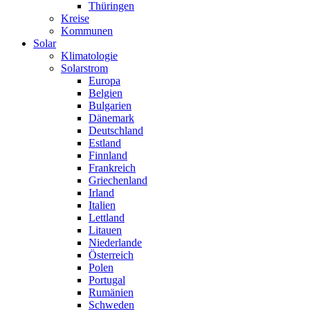
Thüringen
Kreise
Kommunen
Solar
Klimatologie
Solarstrom
Europa
Belgien
Bulgarien
Dänemark
Deutschland
Estland
Finnland
Frankreich
Griechenland
Irland
Italien
Lettland
Litauen
Niederlande
Österreich
Polen
Portugal
Rumänien
Schweden