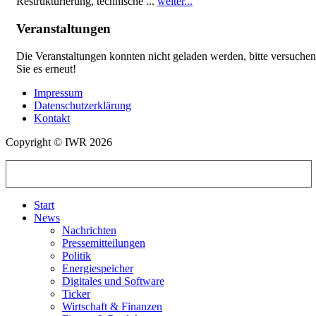
Restrukturierung, technische ...
weiter...
Veranstaltungen
Die Veranstaltungen konnten nicht geladen werden, bitte versuchen
Sie es erneut!
Impressum
Datenschutzerklärung
Kontakt
Copyright © IWR 2026
Start
News
Nachrichten
Pressemitteilungen
Politik
Energiespeicher
Digitales und Software
Ticker
Wirtschaft & Finanzen