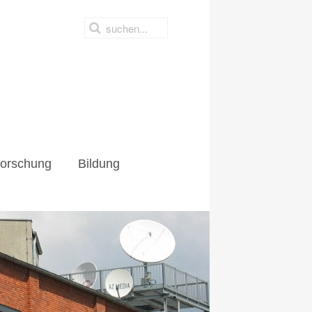
hung
Bildung
orschung
Bildung