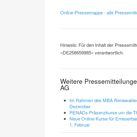
Online-Pressemappe - alle Pressemitt
Hinweis: Für den Inhalt der Pressemitt
»DE258659985« verantwortlich.
Weitere Pressemitteilun
AG
Im Rahmen des MBA Renewables be
Dezember
RENACs Präsenzkurse um die The
Neue Online-Kurse für Erneuerb
1. Februar