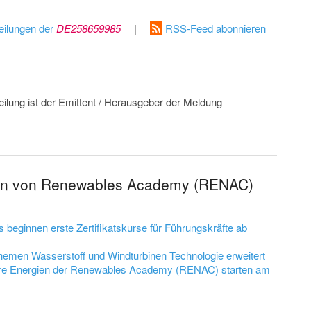
eilungen der
DE258659985
|
RSS-Feed abonnieren
eilung ist der Emittent / Herausgeber der Meldung
gen von Renewables Academy (RENAC)
ginnen erste Zertifikatskurse für Führungskräfte ab
men Wasserstoff und Windturbinen Technologie erweitert
are Energien der Renewables Academy (RENAC) starten am