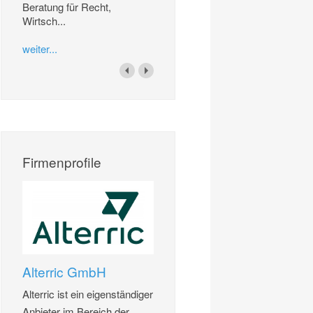
Beratung für Recht,
Wirtsch...
weiter...
Firmenprofile
Alterric GmbH
Alterric ist ein eigenständiger
Anbieter im Bereich der