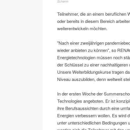
Scherm
Teilnehmer, die an einem beruflichen 
oder bereits in diesem Bereich arbeiten
weiterentwickeln möchten.
"Nach einer zweijährigen pandemiebed
wieder anbieten zu können", so RENAC
Energietechnologien müssen noch stär
der Schlüssel zu einer nachhaltigere
Unsere Weiterbildungskurse tragen daz
Niveau auszubilden, denn weltweit stei
In der ersten Woche der Summerschoo
Technologies angeboten. Er ist konzipi
ihre Berufsaussichten durch eine umfa
Energien verbessern wollen. Es wird 
unter unterschiedlichen Bedingungen 
werden sich die Teilnehmer mit den u