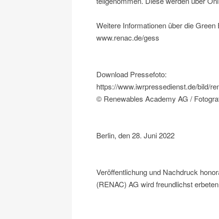
teilgenommen. Diese werden über Onl
Weitere Informationen über die Gree
www.renac.de/gess
Download Pressefoto:
https://www.iwrpressedienst.de/bild
© Renewables Academy AG / Fotograf
Berlin, den 28. Juni 2022
Veröffentlichung und Nachdruck honor
(RENAC) AG wird freundlichst erbeten