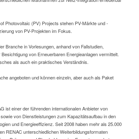
 Photovoltaic (PV) Projects stehen PV-Märkte und -
ierung von PV-Projekten im Fokus.
er Branche in Vorlesungen, anhand von Fallstudien,
Besichtigung von Erneuerbaren Energieanlagen vermittelt.
isches als auch ein praktisches Verständnis.
ache angeboten und können einzeln, aber auch als Paket
t einer der führenden internationalen Anbieter von
sowie von Dienstleistungen zum Kapazitätsaufbau in den
gien und Energieeffizienz. Seit 2008 haben mehr als 25.000
den RENAC unterschiedlichen Weiterbildungsformaten