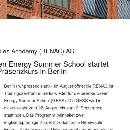
ables Academy (RENAC) AG
n Energy Summer School startet
Präsenzkurs in Berlin
Berlin (iwr-pressedienst) - Im August öffnet die RENAC ihr
Trainingszentrum in Berlin wieder für die beliebte Green
Energy Summer School (GESS). Die GESS wird in
diesem Jahr vom 22. August bis zum 2. September
stattfinden. Das Programm beinhaltet zwei
englischsprachige Kurse: Introduction to Renewable
Energy Technologies und Management and Economics of