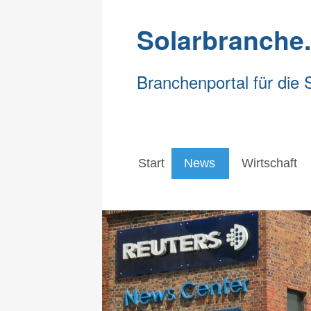
Solarbranche
Branchenportal für die 
Start
News
Wirtschaft
Start
News
Wirtschaft