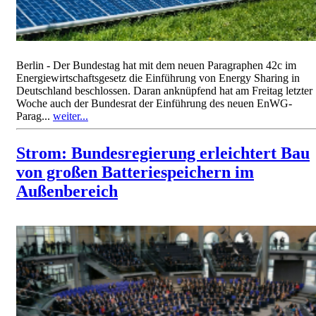
Berlin - Der Bundestag hat mit dem neuen Paragraphen 42c im
Energiewirtschaftsgesetz die Einführung von Energy Sharing in
Deutschland beschlossen. Daran anknüpfend hat am Freitag letzter
Woche auch der Bundesrat der Einführung des neuen EnWG-
Parag...
weiter...
Strom: Bundesregierung erleichtert Bau
von großen Batteriespeichern im
Außenbereich