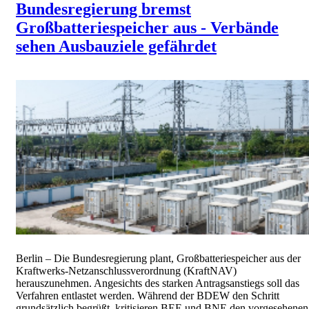
Bundesregierung bremst
Großbatteriespeicher aus - Verbände
sehen Ausbauziele gefährdet
Berlin – Die Bundesregierung plant, Großbatteriespeicher aus der
Kraftwerks-Netzanschlussverordnung (KraftNAV)
herauszunehmen. Angesichts des starken Antragsanstiegs soll das
Verfahren entlastet werden. Während der BDEW den Schritt
grundsätzlich begrüßt, kritisieren BEE und BNE den vorgesehenen