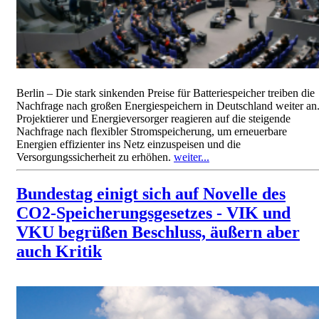
Berlin – Die stark sinkenden Preise für Batteriespeicher treiben die
Nachfrage nach großen Energiespeichern in Deutschland weiter an
Projektierer und Energieversorger reagieren auf die steigende
Nachfrage nach flexibler Stromspeicherung, um erneuerbare
Energien effizienter ins Netz einzuspeisen und die
Versorgungssicherheit zu erhöhen.
weiter...
Bundestag einigt sich auf Novelle des
CO2-Speicherungsgesetzes - VIK und
VKU begrüßen Beschluss, äußern aber
auch Kritik