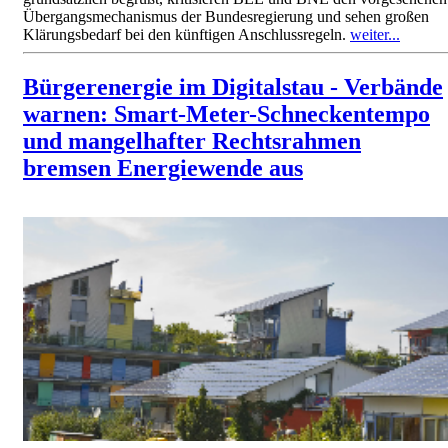
Übergangsmechanismus der Bundesregierung und sehen großen
Klärungsbedarf bei den künftigen Anschlussregeln.
weiter...
Bürgerenergie im Digitalstau - Verbände
warnen: Smart-Meter-Schneckentempo
und mangelhafter Rechtsrahmen
bremsen Energiewende aus