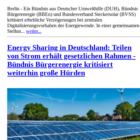
Berlin - Ein Bündnis aus Deutscher Umwelthilfe (DUH), Bündnis
Bürgerenergie (BBEn) und Bundesverband Steckersolar (BVSS)
kritisiert erhebliche Verzögerungen bei zentralen
Digitalisierungsvorhaben der Energiewende. In einer gemeinsamen
Stellun...
weiter...
Energy Sharing in Deutschland: Teilen
von Strom erhält gesetzlichen Rahmen -
Bündnis Bürgerenergie kritisiert
weiterhin große Hürden