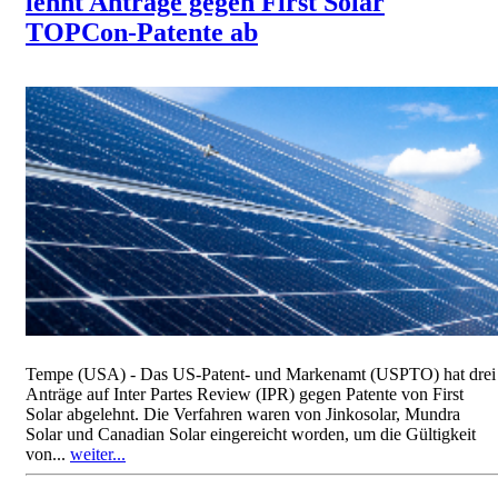
lehnt Anträge gegen First Solar
TOPCon-Patente ab
Tempe (USA) - Das US-Patent- und Markenamt (USPTO) hat drei
Anträge auf Inter Partes Review (IPR) gegen Patente von First
Solar abgelehnt. Die Verfahren waren von Jinkosolar, Mundra
Solar und Canadian Solar eingereicht worden, um die Gültigkeit
von...
weiter...