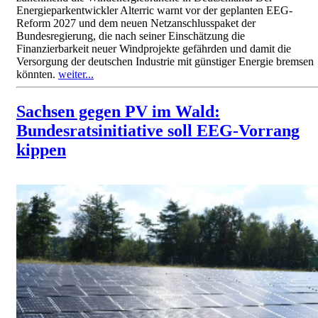
Energieparkentwickler Alterric warnt vor der geplanten EEG-
Reform 2027 und dem neuen Netzanschlusspaket der
Bundesregierung, die nach seiner Einschätzung die
Finanzierbarkeit neuer Windprojekte gefährden und damit die
Versorgung der deutschen Industrie mit günstiger Energie bremsen
könnten.
weiter...
Sachsen gegen PV im Wald:
Bundesratsinitiative soll EEG-Vorrang
kippen