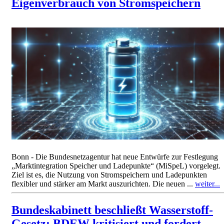
Eigenverbrauch von Stromspeichern
Bonn - Die Bundesnetzagentur hat neue Entwürfe zur Festlegung
„Marktintegration Speicher und Ladepunkte“ (MiSpeL) vorgelegt.
Ziel ist es, die Nutzung von Stromspeichern und Ladepunkten
flexibler und stärker am Markt auszurichten. Die neuen ...
weiter...
Bundeskabinett beschließt Wasserstoff-
Gesetz: BDEW kritisiert und fordert