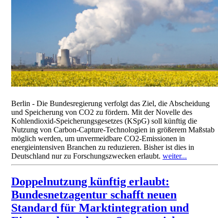
Berlin - Die Bundesregierung verfolgt das Ziel, die Abscheidung
und Speicherung von CO2 zu fördern. Mit der Novelle des
Kohlendioxid-Speicherungsgesetzes (KSpG) soll künftig die
Nutzung von Carbon-Capture-Technologien in größerem Maßstab
möglich werden, um unvermeidbare CO2-Emissionen in
energieintensiven Branchen zu reduzieren. Bisher ist dies in
Deutschland nur zu Forschungszwecken erlaubt.
weiter...
Doppelnutzung künftig erlaubt:
Bundesnetzagentur schafft neuen
Standard für Marktintegration und