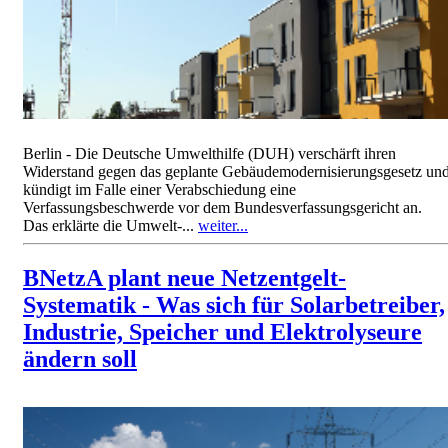
Berlin - Die Deutsche Umwelthilfe (DUH) verschärft ihren
Widerstand gegen das geplante Gebäudemodernisierungsgesetz un
kündigt im Falle einer Verabschiedung eine
Verfassungsbeschwerde vor dem Bundesverfassungsgericht an.
Das erklärte die Umwelt-...
weiter...
BNetzA plant neue Netzentgelt-
Systematik - Was sich für Solarbetreiber,
Industrie, Speicher und Elektrolyseure
ändern soll