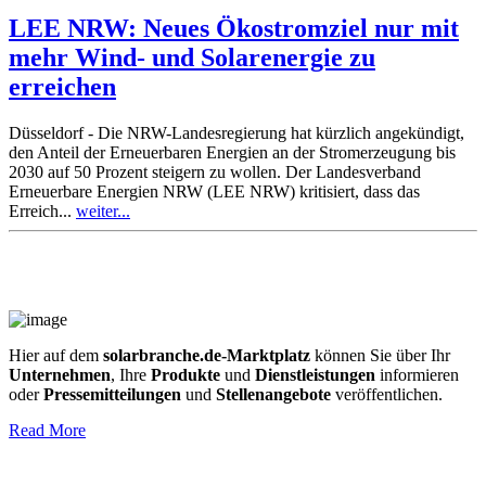
LEE NRW: Neues Ökostromziel nur mit
mehr Wind- und Solarenergie zu
erreichen
Düsseldorf - Die NRW-Landesregierung hat kürzlich angekündigt,
den Anteil der Erneuerbaren Energien an der Stromerzeugung bis
2030 auf 50 Prozent steigern zu wollen. Der Landesverband
Erneuerbare Energien NRW (LEE NRW) kritisiert, dass das
Erreich...
weiter...
Hier auf dem
solarbranche.de-Marktplatz
können Sie über Ihr
Unternehmen
, Ihre
Produkte
und
Dienstleistungen
informieren
oder
Pressemitteilungen
und
Stellenangebote
veröffentlichen.
Read More