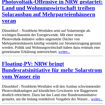
Photovoltaik-Offensive in NRW gestartet:
Land und Wohnungswirtschaft treiben
Solarausbau auf Mehrparteienhäusern
voran
Düsseldorf – Nordrhein-Westfalen setzt auf Solarenergie als
wichtigen Baustein der Energiewende. Mit einer neuen
Photovoltaik-Initiative sollen ungenutzte Dächer von
Mehrparteienhäusern künftig verstärkt zur Stromerzeugung genutzt
werden. Politik und Wohnungswirtschaft haben dazu erstmals eine
gemeinsame Erklärung unterzeichnet.
weiter...
Floating-PV: NRW bringt
Bundesratsinitiative für mehr Solarstrom
vom Wasser ein
Düsseldorf - Nordrhein-Westfalen will den Ausbau schwimmender
Photovoltaikanlagen auf künstlichen Gewässern wie Baggerseen
deutlich erleichtern. Dazu hat das Land eine Bundesratsinitiative
gestartet, um die bislang restriktiven Vorgaben des Wasser...
weiter...