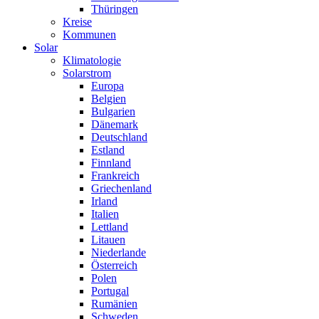
Thüringen
Kreise
Kommunen
Solar
Klimatologie
Solarstrom
Europa
Belgien
Bulgarien
Dänemark
Deutschland
Estland
Finnland
Frankreich
Griechenland
Irland
Italien
Lettland
Litauen
Niederlande
Österreich
Polen
Portugal
Rumänien
Schweden