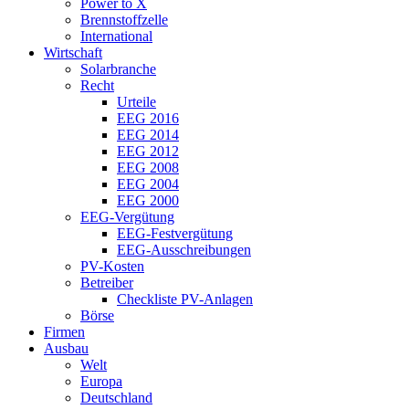
Power to X
Brennstoffzelle
International
Wirtschaft
Solarbranche
Recht
Urteile
EEG 2016
EEG 2014
EEG 2012
EEG 2008
EEG 2004
EEG 2000
EEG-Vergütung
EEG-Festvergütung
EEG-Ausschreibungen
PV-Kosten
Betreiber
Checkliste PV-Anlagen
Börse
Firmen
Ausbau
Welt
Europa
Deutschland