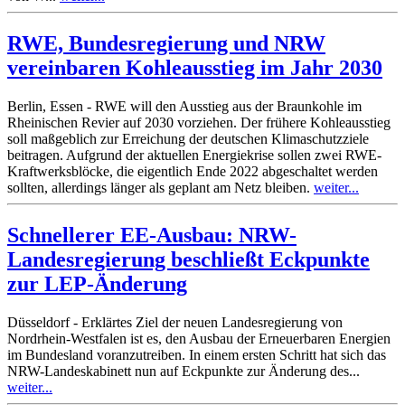
RWE, Bundesregierung und NRW
vereinbaren Kohleausstieg im Jahr 2030
Berlin, Essen - RWE will den Ausstieg aus der Braunkohle im
Rheinischen Revier auf 2030 vorziehen. Der frühere Kohleausstieg
soll maßgeblich zur Erreichung der deutschen Klimaschutzziele
beitragen. Aufgrund der aktuellen Energiekrise sollen zwei RWE-
Kraftwerksblöcke, die eigentlich Ende 2022 abgeschaltet werden
sollten, allerdings länger als geplant am Netz bleiben.
weiter...
Schnellerer EE-Ausbau: NRW-
Landesregierung beschließt Eckpunkte
zur LEP-Änderung
Düsseldorf - Erklärtes Ziel der neuen Landesregierung von
Nordrhein-Westfalen ist es, den Ausbau der Erneuerbaren Energien
im Bundesland voranzutreiben. In einem ersten Schritt hat sich das
NRW-Landeskabinett nun auf Eckpunkte zur Änderung des...
weiter...