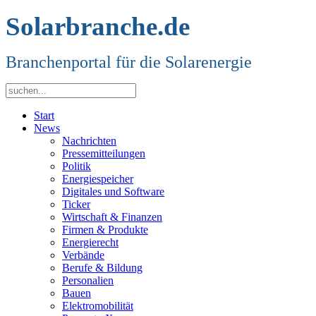
Solarbranche.de
Branchenportal für die Solarenergie
Start
News
Nachrichten
Pressemitteilungen
Politik
Energiespeicher
Digitales und Software
Ticker
Wirtschaft & Finanzen
Firmen & Produkte
Energierecht
Verbände
Berufe & Bildung
Personalien
Bauen
Elektromobilität