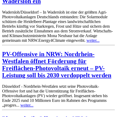
Wadersloh ein
Wadersloh/Düsseldorf – In Wadersloh ist eine der größten Agri-
Photovoltaikanlagen Deutschlands entstanden: Die Solarmodule
schützen die Heidelbeer-Plantage eines landwirtschaftlichen
Betriebs künftig vor Starkregen, Frost und Hitze und sichern dem
Betrieb zusätzliche Einnahmen aus dem Stromverkauf. Wirtschafts-
und Klimaschutzministerin Mona Neubaur hat die Anlage
gemeinsam mit NRW.Energy4Climate eingeweiht.
weiter...
PV-Offensive in NRW: Nordrhein-
Westfalen öffnet Förderung für
Freiflächen-Photovoltaik erneut – PV-
Leistung soll bis 2030 verdoppelt werden
Düsseldorf - Nordrhein-Westfalen setzt seine Photovoltaik-
Offensive fort und hat die Unterstützung für Freiflächen-
Photovoltaikanlagen (PV) wieder geöffnet. Insgesamt stehen bis
Ende 2025 rund 10 Millionen Euro im Rahmen des Programms
„progres...
weiter...