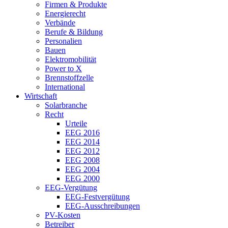
Firmen & Produkte
Energierecht
Verbände
Berufe & Bildung
Personalien
Bauen
Elektromobilität
Power to X
Brennstoffzelle
International
Wirtschaft
Solarbranche
Recht
Urteile
EEG 2016
EEG 2014
EEG 2012
EEG 2008
EEG 2004
EEG 2000
EEG-Vergütung
EEG-Festvergütung
EEG-Ausschreibungen
PV-Kosten
Betreiber