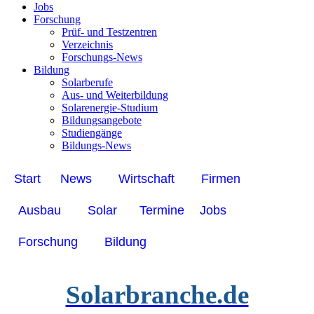
Jobs
Forschung
Prüf- und Testzentren
Verzeichnis
Forschungs-News
Bildung
Solarberufe
Aus- und Weiterbildung
Solarenergie-Studium
Bildungsangebote
Studiengänge
Bildungs-News
Start
News
Wirtschaft
Firmen
Ausbau
Solar
Termine
Jobs
Forschung
Bildung
Solarbranche.de