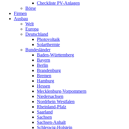
Checkliste PV-Anlagen
Börse
Firmen
Ausbau
Welt
Europa
Deutschland
Photovoltaik
Solarthermie
Bundesländer
Baden-Württemberg
Bayern
Berlin
Brandenburg
Bremen
Hamburg
Hessen
Mecklenburg-Vorpommern
Niedersachsen
Nordrhein Westfalen
Rheinland-Pfalz
Saarland
Sachsen
Sachsen-Anhalt
Schleswig-Holstein