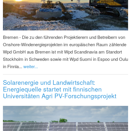
Bremen - Die zu den führenden Projektierern und Betreibern von
Onshore-Windenergieprojekten im europäischen Raum zählende
Wpd GmbH aus Bremen ist mit Wpd Scandinavia am Standort
Stockholm in Schweden sowie mit Wpd Suomi in Espoo und Oulu
in Finnla...
weiter...
Solarenergie und Landwirtschaft:
Energiequelle startet mit finnischen
Universitäten Agri PV-Forschungsprojekt