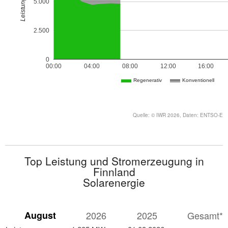
Leistung [MW]
5.000
2.500
0
00:00
04:00
08:00
12:00
16:00
Regenerativ
Konventionell
Quelle: © IWR 2026, Daten: ENTSO-E
Top Leistung und Stromerzeugung in
Finnland
Solarenergie
August
2026
2025
Gesamt*