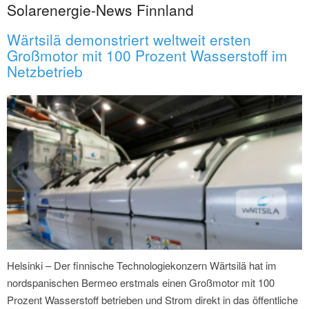
Solarenergie-News Finnland
Wärtsilä demonstriert weltweit ersten
Großmotor mit 100 Prozent Wasserstoff im
Netzbetrieb
Helsinki – Der finnische Technologiekonzern Wärtsilä hat im
nordspanischen Bermeo erstmals einen Großmotor mit 100
Prozent Wasserstoff betrieben und Strom direkt in das öffentliche