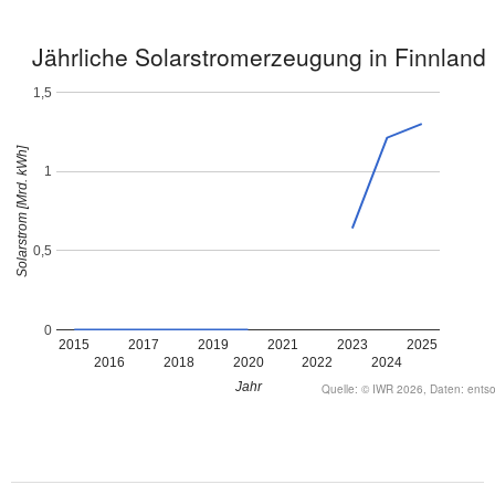
Jährliche Solarstromerzeugung in Finnland
1,5
Solarstrom [Mrd. kWh]
1
0,5
0
2015
2017
2019
2021
2023
2025
2016
2018
2020
2022
2024
Jahr
Quelle: © IWR 2026, Daten: ents