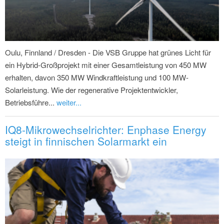
Oulu, Finnland / Dresden - Die VSB Gruppe hat grünes Licht für
ein Hybrid-Großprojekt mit einer Gesamtleistung von 450 MW
erhalten, davon 350 MW Windkraftleistung und 100 MW-
Solarleistung. Wie der regenerative Projektentwickler,
Betriebsführe...
weiter...
IQ8-Mikrowechselrichter: Enphase Energy
steigt in finnischen Solarmarkt ein