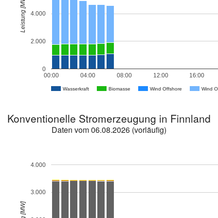
Leistung [MW]
4.000
2.000
0
00:00
04:00
08:00
12:00
16:00
Wasserkraft
Biomasse
Wind Offshore
Wind O
Konventionelle Stromerzeugung in Finnland
Daten vom 06.08.2026 (vorläufig)
4.000
3.000