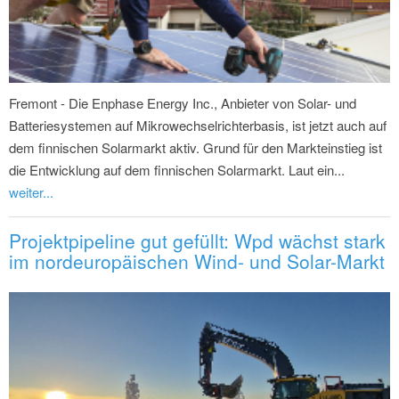
Fremont - Die Enphase Energy Inc., Anbieter von Solar- und
Batteriesystemen auf Mikrowechselrichterbasis, ist jetzt auch auf
dem finnischen Solarmarkt aktiv. Grund für den Markteinstieg ist
die Entwicklung auf dem finnischen Solarmarkt. Laut ein...
weiter...
Projektpipeline gut gefüllt: Wpd wächst stark
im nordeuropäischen Wind- und Solar-Markt