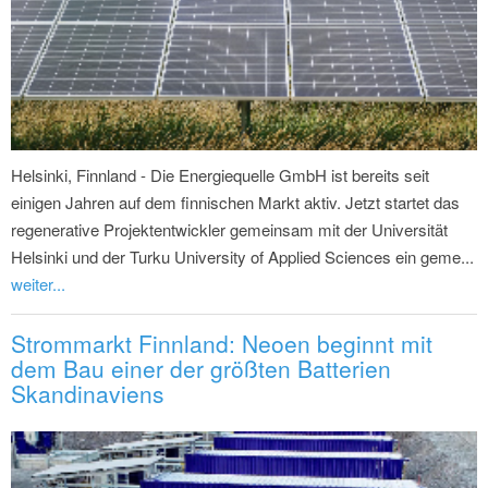
Helsinki, Finnland - Die Energiequelle GmbH ist bereits seit
einigen Jahren auf dem finnischen Markt aktiv. Jetzt startet das
regenerative Projektentwickler gemeinsam mit der Universität
Helsinki und der Turku University of Applied Sciences ein geme...
weiter...
Strommarkt Finnland: Neoen beginnt mit
dem Bau einer der größten Batterien
Skandinaviens