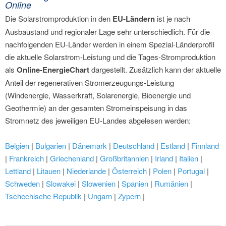
Online
Die Solarstromproduktion in den
EU-Ländern
ist je nach
Ausbaustand und regionaler Lage sehr unterschiedlich. Für die
nachfolgenden EU-Länder werden in einem Spezial-Länderprofil
die aktuelle Solarstrom-Leistung und die Tages-Stromproduktion
als
Online-EnergieChart
dargestellt. Zusätzlich kann der aktuelle
Anteil der regenerativen Stromerzeugungs-Leistung
(Windenergie, Wasserkraft, Solarenergie, Bioenergie und
Geothermie) an der gesamten Stromeinspeisung in das
Stromnetz des jeweiligen EU-Landes abgelesen werden:
Belgien
|
Bulgarien
|
Dänemark
|
Deutschland
|
Estland
|
Finnland
|
Frankreich
|
Griechenland
|
Großbritannien
|
Irland
|
Italien
|
Lettland
|
Litauen
|
Niederlande
|
Österreich
|
Polen
|
Portugal
|
Schweden
|
Slowakei
|
Slowenien
|
Spanien
|
Rumänien
|
Tschechische Republik
|
Ungarn
|
Zypern
|