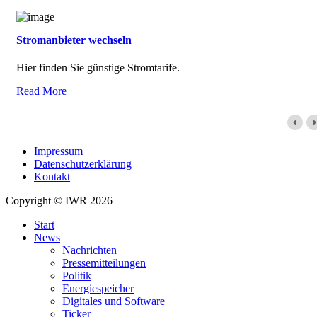
Stromanbieter wechseln
Hier finden Sie günstige Stromtarife.
Read More
Impressum
Datenschutzerklärung
Kontakt
Copyright © IWR 2026
Start
News
Nachrichten
Pressemitteilungen
Politik
Energiespeicher
Digitales und Software
Ticker