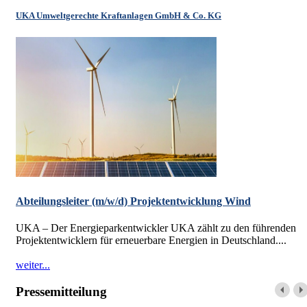
UKA Umweltgerechte Kraftanlagen GmbH & Co. KG
Abteilungsleiter (m/w/d) Projektentwicklung Wind
UKA – Der Energieparkentwickler UKA zählt zu den führenden
Projektentwicklern für erneuerbare Energien in Deutschland....
weiter...
Pressemitteilung