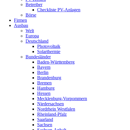
Betreiber
Checkliste PV-Anlagen
Börse
Firmen
Ausbau
Welt
Europa
Deutschland
Photovoltaik
Solarthermie
Bundesländer
Baden-Württemberg
Bayern
Berlin
Brandenburg
Bremen
Hamburg
Hessen
Mecklenburg-Vorpommern
Niedersachsen
Nordrhein Westfalen
Rheinland-Pfalz
Saarland
Sachsen
Sachsen-Anhalt