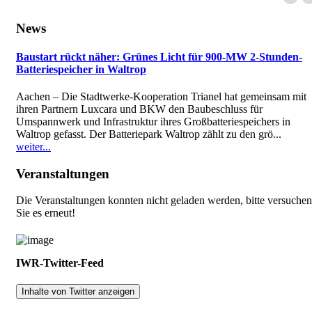
News
Baustart rückt näher: Grünes Licht für 900-MW 2-Stunden-
Batteriespeicher in Waltrop
Aachen – Die Stadtwerke-Kooperation Trianel hat gemeinsam mit
ihren Partnern Luxcara und BKW den Baubeschluss für
Umspannwerk und Infrastruktur ihres Großbatteriespeichers in
Waltrop gefasst. Der Batteriepark Waltrop zählt zu den grö...
weiter...
Veranstaltungen
Die Veranstaltungen konnten nicht geladen werden, bitte versuchen
Sie es erneut!
IWR-Twitter-Feed
Inhalte von Twitter anzeigen