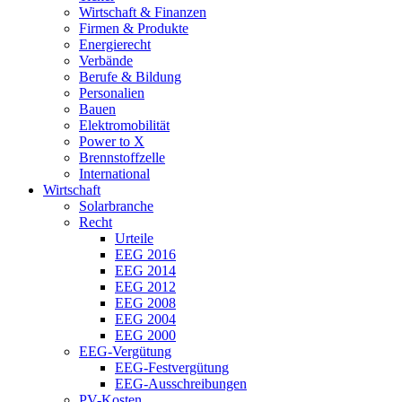
Wirtschaft & Finanzen
Firmen & Produkte
Energierecht
Verbände
Berufe & Bildung
Personalien
Bauen
Elektromobilität
Power to X
Brennstoffzelle
International
Wirtschaft
Solarbranche
Recht
Urteile
EEG 2016
EEG 2014
EEG 2012
EEG 2008
EEG 2004
EEG 2000
EEG-Vergütung
EEG-Festvergütung
EEG-Ausschreibungen
PV-Kosten