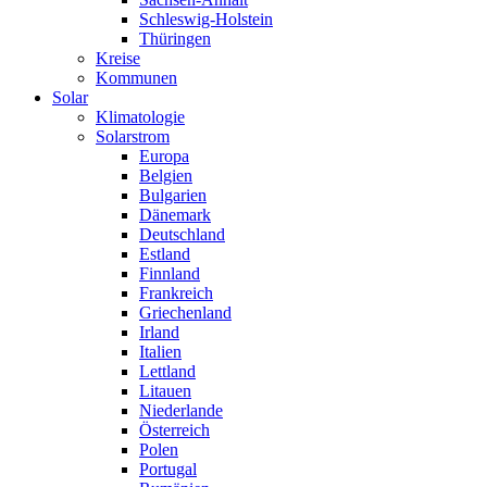
Schleswig-Holstein
Thüringen
Kreise
Kommunen
Solar
Klimatologie
Solarstrom
Europa
Belgien
Bulgarien
Dänemark
Deutschland
Estland
Finnland
Frankreich
Griechenland
Irland
Italien
Lettland
Litauen
Niederlande
Österreich
Polen
Portugal