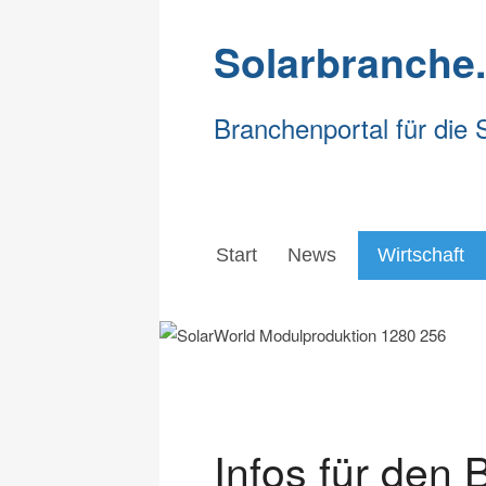
Solarbranche
Branchenportal für die 
Start
News
Wirtschaft
Start
News
Wirtschaft
Infos für den