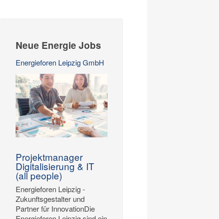
Neue Energie Jobs
Energieforen Leipzig GmbH
Projektmanager
Digitalisierung & IT
(all people)
Energieforen Leipzig -
Zukunftsgestalter und
Partner für InnovationDie
Energieforen Leipzig sind ein