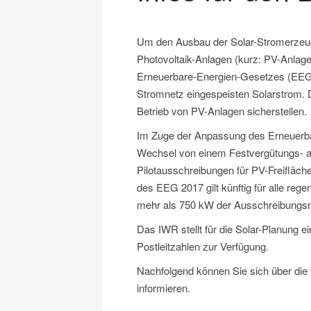
Um den Ausbau der Solar-Stromerzeugu
Photovoltaik-Anlagen (kurz: PV-Anlage
Erneuerbare-Energien-Gesetzes (EEG) 
Stromnetz eingespeisten Solarstrom. D
Betrieb von PV-Anlagen sicherstellen.
Im Zuge der Anpassung des Erneuerb
Wechsel von einem Festvergütungs- au
Pilotausschreibungen für PV-Freifläch
des EEG 2017 gilt künftig für alle re
mehr als 750 kW der Ausschreibung
Das IWR stellt für die Solar-Planung e
Postleitzahlen zur Verfügung.
Nachfolgend können Sie sich über die 
informieren.