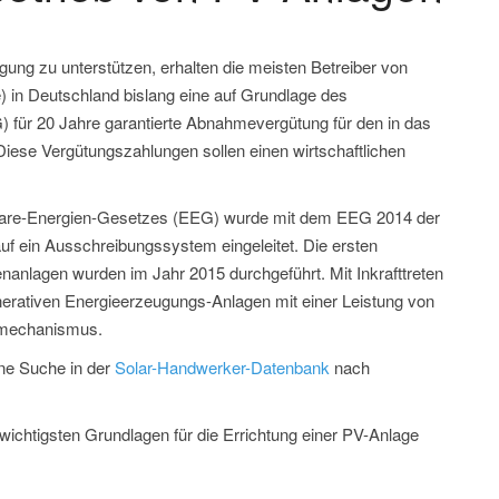
ng zu unterstützen, erhalten die meisten Betreiber von
) in Deutschland bislang eine auf Grundlage des
für 20 Jahre garantierte Abnahmevergütung für den in das
iese Vergütungszahlungen sollen einen wirtschaftlichen
are-Energien-Gesetzes (EEG) wurde mit dem EEG 2014 der
f ein Ausschreibungssystem eingeleitet. Die ersten
enanlagen wurden im Jahr 2015 durchgeführt. Mit Inkrafttreten
generativen Energieerzeugungs-Anlagen mit einer Leistung von
smechanismus.
ine Suche in der
Solar-Handwerker-Datenbank
nach
wichtigsten Grundlagen für die Errichtung einer PV-Anlage