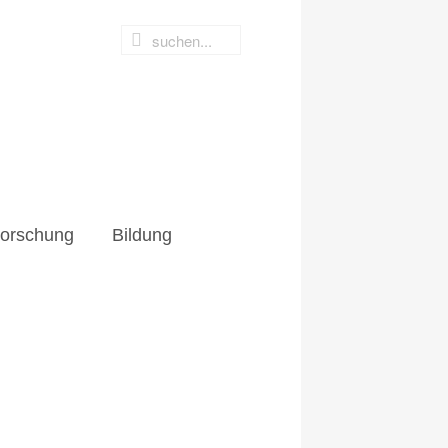
hung
Bildung
orschung
Bildung