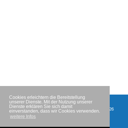
Cookies erleichtern die Bereitstellung
unserer Dienste. Mit der Nutzung unserer
Dienste erklären Sie sich damit
Impressum
Copyright © IWR 2026
einverstanden, dass wir Cookies verwenden.
weitere Infos
Datenschutzerklärung
Kontakt