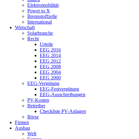
Elektromobilität
Power to X
Brennstoffzelle
International
Wirtschaft
Solarbranche
Recht
Urteile
EEG 2016
EEG 2014
EEG 2012
EEG 2008
EEG 2004
EEG 2000
EEG-Vergütung
EEG-Festvergütung
EEG-Ausschreibungen
PV-Kosten
Betreiber
Checkliste PV-Anlagen
Börse
Firmen
Ausbau
Welt