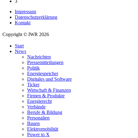
3
Impressum
Datenschutzerklärung
Kontakt
Copyright © IWR 2026
Start
News
Nachrichten
Pressemitteilungen
Politik
Energiespeicher
Digitales und Software
Ticker
Wirtschaft & Finanzen
Firmen & Produkte
Energierecht
Verbände
Berufe & Bildung
Personalien
Bauen
Elektromobilität
Power to X