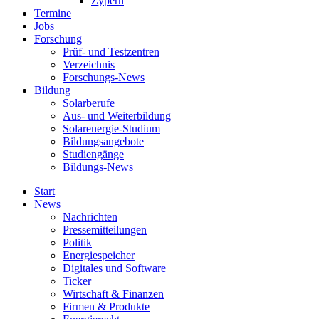
Zypern
Termine
Jobs
Forschung
Prüf- und Testzentren
Verzeichnis
Forschungs-News
Bildung
Solarberufe
Aus- und Weiterbildung
Solarenergie-Studium
Bildungsangebote
Studiengänge
Bildungs-News
Start
News
Nachrichten
Pressemitteilungen
Politik
Energiespeicher
Digitales und Software
Ticker
Wirtschaft & Finanzen
Firmen & Produkte