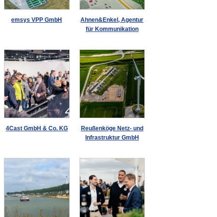
emsys VPP GmbH
Ahnen&Enkel, Agentur
für Kommunikation
4Cast GmbH & Co. KG
Reußenköge Netz- und
Infrastruktur GmbH