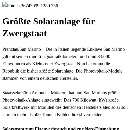
Größte Solaranlage für
Zwergstaat
Prenzlau/San Marino – Die in Italien liegende Enklave San Marino
gilt mit seinen rund 61 Quadratkilometern und rund 33.000
Einwohnern als Klein- oder Zwergstaat. Nun bekommt die
Republik die bisher größte Solaranlage. Die Photovoltaik-Module
stammen von einem deutschen Hersteller.
Staatssekretärin Antonella Mularoni hat nun San Marinos größte
Photovoltaik-Anlage eingeweiht. Das 700 Kilowatt (kW) große
Solarkraftwerk mit Modulen des deutschen Herstellers aleo solar soll
jährlich mehr als 500 Tonnen Kohlendioxid vermeiden.
Solarstrom zum Eigenverbrauch und zur Netz-Einspeisung