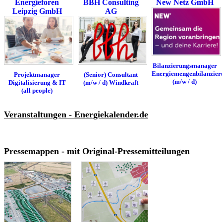
Energieforen
BBH Consulting
New Netz GmbH
Leipzig GmbH
AG
Bilanzierungsmanager
Energiemengenbilanzier
(Senior) Consultant
Projektmanager
(m/w / d)
(m/w / d) Windkraft
Digitalisierung & IT
(all people)
Veranstaltungen - Energiekalender.de
Pressemappen - mit Original-Pressemitteilungen