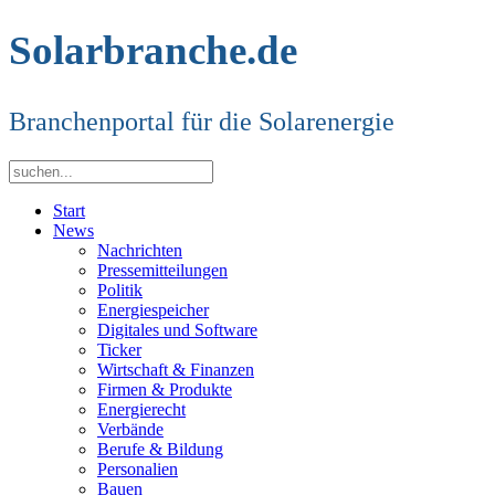
Solarbranche.de
Branchenportal für die Solarenergie
Start
News
Nachrichten
Pressemitteilungen
Politik
Energiespeicher
Digitales und Software
Ticker
Wirtschaft & Finanzen
Firmen & Produkte
Energierecht
Verbände
Berufe & Bildung
Personalien
Bauen