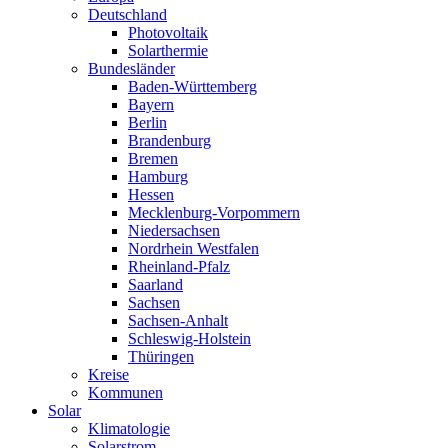
Deutschland
Photovoltaik
Solarthermie
Bundesländer
Baden-Württemberg
Bayern
Berlin
Brandenburg
Bremen
Hamburg
Hessen
Mecklenburg-Vorpommern
Niedersachsen
Nordrhein Westfalen
Rheinland-Pfalz
Saarland
Sachsen
Sachsen-Anhalt
Schleswig-Holstein
Thüringen
Kreise
Kommunen
Solar
Klimatologie
Solarstrom