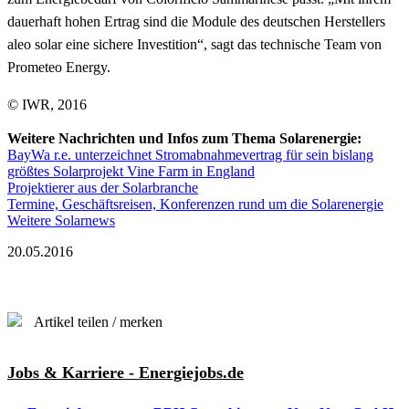
dauerhaft hohen Ertrag sind die Module des deutschen Herstellers
aleo solar eine sichere Investition“, sagt das technische Team von
Prometeo Energy.
© IWR, 2016
Weitere Nachrichten und Infos zum Thema Solarenergie:
BayWa r.e. unterzeichnet Stromabnahmevertrag für sein bislang
größtes Solarprojekt Vine Farm in England
Projektierer aus der Solarbranche
Termine, Geschäftsreisen, Konferenzen rund um die Solarenergie
Weitere Solarnews
20.05.2016
Artikel teilen / merken
Jobs & Karriere - Energiejobs.de