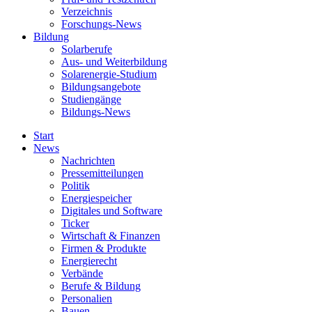
Verzeichnis
Forschungs-News
Bildung
Solarberufe
Aus- und Weiterbildung
Solarenergie-Studium
Bildungsangebote
Studiengänge
Bildungs-News
Start
News
Nachrichten
Pressemitteilungen
Politik
Energiespeicher
Digitales und Software
Ticker
Wirtschaft & Finanzen
Firmen & Produkte
Energierecht
Verbände
Berufe & Bildung
Personalien
Bauen