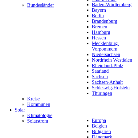
Baden-Württemberg
Bundesländer
Bayern
Berlin
Brandenburg
Bremen
Hamburg
Hessen
Mecklenburg-
Vorpommern
Niedersachsen
Nordrhein Westfalen
Rheinland-Pfalz
Saarland
Sachsen
Sachsen-Anhalt
Schleswig-Holstein
Thüringen
Kreise
Kommunen
Solar
Klimatologie
Europa
Solarstrom
Belgien
Bulgarien
Dänemark