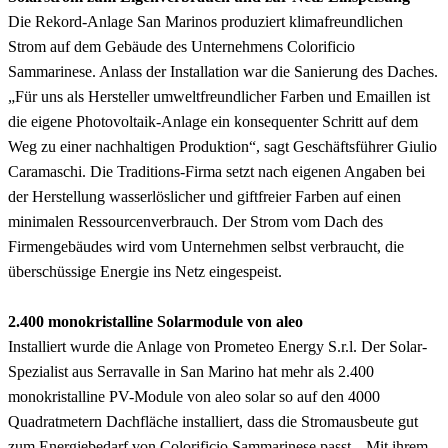
Die Rekord-Anlage San Marinos produziert klimafreundlichen
Strom auf dem Gebäude des Unternehmens Colorificio
Sammarinese. Anlass der Installation war die Sanierung des Daches.
„Für uns als Hersteller umweltfreundlicher Farben und Emaillen ist
die eigene Photovoltaik-Anlage ein konsequenter Schritt auf dem
Weg zu einer nachhaltigen Produktion“, sagt Geschäftsführer Giulio
Caramaschi. Die Traditions-Firma setzt nach eigenen Angaben bei
der Herstellung wasserlöslicher und giftfreier Farben auf einen
minimalen Ressourcenverbrauch. Der Strom vom Dach des
Firmengebäudes wird vom Unternehmen selbst verbraucht, die
überschüssige Energie ins Netz eingespeist.
2.400 monokristalline Solarmodule von aleo
Installiert wurde die Anlage von Prometeo Energy S.r.l. Der Solar-
Spezialist aus Serravalle in San Marino hat mehr als 2.400
monokristalline PV-Module von aleo solar so auf den 4000
Quadratmetern Dachfläche installiert, dass die Stromausbeute gut
zum Energiebedarf von Colorificio Sammarinese passt. „Mit ihrem