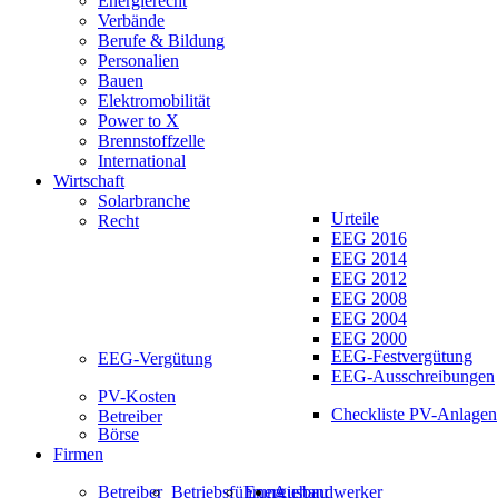
Energierecht
Verbände
Berufe & Bildung
Personalien
Bauen
Elektromobilität
Power to X
Brennstoffzelle
International
Wirtschaft
Solarbranche
Urteile
Recht
EEG 2016
EEG 2014
EEG 2012
EEG 2008
EEG 2004
EEG 2000
EEG-Festvergütung
EEG-Vergütung
EEG-Ausschreibungen
PV-Kosten
Checkliste PV-Anlagen
Betreiber
Börse
Firmen
Betreiber
Betriebsführung
Energiehandwerker
Ausbau