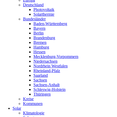
Europa
Deutschland
Photovoltaik
Solarthermie
Bundesländer
Baden-Württemberg
Bayern
Berlin
Brandenburg
Bremen
Hamburg
Hessen
Mecklenburg-Vorpommern
Niedersachsen
Nordrhein Westfalen
Rheinland-Pfalz
Saarland
Sachsen
Sachsen-Anhalt
Schleswig-Holstein
Thüringen
Kreise
Kommunen
Solar
Klimatologie