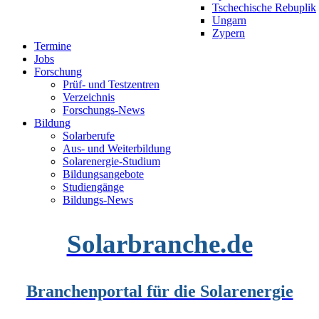
Tschechische Rebuplik
Ungarn
Zypern
Termine
Jobs
Forschung
Prüf- und Testzentren
Verzeichnis
Forschungs-News
Bildung
Solarberufe
Aus- und Weiterbildung
Solarenergie-Studium
Bildungsangebote
Studiengänge
Bildungs-News
Solarbranche.de
Branchenportal für die Solarenergie