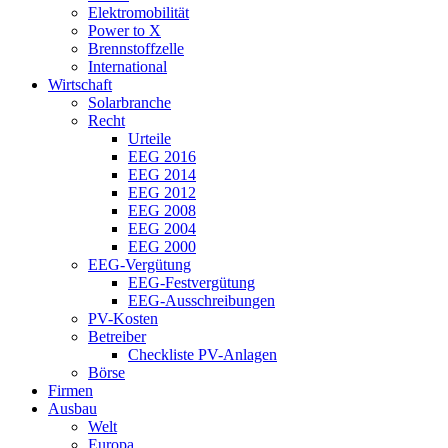
Elektromobilität
Power to X
Brennstoffzelle
International
Wirtschaft
Solarbranche
Recht
Urteile
EEG 2016
EEG 2014
EEG 2012
EEG 2008
EEG 2004
EEG 2000
EEG-Vergütung
EEG-Festvergütung
EEG-Ausschreibungen
PV-Kosten
Betreiber
Checkliste PV-Anlagen
Börse
Firmen
Ausbau
Welt
Europa