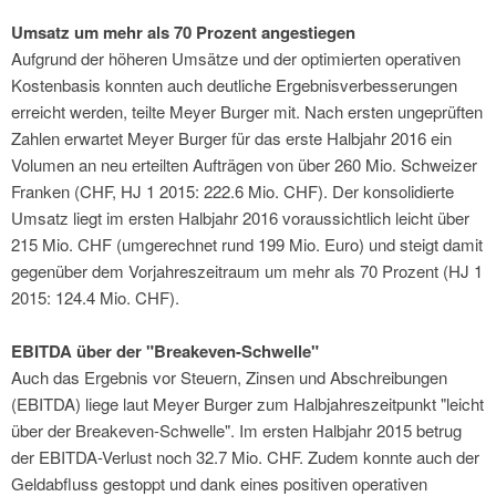
Umsatz um mehr als 70 Prozent angestiegen
Aufgrund der höheren Umsätze und der optimierten operativen
Kostenbasis konnten auch deutliche Ergebnisverbesserungen
erreicht werden, teilte Meyer Burger mit. Nach ersten ungeprüften
Zahlen erwartet Meyer Burger für das erste Halbjahr 2016 ein
Volumen an neu erteilten Aufträgen von über 260 Mio. Schweizer
Franken (CHF, HJ 1 2015: 222.6 Mio. CHF). Der konsolidierte
Umsatz liegt im ersten Halbjahr 2016 voraussichtlich leicht über
215 Mio. CHF (umgerechnet rund 199 Mio. Euro) und steigt damit
gegenüber dem Vorjahreszeitraum um mehr als 70 Prozent (HJ 1
2015: 124.4 Mio. CHF).
EBITDA über der "Breakeven-Schwelle"
Auch das Ergebnis vor Steuern, Zinsen und Abschreibungen
(EBITDA) liege laut Meyer Burger zum Halbjahreszeitpunkt "leicht
über der Breakeven-Schwelle". Im ersten Halbjahr 2015 betrug
der EBITDA-Verlust noch 32.7 Mio. CHF. Zudem konnte auch der
Geldabfluss gestoppt und dank eines positiven operativen