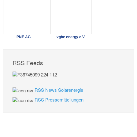
PNE AG
vgbe energy e.V.
RSS Feeds
RSS News Solarenergie
RSS Pressemitteilungen