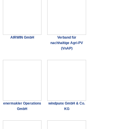
AIRWIN GmbH
Verband für
nachhaltige Agri-PV
(VnAP)
enermakler Operations
windpunx GmbH & Co.
GmbH
KG