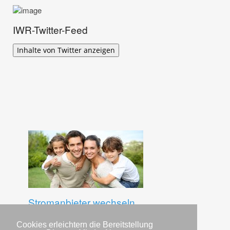
IWR-Twitter-Feed
Inhalte von Twitter anzeigen
Stromanbieter wechseln
Hier finden Sie günstige Stromtarife.
Cookies erleichtern die Bereitstellung