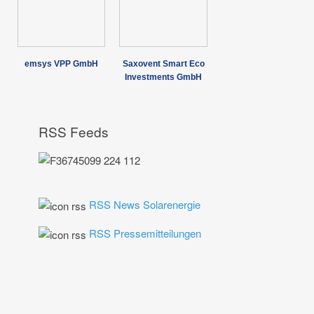
emsys VPP GmbH
Saxovent Smart Eco
Investments GmbH
RSS Feeds
RSS News Solarenergie
RSS Pressemitteilungen