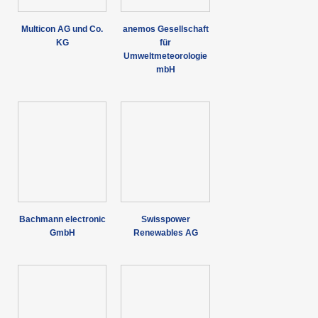
Multicon AG und Co.
anemos Gesellschaft
KG
für
Umweltmeteorologie
mbH
Bachmann electronic
Swisspower
GmbH
Renewables AG