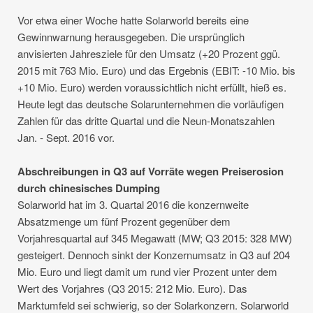
Vor etwa einer Woche hatte Solarworld bereits eine
Gewinnwarnung herausgegeben. Die ursprünglich
anvisierten Jahresziele für den Umsatz (+20 Prozent ggü.
2015 mit 763 Mio. Euro) und das Ergebnis (EBIT: -10 Mio. bis
+10 Mio. Euro) werden voraussichtlich nicht erfüllt, hieß es.
Heute legt das deutsche Solarunternehmen die vorläufigen
Zahlen für das dritte Quartal und die Neun-Monatszahlen
Jan. - Sept. 2016 vor.
Abschreibungen in Q3 auf Vorräte wegen Preiserosion
durch chinesisches Dumping
Solarworld hat im 3. Quartal 2016 die konzernweite
Absatzmenge um fünf Prozent gegenüber dem
Vorjahresquartal auf 345 Megawatt (MW; Q3 2015: 328 MW)
gesteigert. Dennoch sinkt der Konzernumsatz in Q3 auf 204
Mio. Euro und liegt damit um rund vier Prozent unter dem
Wert des Vorjahres (Q3 2015: 212 Mio. Euro). Das
Marktumfeld sei schwierig, so der Solarkonzern. Solarworld