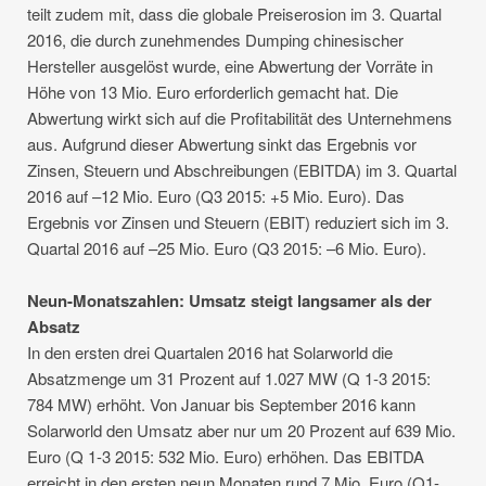
teilt zudem mit, dass die globale Preiserosion im 3. Quartal
2016, die durch zunehmendes Dumping chinesischer
Hersteller ausgelöst wurde, eine Abwertung der Vorräte in
Höhe von 13 Mio. Euro erforderlich gemacht hat. Die
Abwertung wirkt sich auf die Profitabilität des Unternehmens
aus. Aufgrund dieser Abwertung sinkt das Ergebnis vor
Zinsen, Steuern und Abschreibungen (EBITDA) im 3. Quartal
2016 auf –12 Mio. Euro (Q3 2015: +5 Mio. Euro). Das
Ergebnis vor Zinsen und Steuern (EBIT) reduziert sich im 3.
Quartal 2016 auf –25 Mio. Euro (Q3 2015: –6 Mio. Euro).
Neun-Monatszahlen: Umsatz steigt langsamer als der
Absatz
In den ersten drei Quartalen 2016 hat Solarworld die
Absatzmenge um 31 Prozent auf 1.027 MW (Q 1-3 2015:
784 MW) erhöht. Von Januar bis September 2016 kann
Solarworld den Umsatz aber nur um 20 Prozent auf 639 Mio.
Euro (Q 1-3 2015: 532 Mio. Euro) erhöhen. Das EBITDA
erreicht in den ersten neun Monaten rund 7 Mio. Euro (Q1-