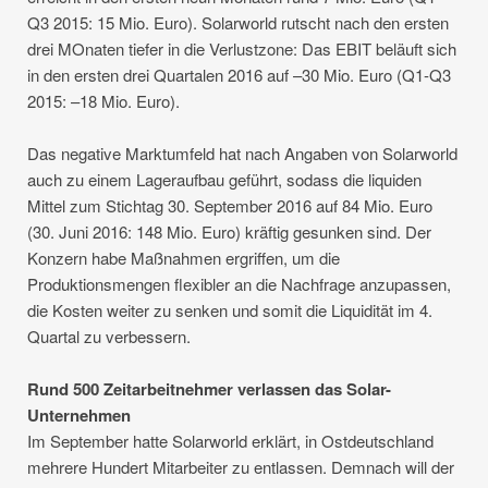
Q3 2015: 15 Mio. Euro). Solarworld rutscht nach den ersten
drei MOnaten tiefer in die Verlustzone: Das EBIT beläuft sich
in den ersten drei Quartalen 2016 auf –30 Mio. Euro (Q1-Q3
2015: –18 Mio. Euro).
Das negative Marktumfeld hat nach Angaben von Solarworld
auch zu einem Lageraufbau geführt, sodass die liquiden
Mittel zum Stichtag 30. September 2016 auf 84 Mio. Euro
(30. Juni 2016: 148 Mio. Euro) kräftig gesunken sind. Der
Konzern habe Maßnahmen ergriffen, um die
Produktionsmengen flexibler an die Nachfrage anzupassen,
die Kosten weiter zu senken und somit die Liquidität im 4.
Quartal zu verbessern.
Rund 500 Zeitarbeitnehmer verlassen das Solar-
Unternehmen
Im September hatte Solarworld erklärt, in Ostdeutschland
mehrere Hundert Mitarbeiter zu entlassen. Demnach will der