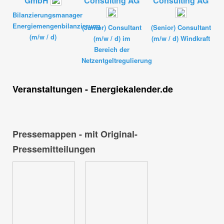
GmbH
Consulting AG
Consulting AG
Bilanzierungsmanager
Energiemengenbilanzierung
(Junior) Consultant
(Senior) Consultant
(m/w / d)
(m/w / d) im
(m/w / d) Windkraft
Bereich der
Netzentgeltregulierung
Veranstaltungen - Energiekalender.de
Pressemappen - mit Original-
Pressemitteilungen