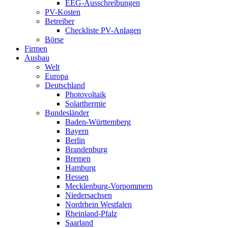
EEG-Ausschreibungen
PV-Kosten
Betreiber
Checkliste PV-Anlagen
Börse
Firmen
Ausbau
Welt
Europa
Deutschland
Photovoltaik
Solarthermie
Bundesländer
Baden-Württemberg
Bayern
Berlin
Brandenburg
Bremen
Hamburg
Hessen
Mecklenburg-Vorpommern
Niedersachsen
Nordrhein Westfalen
Rheinland-Pfalz
Saarland