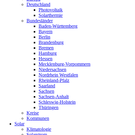
Deutschland
Photovoltaik
Solarthermie
Bundesländer
Baden-Württemberg
Bayern
Berlin
Brandenburg
Bremen
Hamburg
Hessen
Mecklenburg-Vorpommern
Niedersachsen
Nordrhein Westfalen
Rheinland-Pfalz
Saarland
Sachsen
Sachsen-Anhalt
Schleswig-Holstein
Thüringen
Kreise
Kommunen
Solar
Klimatologie
Solarstrom