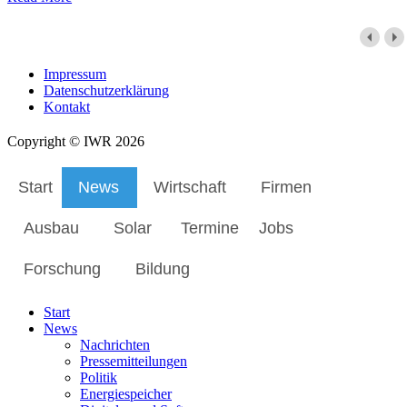
Impressum
Datenschutzerklärung
Kontakt
Copyright © IWR 2026
Start
News
Wirtschaft
Firmen
Ausbau
Solar
Termine
Jobs
Forschung
Bildung
Start
News
Nachrichten
Pressemitteilungen
Politik
Energiespeicher