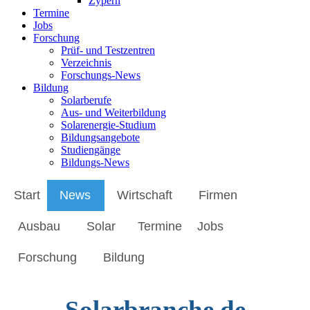
Zypern
Termine
Jobs
Forschung
Prüf- und Testzentren
Verzeichnis
Forschungs-News
Bildung
Solarberufe
Aus- und Weiterbildung
Solarenergie-Studium
Bildungsangebote
Studiengänge
Bildungs-News
Start
News
Wirtschaft
Firmen
Ausbau
Solar
Termine
Jobs
Forschung
Bildung
Solarbranche.de