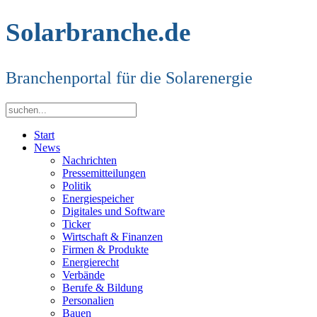
Solarbranche.de
Branchenportal für die Solarenergie
Start
News
Nachrichten
Pressemitteilungen
Politik
Energiespeicher
Digitales und Software
Ticker
Wirtschaft & Finanzen
Firmen & Produkte
Energierecht
Verbände
Berufe & Bildung
Personalien
Bauen