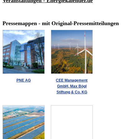
Veranstaltungen - Energiekalender.de
Pressemappen - mit Original-Pressemitteilungen
PNE AG
CEE Management
GmbH, Max Bögl
Stiftung & Co. KG