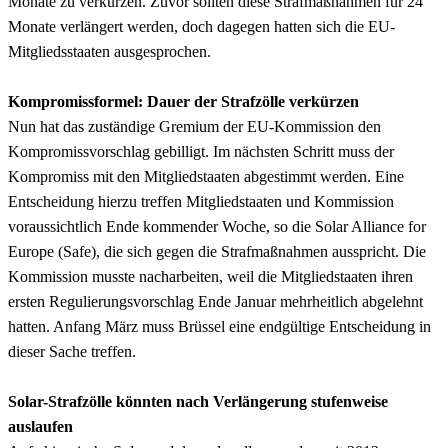
Monate zu verkürzen. Zuvor sollten diese Strafmaßnahmen für 24
Monate verlängert werden, doch dagegen hatten sich die EU-
Mitgliedsstaaten ausgesprochen.
Kompromissformel: Dauer der Strafzölle verkürzen
Nun hat das zuständige Gremium der EU-Kommission den
Kompromissvorschlag gebilligt. Im nächsten Schritt muss der
Kompromiss mit den Mitgliedstaaten abgestimmt werden. Eine
Entscheidung hierzu treffen Mitgliedstaaten und Kommission
voraussichtlich Ende kommender Woche, so die Solar Alliance for
Europe (Safe), die sich gegen die Strafmaßnahmen ausspricht. Die
Kommission musste nacharbeiten, weil die Mitgliedstaaten ihren
ersten Regulierungsvorschlag Ende Januar mehrheitlich abgelehnt
hatten. Anfang März muss Brüssel eine endgültige Entscheidung in
dieser Sache treffen.
Solar-Strafzölle könnten nach Verlängerung stufenweise
auslaufen