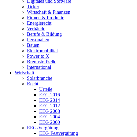
Digitales und Software
Ticker
Wirtschaft & Finanzen
Firmen & Produkte
Energierecht
Verbände
Berufe & Bildung
Personalien
Bauen
Elektromobilität
Power to X
Brennstoffzelle
International
Wirtschaft
Solarbranche
Recht
Urteile
EEG 2016
EEG 2014
EEG 2012
EEG 2008
EEG 2004
EEG 2000
EEG-Vergütung
EEG-Festvergütung