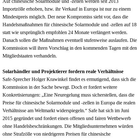
Auf chinesische Solarmodule und -zellen werden seit 2013
Importzölle erhoben, bzw. ihr Verkauf in Europa ist nur zu einem
Mindestpreis möglich. Der neue Kompromiss sieht vor, dass die
Handelsmaßnahmen für chinesische Solarmodule und -zellen auf 18
statt wie ursprünglich empfohlen 24 Monate verlängert werden.
Danach sollen die Maßnahmen eventuell stufenweise auslaufen. Die
Kommission will ihren Vorschlag in den kommenden Tagen mit den
Mitgliedstaaten verhandeln.
Solarhändler und Projektierer fordern reale Verhältnisse
Safe-Sprecher Holger Krawinkel findet es ermutigend, dass sich die
Kommission in der Sache bewegt. Doch er fordert weitere
Konkretisierungen: „Eine Neuregelung muss sicherstellen, dass die
Preise für chinesische Solarmodule und -zellen in Europa die realen
Verhältnisse am Weltmarkt widerspiegeln.“ Safe hat sich im Juni
2015 gegründet und fordert einen offenen und fairen Wettbewerb
ohne Handelsbeschränkungen. Die Mitgliedsunternehmen würden
ohne Strafzölle von niedrigeren Preisen für chinesische