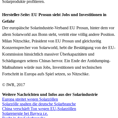
Solarprodukte profitieren.
Hersteller-Seite: EU Prosun sieht Jobs und Investitionen in
Gefahr
Der europäische Solarindustrie-Verband EU Prosun, hinter dem vor
allem Solarworld aus Bonn steht, vertritt eine völlig andere Position.
Milan Nitzschke, Präsident von EU Prosun und gleichzeitig
Konzernsprecher von Solarworld, hebt die Bestätigung von der EU-
Kommission hinsichtlich massiver Überkapazitäten und
Schädigungen seitens Chinas hervor. Ein Ende der Antidumping-
Maßnahmen würde nun Jobs, Investitionen und technischen
Fortschritt in Europa aufs Spiel setzen, so Nitzschke.
© IWR, 2017
Weitere Nachrichten und Infos aus der Solarindustrie
Europa streitet wegen Solarzöllen
Solarzölle spalten die deutsche Solarbranche
China verschärft Ton wegen EU-Solarzöllen
Solarenergie bei Baywa r.e.