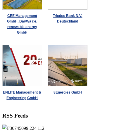
CEE Management
Triodos Bank N.V.
GmbH, BayWa r.e.
Deutschland
renewable energy
GmbH
ENLITE Management &
8Energies GmbH
Engineering GmbH
RSS Feeds