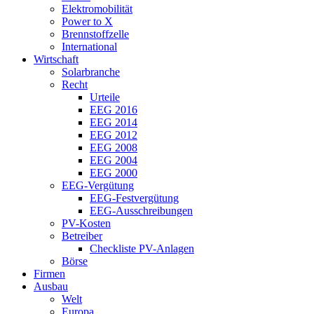
Elektromobilität
Power to X
Brennstoffzelle
International
Wirtschaft
Solarbranche
Recht
Urteile
EEG 2016
EEG 2014
EEG 2012
EEG 2008
EEG 2004
EEG 2000
EEG-Vergütung
EEG-Festvergütung
EEG-Ausschreibungen
PV-Kosten
Betreiber
Checkliste PV-Anlagen
Börse
Firmen
Ausbau
Welt
Europa