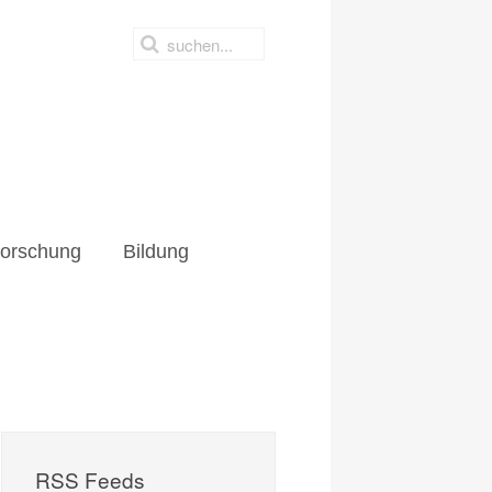
hung
Bildung
orschung
Bildung
RSS Feeds