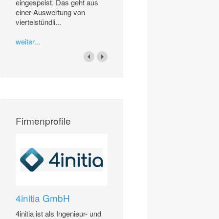
eingespeist. Das geht aus
einer Auswertung von
viertelstündli...
weiter...
Firmenprofile
4initia GmbH
4initia ist als Ingenieur- und