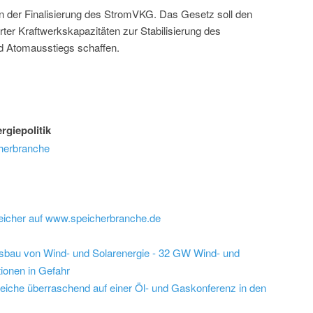
an der Finalisierung des StromVKG. Das Gesetz soll den
er Kraftwerkskapazitäten zur Stabilisierung des
 Atomausstiegs schaffen.
giepolitik
herbranche
eicher auf www.speicherbranche.de
usbau von Wind- und Solarenergie - 32 GW Wind- und
tionen in Gefahr
Reiche überraschend auf einer Öl- und Gaskonferenz in den