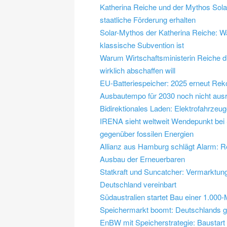
Katherina Reiche und der Mythos Sola
staatliche Förderung erhalten
Solar-Mythos der Katherina Reiche: Wa
klassische Subvention ist
Warum Wirtschaftsministerin Reiche d
wirklich abschaffen will
EU-Batteriespeicher: 2025 erneut Rek
Ausbautempo für 2030 noch nicht aus
Bidirektionales Laden: Elektrofahrzeu
IRENA sieht weltweit Wendepunkt bei S
gegenüber fossilen Energien
Allianz aus Hamburg schlägt Alarm: R
Ausbau der Erneuerbaren
Statkraft und Suncatcher: Vermarktung
Deutschland vereinbart
Südaustralien startet Bau einer 1.000
Speichermarkt boomt: Deutschlands gr
EnBW mit Speicherstrategie: Baustart