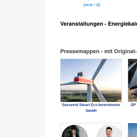
(m/w / d)
Veranstaltungen - Energiekal
Pressemappen - mit Original
Saxovent Smart Eco Investments
GP 
GmbH