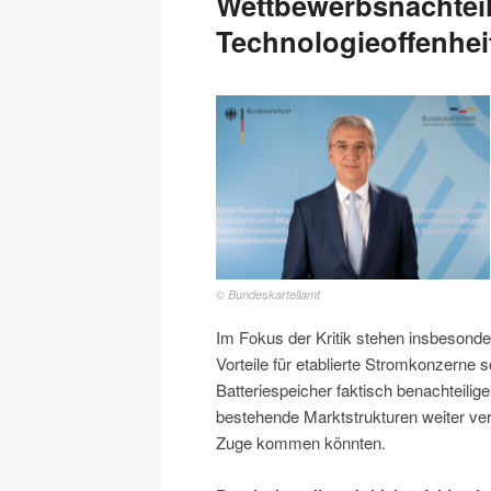
Wettbewerbsnachteil
Technologieoffenheit
© Bundeskartellamt
Im Fokus der Kritik stehen insbesonde
Vorteile für etablierte Stromkonzerne 
Batteriespeicher faktisch benachteili
bestehende Marktstrukturen weiter ve
Zuge kommen könnten.