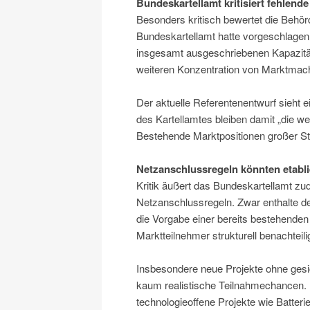
Bundeskartellamt kritisiert fehle
Besonders kritisch bewertet die Behör
Bundeskartellamt hatte vorgeschlagen
insgesamt ausgeschriebenen Kapazität 
weiteren Konzentration von Marktmac
Der aktuelle Referentenentwurf sieht 
des Kartellamtes bleiben damit „die we
Bestehende Marktpositionen großer St
Netzanschlussregeln könnten etabl
Kritik äußert das Bundeskartellamt z
Netzanschlussregeln. Zwar enthalte 
die Vorgabe einer bereits bestehende
Marktteilnehmer strukturell benachteili
Insbesondere neue Projekte ohne gesi
kaum realistische Teilnahmechancen. 
technologieoffene Projekte wie Batterie