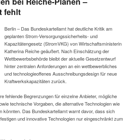
en bei Reiche-Plänen –
 fehlt
Berlin – Das Bundeskartellamt hat deutliche Kritik am
geplanten Strom-Versorgungssicherheits- und
Kapazitätengesetz (StromVKG) von Wirtschaftsministerin
Katherina Reiche geäußert. Nach Einschätzung der
Wettbewerbsbehörde bleibt der aktuelle Gesetzentwurf
hinter zentralen Anforderungen an ein wettbewerbliches
und technologieoffenes Ausschreibungsdesign für neue
Kraftwerkskapazitäten zurück.
re fehlende Begrenzungen für einzelne Anbieter, mögliche
sowie technische Vorgaben, die alternative Technologien wie
gen könnten. Das Bundeskartellamt warnt davor, dass sich
rfestigen und innovative Technologien nur eingeschränkt zum