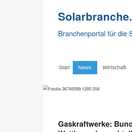
Solarbranche
Branchenportal für die 
Start
News
Wirtschaft
Start
News
Wirtschaft
Gaskraftwerke: Bund