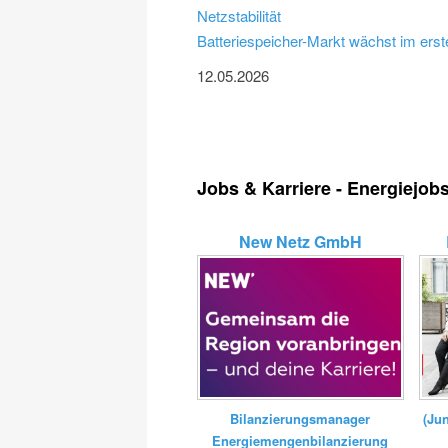
Netzstabilität
Batteriespeicher-Markt wächst im erst
12.05.2026
Jobs & Karriere - Energiejob
New Netz GmbH
Bilanzierungsmanager
(Ju
Energiemengenbilanzierung