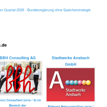
en Quartal 2026 - Bundesregierung ohne Speicherstrategie
s.de
BBH Consulting AG
Stadtwerke Ansbach
GmbH
nior) Consultant (m/w / d) im
Bereich der
Referent Netzcontrolling (m/w /