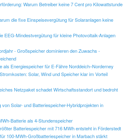
rförderung: Warum Betreiber keine 7 Cent pro Kilowattstunde
rum die fixe Einspeisevergütung für Solaranlagen keine
ie EEG-Mindestvergütung für kleine Photovoltaik-Anlagen
ordjahr - Großspeicher dominieren den Zuwachs -
reichend
ge als Energiespeicher für E-Fähre Norddeich–Norderney
tromkosten: Solar, Wind und Speicher klar im Vorteil
eiches Netzpaket schadet Wirtschaftsstandort und bedroht
 von Solar- und Batteriespeicher-Hybridprojekten in
-MWh-Batterie als 4-Stundenspeicher
ößter Batteriespeicher mit 716 MWh entsteht in Förderstedt
 für 100-MWh-Großbatteriespeicher in Marbach stärkt