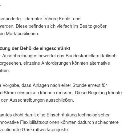
.
tandorte – darunter frühere Kohle- und
erden. Diese befinden sich vielfach im Besitz großer
en Marktpositionen.
tzung der Behörde eingeschränkt
r Ausschreibungen bewertet das Bundeskartellamt kritisch.
vorgesehen, einzelne Anforderungen könnten alternative
eßen.
e Vorgabe, dass Anlagen nach einer Stunde erneut für
d Strom einspeisen können müssen. Diese Regelung könnte
on den Ausschreibungen ausschließen.
amtes droht damit eine Einschränkung technologischer
Innovative Flexibilitätsoptionen könnten dadurch schlechtere
entionelle Gaskraftwerksprojekte.