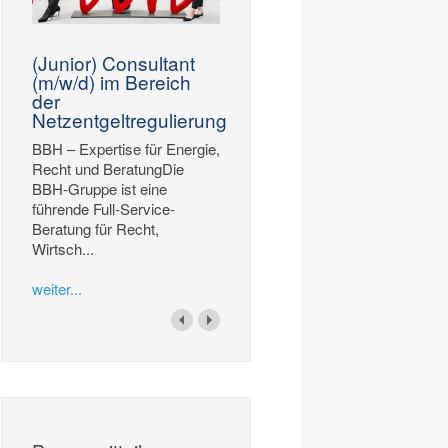
(Junior) Consultant
(m/w/d) im Bereich
der
Netzentgeltregulierung
BBH – Expertise für Energie,
Recht und BeratungDie
BBH-Gruppe ist eine
führende Full-Service-
Beratung für Recht,
Wirtsch...
weiter...