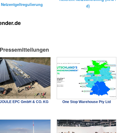
Netzentgeltregulierung
d)
ender.de
-Pressemitteilungen
JOULE EPC GmbH & CO. KG
One Stop Warehouse Pty Ltd