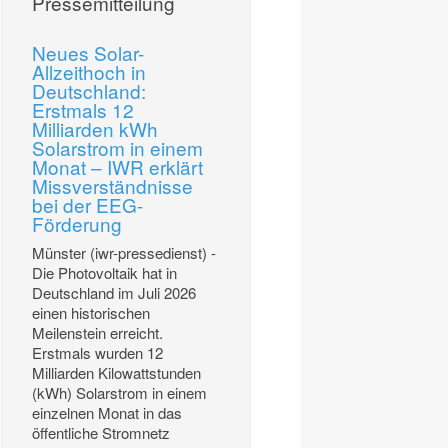
Pressemitteilung
Neues Solar-
Allzeithoch in
Deutschland:
Erstmals 12
Milliarden kWh
Solarstrom in einem
Monat – IWR erklärt
Missverständnisse
bei der EEG-
Förderung
Münster (iwr-pressedienst) -
Die Photovoltaik hat in
Deutschland im Juli 2026
einen historischen
Meilenstein erreicht.
Erstmals wurden 12
Milliarden Kilowattstunden
(kWh) Solarstrom in einem
einzelnen Monat in das
öffentliche Stromnetz