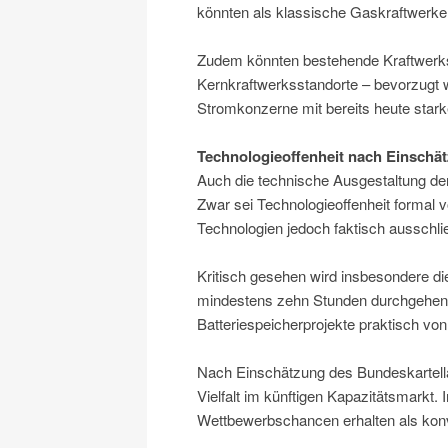
könnten als klassische Gaskraftwerke
Zudem könnten bestehende Kraftwerkss
Kernkraftwerksstandorte – bevorzugt w
Stromkonzerne mit bereits heute stark
Technologieoffenheit nach Einschä
Auch die technische Ausgestaltung de
Zwar sei Technologieoffenheit formal 
Technologien jedoch faktisch ausschli
Kritisch gesehen wird insbesondere di
mindestens zehn Stunden durchgehen
Batteriespeicherprojekte praktisch v
Nach Einschätzung des Bundeskartell
Vielfalt im künftigen Kapazitätsmarkt. 
Wettbewerbschancen erhalten als konv