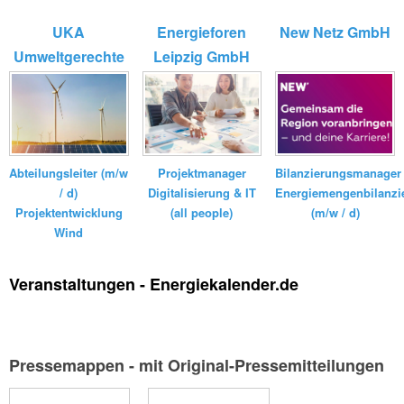
UKA
Energieforen
New Netz GmbH
Umweltgerechte
Leipzig GmbH
Kraftanlagen
GmbH ...
Bilanzierungsmanager
Abteilungsleiter (m/w
Projektmanager
Energiemengenbilanzi
/ d)
Digitalisierung & IT
(m/w / d)
Projektentwicklung
(all people)
Wind
Veranstaltungen - Energiekalender.de
Pressemappen - mit Original-Pressemitteilungen