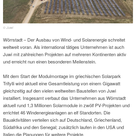
© Juwi
Wörrstadt – Der Ausbau von Wind- und Solarenergie schreitet
weltweit voran. Als international tätiges Unternehmen ist auch
Juwi mit zahlreichen Projekten auf mehreren Kontinenten aktiv
und erreicht nun einen besonderen Meilenstein.
Mit dem Start der Modulmontage im griechischen Solarpark
Trifylli wird aktuell eine Gesamtleistung von einem Gigawatt
gleichzeitig auf den vielen weltweiten Baustellen von Juwi
installiert. Insgesamt verbaut das Unternehmen aus Wörrstadt
aktuell rund 1,3 Millionen Solarmodule in zwölf PV-Projekten und
errichtet 46 Windenergieanlagen an elf Standorten. Die
Bauaktivitäten verteilen sich auf Deutschland, Griechenland,
Südafrika und den Senegal; zusätzlich laufen in den USA und
Italien die Planungen für weitere Projekte.