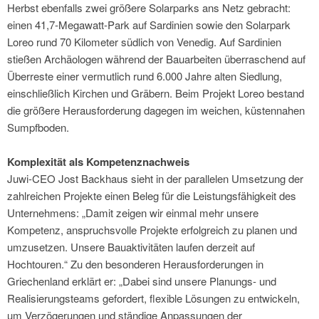
Herbst ebenfalls zwei größere Solarparks ans Netz gebracht:
einen 41,7-Megawatt-Park auf Sardinien sowie den Solarpark
Loreo rund 70 Kilometer südlich von Venedig. Auf Sardinien
stießen Archäologen während der Bauarbeiten überraschend auf
Überreste einer vermutlich rund 6.000 Jahre alten Siedlung,
einschließlich Kirchen und Gräbern. Beim Projekt Loreo bestand
die größere Herausforderung dagegen im weichen, küstennahen
Sumpfboden.
Komplexität als Kompetenznachweis
Juwi-CEO Jost Backhaus sieht in der parallelen Umsetzung der
zahlreichen Projekte einen Beleg für die Leistungsfähigkeit des
Unternehmens: „Damit zeigen wir einmal mehr unsere
Kompetenz, anspruchsvolle Projekte erfolgreich zu planen und
umzusetzen. Unsere Bauaktivitäten laufen derzeit auf
Hochtouren.“ Zu den besonderen Herausforderungen in
Griechenland erklärt er: „Dabei sind unsere Planungs- und
Realisierungsteams gefordert, flexible Lösungen zu entwickeln,
um Verzögerungen und ständige Anpassungen der