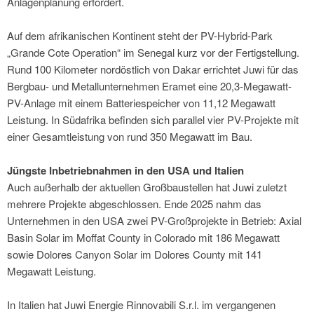
Anlagenplanung erfordert.
Auf dem afrikanischen Kontinent steht der PV-Hybrid-Park
„Grande Cote Operation“ im Senegal kurz vor der Fertigstellung.
Rund 100 Kilometer nordöstlich von Dakar errichtet Juwi für das
Bergbau- und Metallunternehmen Eramet eine 20,3-Megawatt-
PV-Anlage mit einem Batteriespeicher von 11,12 Megawatt
Leistung. In Südafrika befinden sich parallel vier PV-Projekte mit
einer Gesamtleistung von rund 350 Megawatt im Bau.
Jüngste Inbetriebnahmen in den USA und Italien
Auch außerhalb der aktuellen Großbaustellen hat Juwi zuletzt
mehrere Projekte abgeschlossen. Ende 2025 nahm das
Unternehmen in den USA zwei PV-Großprojekte in Betrieb: Axial
Basin Solar im Moffat County in Colorado mit 186 Megawatt
sowie Dolores Canyon Solar im Dolores County mit 141
Megawatt Leistung.
In Italien hat Juwi Energie Rinnovabili S.r.l. im vergangenen