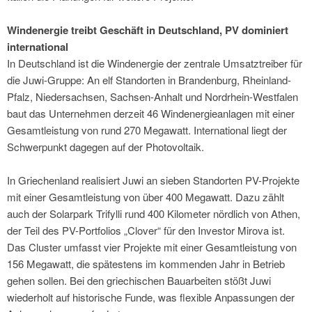
Windenergie treibt Geschäft in Deutschland, PV dominiert
international
In Deutschland ist die Windenergie der zentrale Umsatztreiber für
die Juwi-Gruppe: An elf Standorten in Brandenburg, Rheinland-
Pfalz, Niedersachsen, Sachsen-Anhalt und Nordrhein-Westfalen
baut das Unternehmen derzeit 46 Windenergieanlagen mit einer
Gesamtleistung von rund 270 Megawatt. International liegt der
Schwerpunkt dagegen auf der Photovoltaik.
In Griechenland realisiert Juwi an sieben Standorten PV-Projekte
mit einer Gesamtleistung von über 400 Megawatt. Dazu zählt
auch der Solarpark Trifylli rund 400 Kilometer nördlich von Athen,
der Teil des PV-Portfolios „Clover“ für den Investor Mirova ist.
Das Cluster umfasst vier Projekte mit einer Gesamtleistung von
156 Megawatt, die spätestens im kommenden Jahr in Betrieb
gehen sollen. Bei den griechischen Bauarbeiten stößt Juwi
wiederholt auf historische Funde, was flexible Anpassungen der