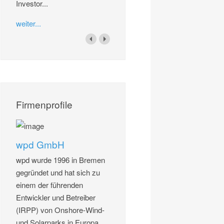
Investor...
weiter...
Firmenprofile
wpd GmbH
wpd wurde 1996 in Bremen
gegründet und hat sich zu
einem der führenden
Entwickler und Betreiber
(IRPP) von Onshore-Wind-
und Solarparks in Europa...