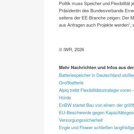
Politik muss Speicher und Flexibilität 
Präsidentin des Bundesverbands Erneu
seitens der EE-Branche zeigen: Der Mar
aus Anfragen auch Projekte werden“, 
© IWR, 2026
Mehr Nachrichten und Infos aus der
Batteriespeicher in Deutschland stoß
Großbatterie
Alpiq treibt Flexibilitätsstrategie v
Hürde
EnBW startet Bau von einem der größt
EU-Beschwerde gegen Kapazitätsgese
Versorgungssicherheit
Engie und Flower schließen langfristige