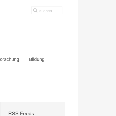
hung
Bildung
orschung
Bildung
RSS Feeds