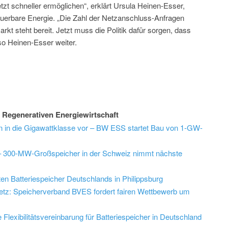
jetzt schneller ermöglichen“, erklärt Ursula Heinen-Esser,
erbare Energie. „Die Zahl der Netzanschluss-Anfragen
kt steht bereit. Jetzt muss die Politik dafür sorgen, dass
so Heinen-Esser weiter.
 Regenerativen Energiewirtschaft
en in die Gigawattklasse vor – BW ESS startet Bau von 1-GW-
oran – 300-MW-Großspeicher in der Schweiz nimmt nächste
en Batteriespeicher Deutschlands in Philippsburg
tz: Speicherverband BVES fordert fairen Wettbewerb um
 Flexibilitätsvereinbarung für Batteriespeicher in Deutschland