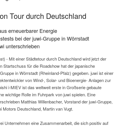
 on Tour durch Deutschland
aus erneuerbarer Energie
stests bei der juwi-Gruppe in Wörrstadt
uwi unterschrieben
t) - Mit einer Städtetour durch Deutschland wird jetzt der
en Startschuss für die Roadshow hat der japanische
 Gruppe in Wörrstadt (Rheinland-Pfalz) gegeben. juwi ist einer
ojektentwickler von Wind-, Solar- und Bioenergie- Anlagen zur
hi i-MIEV ist das weltweit erste in Großserie gebaute
ne wichtige Rolle im Fuhrpark von juwi spielen. Eine
rschrieben Matthias Willenbacher, Vorstand der juwi-Gruppe,
i Motors Deutschland, Martin van Vugt.
ei Unternehmen eine Zusammenarbeit, die sich positiv auf