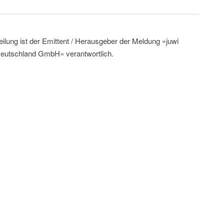
eilung ist der Emittent / Herausgeber der Meldung »juwi
tschland GmbH« verantwortlich.