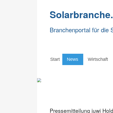
Solarbranche
Branchenportal für die 
Start
News
Wirtschaft
Start
News
Wirtschaft
Pressemitteilung juwi H