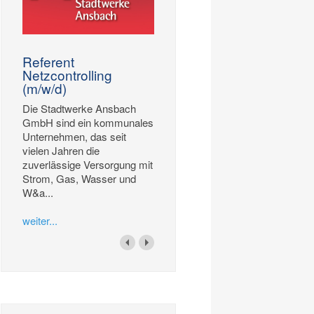
Referent
Netzcontrolling
(m/w/d)
Die Stadtwerke Ansbach
GmbH sind ein kommunales
Unternehmen, das seit
vielen Jahren die
zuverlässige Versorgung mit
Strom, Gas, Wasser und
W&a...
weiter...