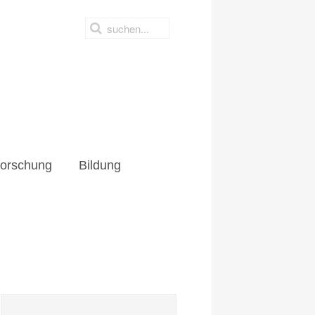
hung
Bildung
orschung
Bildung