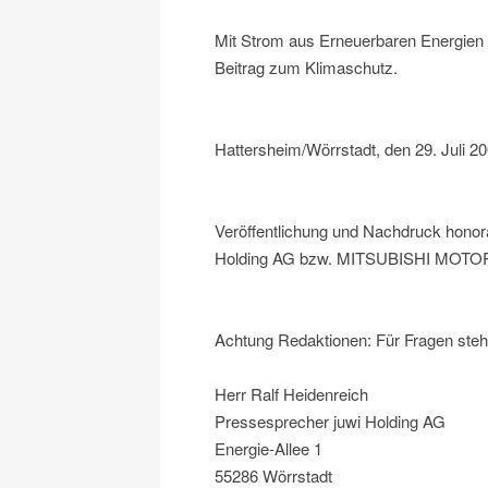
Mit Strom aus Erneuerbaren Energien fä
Beitrag zum Klimaschutz.
Hattersheim/Wörrstadt, den 29. Juli 2
Veröffentlichung und Nachdruck honora
Holding AG bzw. MITSUBISHI MOTORS 
Achtung Redaktionen: Für Fragen steh
Herr Ralf Heidenreich
Pressesprecher juwi Holding AG
Energie-Allee 1
55286 Wörrstadt