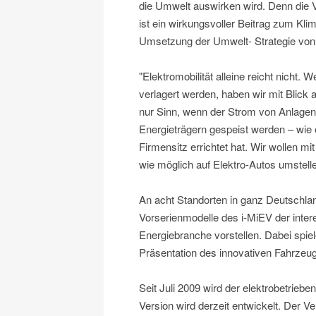
die Umwelt auswirken wird. Denn die 
ist ein wirkungsvoller Beitrag zum Klim
Umsetzung der Umwelt- Strategie von 
"Elektromobilität alleine reicht nich
verlagert werden, haben wir mit Blick
nur Sinn, wenn der Strom von Anlagen
Energieträgern gespeist werden – wie 
Firmensitz errichtet hat. Wir wollen m
wie möglich auf Elektro-Autos umstelle
An acht Standorten in ganz Deutschl
Vorserienmodelle des i-MiEV der inter
Energiebranche vorstellen. Dabei spiel
Präsentation des innovativen Fahrzeug
Seit Juli 2009 wird der elektrobetriebe
Version wird derzeit entwickelt. Der V