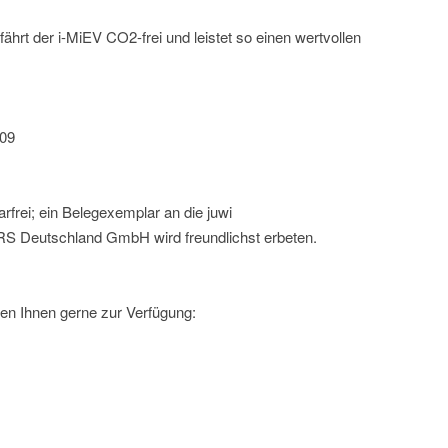
hrt der i-MiEV CO2-frei und leistet so einen wertvollen
009
rfrei; ein Belegexemplar an die juwi
Deutschland GmbH wird freundlichst erbeten.
en Ihnen gerne zur Verfügung: