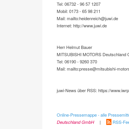
Tel: 06732 - 96 57 1207
Mobil: 0173 - 65 98 211
Mail: mailto:heidenreich@juwi.de
Internet: http://www.juwi.de
Herr Helmut Bauer
MITSUBISHI MOTORS Deutschland
Tel: 06190 - 9260 370
Mail: mailto:presse@mitsubishi-motor
juwi-News über RSS: https://www.iwrpr
Online-Pressemappe - alle Pressemitt
Deutschland GmbH
|
RSS-Fee