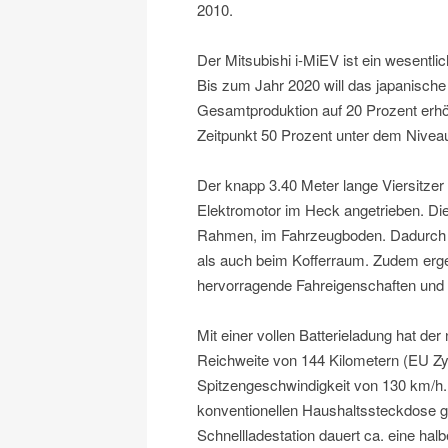
2010.
Der Mitsubishi i-MiEV ist ein wesentl
Bis zum Jahr 2020 will das japanisch
Gesamtproduktion auf 20 Prozent erh
Zeitpunkt 50 Prozent unter dem Niveau
Der knapp 3.40 Meter lange Viersitzer
Elektromotor im Heck angetrieben. Die 
Rahmen, im Fahrzeugboden. Dadurch g
als auch beim Kofferraum. Zudem erg
hervorragende Fahreigenschaften und e
Mit einer vollen Batterieladung hat d
Reichweite von 144 Kilometern (EU Zyk
Spitzengeschwindigkeit von 130 km/h. 
konventionellen Haushaltssteckdose ge
Schnellladestation dauert ca. eine hal