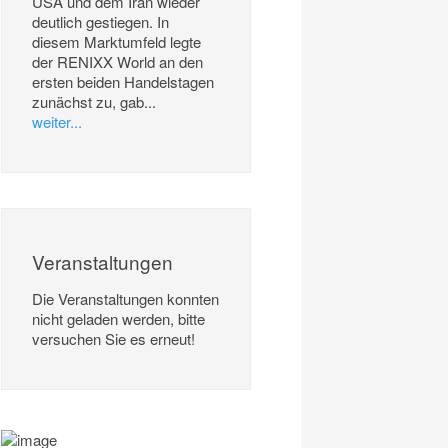
USA und dem Iran wieder
deutlich gestiegen. In
diesem Marktumfeld legte
der RENIXX World an den
ersten beiden Handelstagen
zunächst zu, gab...
weiter...
Veranstaltungen
Die Veranstaltungen konnten
nicht geladen werden, bitte
versuchen Sie es erneut!