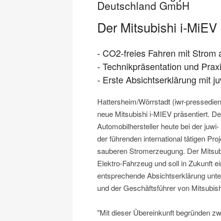
Deutschland GmbH
Der Mitsubishi i-MiEV
- CO2-freies Fahren mit Strom 
- Technikpräsentation und Praxi
- Erste Absichtserklärung mit j
Hattersheim/Wörrstadt (iwr-pressediens
neue Mitsubishi i-MIEV präsentiert. D
Automobilhersteller heute bei der juwi-
der führenden international tätigen Pr
sauberen Stromerzeugung. Der Mitsubis
Elektro-Fahrzeug und soll in Zukunft ei
entsprechende Absichtserklärung unte
und der Geschäftsführer von Mitsubish
"Mit dieser Übereinkunft begründen zw