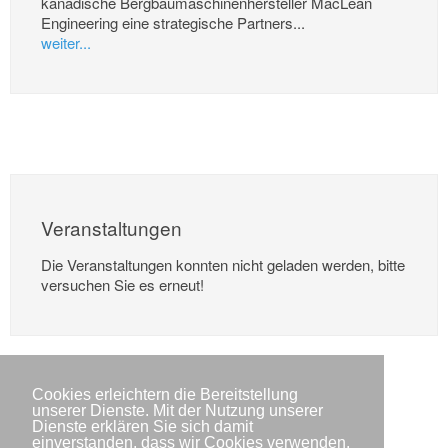
kanadische Bergbaumaschinenhersteller MacLean
Engineering eine strategische Partners...
weiter...
Veranstaltungen
Die Veranstaltungen konnten nicht geladen werden, bitte
versuchen Sie es erneut!
Cookies erleichtern die Bereitstellung
unserer Dienste. Mit der Nutzung unserer
Dienste erklären Sie sich damit
einverstanden, dass wir Cookies verwenden.