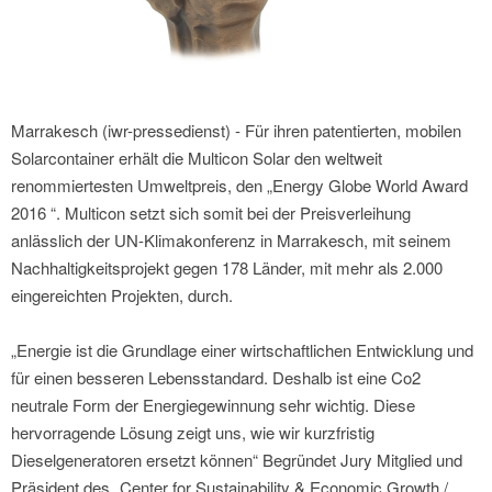
Marrakesch (iwr-pressedienst) - Für ihren patentierten, mobilen
Solarcontainer erhält die Multicon Solar den weltweit
renommiertesten Umweltpreis, den „Energy Globe World Award
2016 “. Multicon setzt sich somit bei der Preisverleihung
anlässlich der UN-Klimakonferenz in Marrakesch, mit seinem
Nachhaltigkeitsprojekt gegen 178 Länder, mit mehr als 2.000
eingereichten Projekten, durch.
„Energie ist die Grundlage einer wirtschaftlichen Entwicklung und
für einen besseren Lebensstandard. Deshalb ist eine Co2
neutrale Form der Energiegewinnung sehr wichtig. Diese
hervorragende Lösung zeigt uns, wie wir kurzfristig
Dieselgeneratoren ersetzt können“ Begründet Jury Mitglied und
Präsident des „Center for Sustainability & Economic Growth /