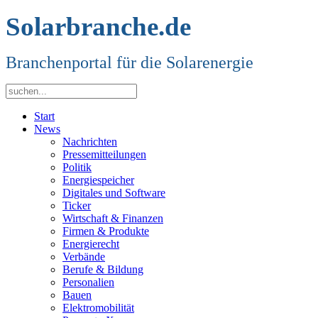
Solarbranche.de
Branchenportal für die Solarenergie
Start
News
Nachrichten
Pressemitteilungen
Politik
Energiespeicher
Digitales und Software
Ticker
Wirtschaft & Finanzen
Firmen & Produkte
Energierecht
Verbände
Berufe & Bildung
Personalien
Bauen
Elektromobilität