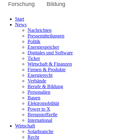
Forschung
Bildung
Start
News
Nachrichten
Pressemitteilungen
Politik
Energiespeicher
Digitales und Software
Ticker
Wirtschaft & Finanzen
Firmen & Produkte
Energierecht
Verbände
Berufe & Bildung
Personalien
Bauen
Elektromobilität
Power to X
Brennstoffzelle
International
Wirtschaft
Solarbranche
Recht