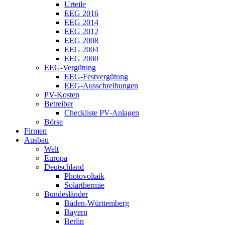
Urteile
EEG 2016
EEG 2014
EEG 2012
EEG 2008
EEG 2004
EEG 2000
EEG-Vergütung
EEG-Festvergütung
EEG-Ausschreibungen
PV-Kosten
Betreiber
Checkliste PV-Anlagen
Börse
Firmen
Ausbau
Welt
Europa
Deutschland
Photovoltaik
Solarthermie
Bundesländer
Baden-Württemberg
Bayern
Berlin