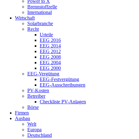
Power to X
Brennstoffzelle
International
Wirtschaft
Solarbranche
Recht
Urteile
EEG 2016
EEG 2014
EEG 2012
EEG 2008
EEG 2004
EEG 2000
EEG-Vergütung
EEG-Festvergütung
EEG-Ausschreibungen
PV-Kosten
Betreiber
Checkliste PV-Anlagen
Börse
Firmen
Ausbau
Welt
Europa
Deutschland