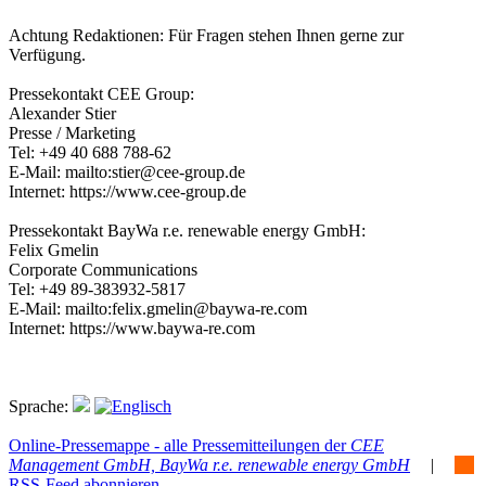
Achtung Redaktionen: Für Fragen stehen Ihnen gerne zur
Verfügung.
Pressekontakt CEE Group:
Alexander Stier
Presse / Marketing
Tel: +49 40 688 788-62
E-Mail: mailto:stier@cee-group.de
Internet: https://www.cee-group.de
Pressekontakt BayWa r.e. renewable energy GmbH:
Felix Gmelin
Corporate Communications
Tel: +49 89-383932-5817
E-Mail: mailto:felix.gmelin@baywa-re.com
Internet: https://www.baywa-re.com
Sprache:
Online-Pressemappe - alle Pressemitteilungen der
CEE
Management GmbH, BayWa r.e. renewable energy GmbH
|
RSS-Feed abonnieren