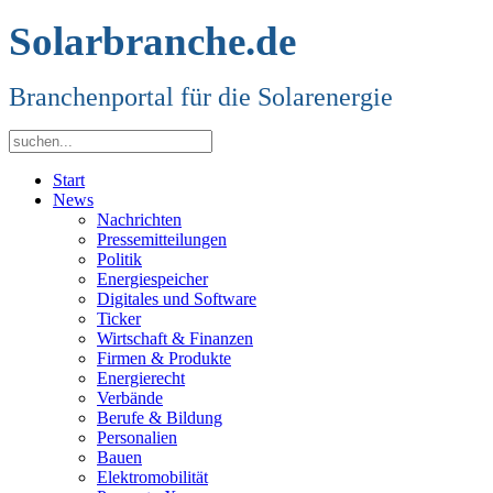
Solarbranche.de
Branchenportal für die Solarenergie
Start
News
Nachrichten
Pressemitteilungen
Politik
Energiespeicher
Digitales und Software
Ticker
Wirtschaft & Finanzen
Firmen & Produkte
Energierecht
Verbände
Berufe & Bildung
Personalien
Bauen
Elektromobilität