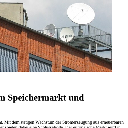
 im Speichermarkt und
ht. Mit dem stetigen Wachstum der Stromerzeugung aus erneuerbaren
er spielen dabei eine Schlüsselrolle. Der europäische Markt wird in