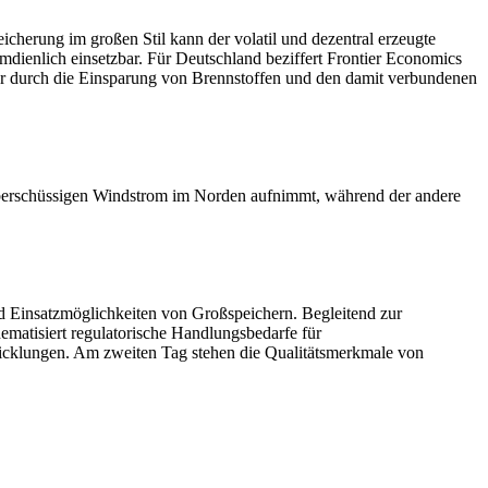
icherung im großen Stil kann der volatil und dezentral erzeugte
dienlich einsetzbar. Für Deutschland beziffert Frontier Economics
er durch die Einsparung von Brennstoffen und den damit verbundenen
r überschüssigen Windstrom im Norden aufnimmt, während der andere
d Einsatzmöglichkeiten von Großspeichern. Begleitend zur
ematisiert regulatorische Handlungsbedarfe für
wicklungen. Am zweiten Tag stehen die Qualitätsmerkmale von