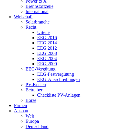
Power to X
Brennstoffzelle
International
Wirtschaft
Solarbranche
Recht
Urteile
EEG 2016
EEG 2014
EEG 2012
EEG 2008
EEG 2004
EEG 2000
EEG-Vergütung
EEG-Festvergütung
EEG-Ausschreibungen
PV-Kosten
Betreiber
Checkliste PV-Anlagen
Börse
Firmen
Ausbau
Welt
Europa
Deutschland