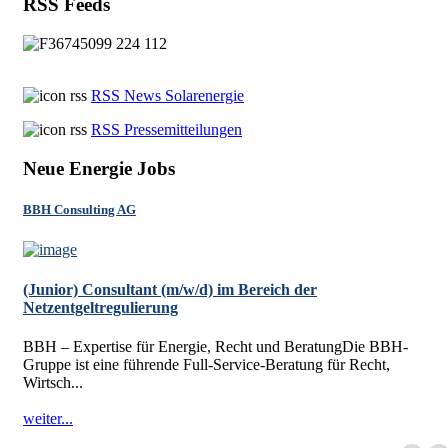
RSS Feeds
RSS News Solarenergie
RSS Pressemitteilungen
Neue Energie Jobs
BBH Consulting AG
(Junior) Consultant (m/w/d) im Bereich der
Netzentgeltregulierung
BBH – Expertise für Energie, Recht und BeratungDie BBH-
Gruppe ist eine führende Full-Service-Beratung für Recht,
Wirtsch...
weiter...