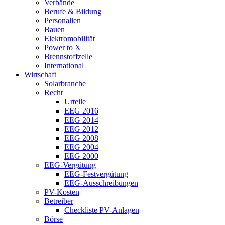
Verbände
Berufe & Bildung
Personalien
Bauen
Elektromobilität
Power to X
Brennstoffzelle
International
Wirtschaft
Solarbranche
Recht
Urteile
EEG 2016
EEG 2014
EEG 2012
EEG 2008
EEG 2004
EEG 2000
EEG-Vergütung
EEG-Festvergütung
EEG-Ausschreibungen
PV-Kosten
Betreiber
Checkliste PV-Anlagen
Börse