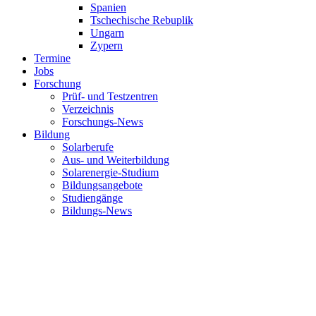
Spanien
Tschechische Rebuplik
Ungarn
Zypern
Termine
Jobs
Forschung
Prüf- und Testzentren
Verzeichnis
Forschungs-News
Bildung
Solarberufe
Aus- und Weiterbildung
Solarenergie-Studium
Bildungsangebote
Studiengänge
Bildungs-News