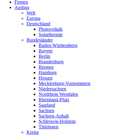
Firmen
Ausbau
Welt
Europa
Deutschland
Photovoltaik
Solarthermie
Bundesländer
Baden-Württemberg
Bayern
Berlin
Brandenburg
Bremen
Hamburg
Hessen
Mecklenburg-Vorpommern
Niedersachsen
Nordrhein Westfalen
Rheinland-Pfalz
Saarland
Sachsen
Sachsen-Anhalt
Schleswig-Holstein
Thüringen
Kreise