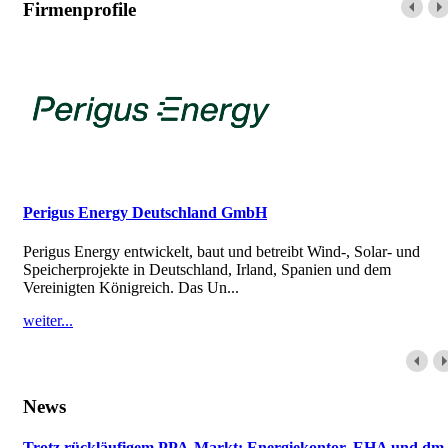
Firmenprofile
Perigus Energy Deutschland GmbH
Perigus Energy entwickelt, baut und betreibt Wind-, Solar- und
Speicherprojekte in Deutschland, Irland, Spanien und dem
Vereinigten Königreich. Das Un...
weiter...
News
Trotz rückläufigem PPA-Markt: Energiekontor, EHA und dm