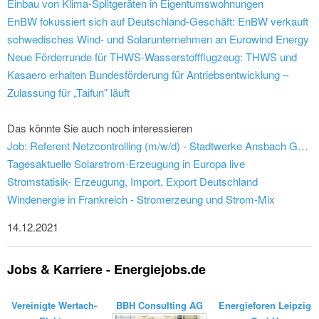
Einbau von Klima-Splitgeräten in Eigentumswohnungen
EnBW fokussiert sich auf Deutschland-Geschäft: EnBW verkauft
schwedisches Wind- und Solarunternehmen an Eurowind Energy
Neue Förderrunde für THWS-Wasserstoffflugzeug: THWS und
Kasaero erhalten Bundesförderung für Antriebsentwicklung –
Zulassung für „Taifun" läuft
Das könnte Sie auch noch interessieren
Job: Referent Netzcontrolling (m/w/d) - Stadtwerke Ansbach GmbH
Tagesaktuelle Solarstrom-Erzeugung in Europa live
Stromstatisik- Erzeugung, Import, Export Deutschland
Windenergie in Frankreich - Stromerzeung und Strom-Mix
14.12.2021
Jobs & Karriere - Energiejobs.de
Vereinigte Wertach-
BBH Consulting AG
Energieforen Leipzig