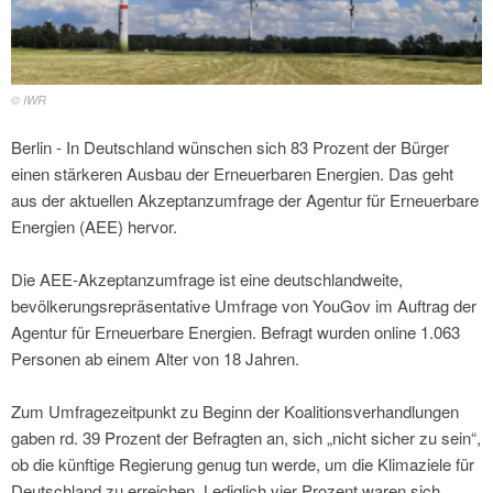
© IWR
Berlin - In Deutschland wünschen sich 83 Prozent der Bürger
einen stärkeren Ausbau der Erneuerbaren Energien. Das geht
aus der aktuellen Akzeptanzumfrage der Agentur für Erneuerbare
Energien (AEE) hervor.
Die AEE-Akzeptanzumfrage ist eine deutschlandweite,
bevölkerungsrepräsentative Umfrage von YouGov im Auftrag der
Agentur für Erneuerbare Energien. Befragt wurden online 1.063
Personen ab einem Alter von 18 Jahren.
Zum Umfragezeitpunkt zu Beginn der Koalitionsverhandlungen
gaben rd. 39 Prozent der Befragten an, sich „nicht sicher zu sein“,
ob die künftige Regierung genug tun werde, um die Klimaziele für
Deutschland zu erreichen. Lediglich vier Prozent waren sich