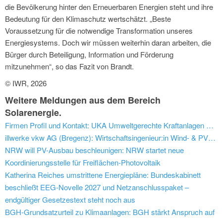
die Bevölkerung hinter den Erneuerbaren Energien steht und ihre
Bedeutung für den Klimaschutz wertschätzt. „Beste
Voraussetzung für die notwendige Transformation unseres
Energiesystems. Doch wir müssen weiterhin daran arbeiten, die
Bürger durch Beteiligung, Information und Förderung
mitzunehmen“, so das Fazit von Brandt.
© IWR, 2026
Weitere Meldungen aus dem Bereich
Solarenergie.
Firmen Profil und Kontakt: UKA Umweltgerechte Kraftanlagen GmbH & Co. KG
illwerke vkw AG (Bregenz): Wirtschaftsingenieur:in Wind- & PV Portfolio
NRW will PV-Ausbau beschleunigen: NRW startet neue
Koordinierungsstelle für Freiflächen-Photovoltaik
Katherina Reiches umstrittene Energiepläne: Bundeskabinett
beschließt EEG-Novelle 2027 und Netzanschlusspaket –
endgültiger Gesetzestext steht noch aus
BGH-Grundsatzurteil zu Klimaanlagen: BGH stärkt Anspruch auf