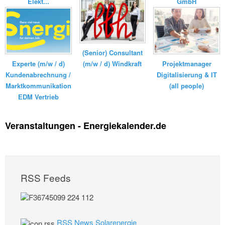
Elekt...
GmbH
(Senior) Consultant
Experte (m/w / d)
(m/w / d) Windkraft
Projektmanager
Kundenabrechnung /
Digitalisierung & IT
Marktkommunikation
(all people)
EDM Vertrieb
Veranstaltungen - Energiekalender.de
RSS Feeds
RSS News Solarenergie