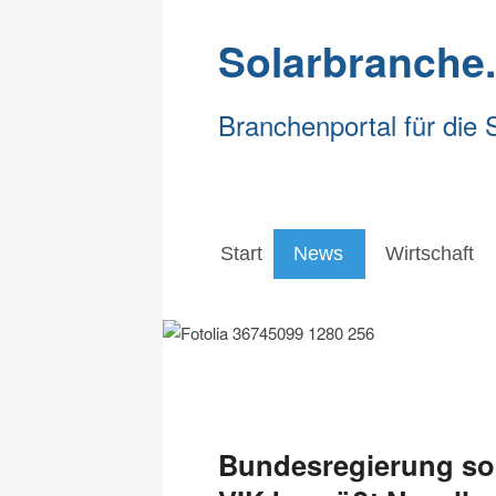
Solarbranche
Branchenportal für die 
Start
News
Wirtschaft
Start
News
Wirtschaft
Bundesregierung sol