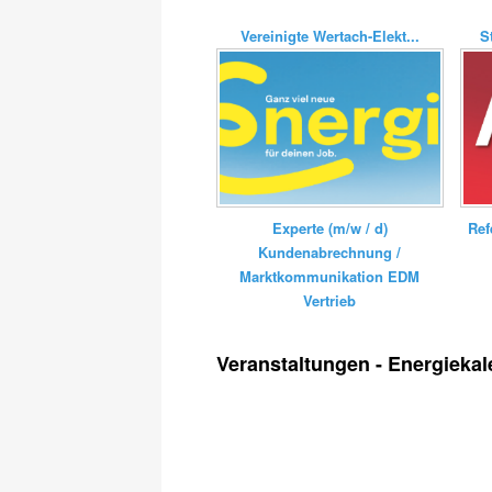
Vereinigte Wertach-Elekt...
S
Experte (m/w / d)
Ref
Kundenabrechnung /
Marktkommunikation EDM
Vertrieb
Veranstaltungen - Energiekal