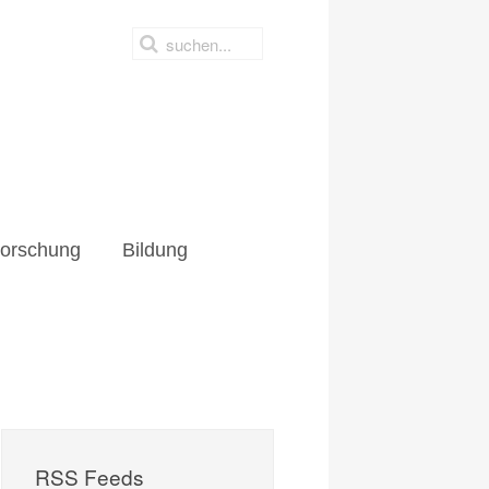
hung
Bildung
orschung
Bildung
RSS Feeds