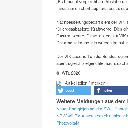
„Es braucht vergleichbare Absicheru
Investitionen überhaupt erst auszulöse
Nachbesserungsbedarf sieht der VIK 
für erdgasbasierte Kraftwerke. Dies gi
Gaskraftwerke. Diese leisten laut VIK
Dekarbonisierung, sie würden im aktue
Der VIK appelliert an die Bundesregie
aber zugleich zielgerichtet nachzuschä
© IWR, 2026
Artikel teilen / merken
tweet
teilen
Weitere Meldungen aus dem B
NRW will PV-Ausbau beschleunigen: NR
Photovoltaik