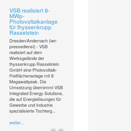
VSB realisiert 8-
MWp-
Photovoltaikanlage
für thyssenkrupp
Rasselstein
Dresden/Andernach (iwr-
pressedienst) - VSB
realisiert auf dem
Werksgelände der
thyssenkrupp Rasselstein
GmbH eine Photovoltaik-
Freiflächenanlage mit 8
Megawattpeak. Die
Umsetzung übernimmt VSB
Integrated Energy Solutions,
die auf Energielösungen für
Gewerbe und Industrie
spezialisierte Tochterg...
weiter...