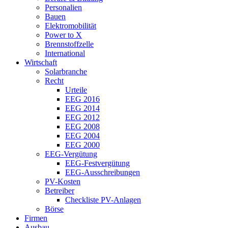
Personalien
Bauen
Elektromobilität
Power to X
Brennstoffzelle
International
Wirtschaft
Solarbranche
Recht
Urteile
EEG 2016
EEG 2014
EEG 2012
EEG 2008
EEG 2004
EEG 2000
EEG-Vergütung
EEG-Festvergütung
EEG-Ausschreibungen
PV-Kosten
Betreiber
Checkliste PV-Anlagen
Börse
Firmen
Ausbau