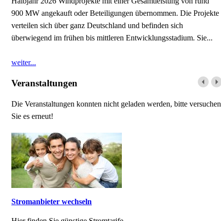
Halbjahr 2026 Windprojekte mit einer Gesamtleistung von rund
900 MW angekauft oder Beteiligungen übernommen. Die Projekte
verteilen sich über ganz Deutschland und befinden sich
überwiegend im frühen bis mittleren Entwicklungsstadium. Sie...
weiter...
Veranstaltungen
Die Veranstaltungen konnten nicht geladen werden, bitte versuchen
Sie es erneut!
Stromanbieter wechseln
Hier finden Sie günstige Stromtarife.