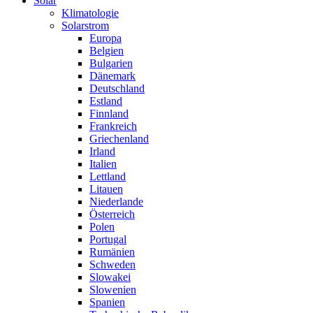
Solar
Klimatologie
Solarstrom
Europa
Belgien
Bulgarien
Dänemark
Deutschland
Estland
Finnland
Frankreich
Griechenland
Irland
Italien
Lettland
Litauen
Niederlande
Österreich
Polen
Portugal
Rumänien
Schweden
Slowakei
Slowenien
Spanien