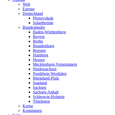
Welt
Europa
Deutschland
Photovoltaik
Solarthermie
Bundesländer
Baden-Württemberg
Bayern
Berlin
Brandenburg
Bremen
Hamburg
Hessen
Mecklenburg-Vorpommern
Niedersachsen
Nordrhein Westfalen
Rheinland-Pfalz
Saarland
Sachsen
Sachsen-Anhalt
Schleswig-Holstein
Thüringen
Kreise
Kommunen