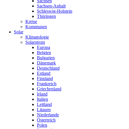
Sachsen
Sachsen-Anhalt
Schleswig-Holstein
Thüringen
Kreise
Kommunen
Solar
Klimatologie
Solarstrom
Europa
Belgien
Bulgarien
Dänemark
Deutschland
Estland
Finnland
Frankreich
Griechenland
Irland
Italien
Lettland
Litauen
Niederlande
Österreich
Polen