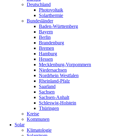
Deutschland
Photovoltaik
Solarthermie
Bundesländer
Baden-Württemberg
Bayern
Berlin
Brandenburg
Bremen
Hamburg
Hessen
Mecklenburg-Vorpommern
Niedersachsen
Nordrhein Westfalen
Rheinland-Pfalz
Saarland
Sachsen
Sachsen-Anhalt
Schleswig-Holstein
Thüringen
Kreise
Kommunen
Solar
Klimatologie
Solarstrom