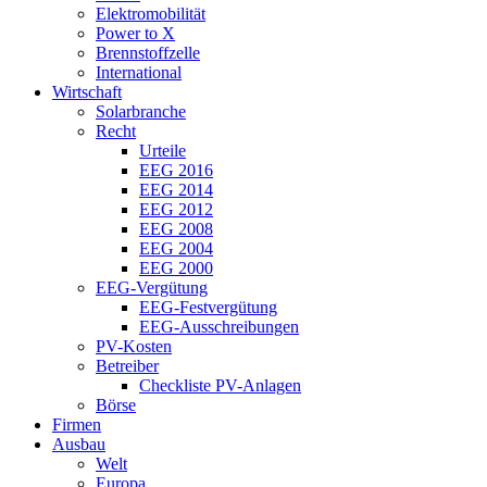
Elektromobilität
Power to X
Brennstoffzelle
International
Wirtschaft
Solarbranche
Recht
Urteile
EEG 2016
EEG 2014
EEG 2012
EEG 2008
EEG 2004
EEG 2000
EEG-Vergütung
EEG-Festvergütung
EEG-Ausschreibungen
PV-Kosten
Betreiber
Checkliste PV-Anlagen
Börse
Firmen
Ausbau
Welt
Europa