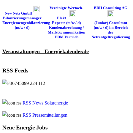
Vereinigte Wertach-
BBH Consulting AG
New Netz GmbH
Bilanzierungsmanager
Elekt...
Energiemengenbilanzierung
Experte (m/w / d)
(Junior) Consultant
(m/w / d)
Kundenabrechnung /
(m/w / d) im Bereich
Marktkommunikation
der
EDM Vertrieb
Netzentgeltregulierung
Veranstaltungen - Energiekalender.de
RSS Feeds
RSS News Solarenergie
RSS Pressemitteilungen
Neue Energie Jobs