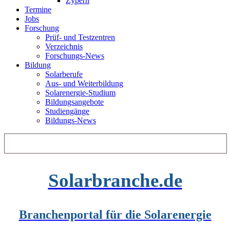
Zypern
Termine
Jobs
Forschung
Prüf- und Testzentren
Verzeichnis
Forschungs-News
Bildung
Solarberufe
Aus- und Weiterbildung
Solarenergie-Studium
Bildungsangebote
Studiengänge
Bildungs-News
Solarbranche.de
Branchenportal für die Solarenergie