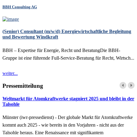
BBH Consulting AG
(Senior) Consultant (m/w/d) Energiewirtschaftliche Begleitung
und Bewertung Windkraft
BBH – Expertise für Energie, Recht und BeratungDie BBH-
Gruppe ist eine führende Full-Service-Beratung für Recht, Wirtsch...
weiter...
Pressemitteilung
Weltmarkt für Atomkraftwerke stagniert 2025 und bleibt in der
Talsohle
Münster (iwr-pressedienst) - Der globale Markt für Atomkraftwerke
kommt auch 2025 - wie bereits in den Vorjahren - nicht aus der
Talsohle heraus. Eine Renaissance mit signifikantem