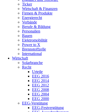
Ticker
Wirtschaft & Finanzen
Firmen & Produkte
Energierecht
Verbände
Berufe & Bildung
Personalien
Bauen
Elektromobilität
Power to X
Brennstoffzelle
International
Wirtschaft
Solarbranche
Recht
Urteile
EEG 2016
EEG 2014
EEG 2012
EEG 2008
EEG 2004
EEG 2000
EEG-Vergütung
EEG-Festvergütung