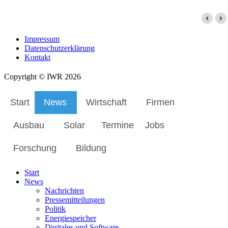
Impressum
Datenschutzerklärung
Kontakt
Copyright © IWR 2026
Start
News
Wirtschaft
Firmen
Ausbau
Solar
Termine
Jobs
Forschung
Bildung
Start
News
Nachrichten
Pressemitteilungen
Politik
Energiespeicher
Digitales und Software