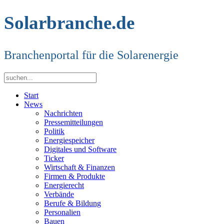
Solarbranche.de
Branchenportal für die Solarenergie
Start
News
Nachrichten
Pressemitteilungen
Politik
Energiespeicher
Digitales und Software
Ticker
Wirtschaft & Finanzen
Firmen & Produkte
Energierecht
Verbände
Berufe & Bildung
Personalien
Bauen