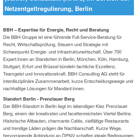
Netzentgeltregulierung, Berlin
BBH – Expertise für Energie, Recht und Beratung
Die BBH-Gruppe ist eine führende Full-Service-Beratung für
Recht, Wirtschaftsprüfung, Steuern und Strategie mit
Schwerpunkt Energie- und Infrastrukturwirtschaft. Über 700
Expert:innen an Standorten in Berlin, München, Köln, Hamburg,
Stuttgart, Erfurt und Brüssel bündeln fachliche Exzellenz,
Teamgeist und Innovationskraft. BBH Consulting AG steht für
interdisziplinäre Zusammenarbeit, kurze Entscheidungswege und
nachhaltige Lösungen für Mandant:innen.
Standort Berlin - Prenzlauer Berg
Der BBH-Standort in Berlin liegt im lebendigen Kiez Prenzlauer
Berg, einem der kreativsten und facettenreichsten Viertel Berlins.
Historische Altbauten, charmante Cafés, vielfältige Restaurants
und trendige Läden prägen die Nachbarschaft. Kurze Wege,
hervorragende Anbindung an ÖPNV schaffen ideale Bedingungen