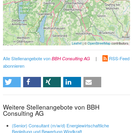
Leaflet
| ©
OpenStreetMap
contributors
Alle Stellenangebote von
BBH Consulting AG
|
RSS-Feed
abonnieren
Weitere Stellenangebote von BBH
Consulting AG
(Senior) Consultant (m/w/d) Energiewirtschaftliche
Begleitung und Bewertung Windkraft