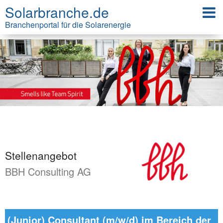
Solarbranche.de
Branchenportal für die Solarenergie
Stellenangebot
BBH Consulting AG
(Junior) Consultant (m/w/d) im Bereich der