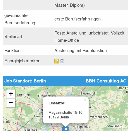
Master, Diplom)
gewünschte
erste Berufserfahrungen
Berufserfahrung
Feste Anstellung, unbefristet, Vollzeit,
Stellenart
Home-Office
Funktion
Anstellung mit Fachfunktion
Energiejob merken
Job Standort: Berlin
BBH Consulting AG
+
×
−
Einsatzort
Magazinstraße 15-16
10179 Berlin