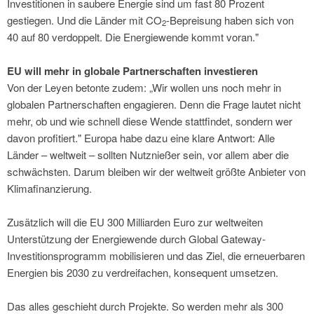
Investitionen in saubere Energie sind um fast 80 Prozent
gestiegen. Und die Länder mit CO
-Bepreisung haben sich von
2
40 auf 80 verdoppelt. Die Energiewende kommt voran."
EU will mehr in globale Partnerschaften investieren
Von der Leyen betonte zudem: „Wir wollen uns noch mehr in
globalen Partnerschaften engagieren. Denn die Frage lautet nicht
mehr, ob und wie schnell diese Wende stattfindet, sondern wer
davon profitiert." Europa habe dazu eine klare Antwort: Alle
Länder – weltweit – sollten Nutznießer sein, vor allem aber die
schwächsten. Darum bleiben wir der weltweit größte Anbieter von
Klimafinanzierung.
Zusätzlich will die EU 300 Milliarden Euro zur weltweiten
Unterstützung der Energiewende durch Global Gateway-
Investitionsprogramm mobilisieren und das Ziel, die erneuerbaren
Energien bis 2030 zu verdreifachen, konsequent umsetzen.
Das alles geschieht durch Projekte. So werden mehr als 300