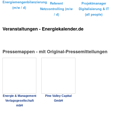
Energiemengenbilanzierung
Referent
Projektmanager
(m/w / d)
Netzcontrolling (m/w
Digitalisierung & IT
/ d)
(all people)
Veranstaltungen - Energiekalender.de
Pressemappen - mit Original-Pressemitteilungen
Energie & Management
Pine Valley Capital
Verlagsgesellschaft
GmbH
mbH