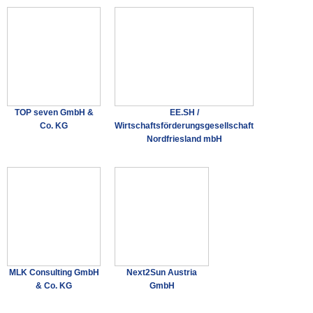
TOP seven GmbH &
EE.SH /
Co. KG
Wirtschaftsförderungsgesellschaft
Nordfriesland mbH
MLK Consulting GmbH
Next2Sun Austria
& Co. KG
GmbH