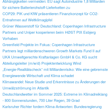
Abhängigkeiten vermeiden: EU sagt Autoindustrie 1,8 Milliarden
für sichere Batterierohstoff-Lieferketten zu
COP29: PIK und KfW präsentieren Finanzkonzept für CO2-
Entnahmen auf Weltklimagipfel
Grüner Wasserstoff für Deutschland: Copenhagen Infrastructure
Partners und Uniper kooperieren beim HØST PtX Esbjerg
Vorhaben
Greenfield Projekte im Fokus: Copenhagen Infrastructure
Partners legt milliardenschweren Growth Markets Fund II auf
UKA Umweltgerechte Kraftanlagen GmbH & Co. KG sucht
Abteilungsleiter (m/w/d) Projektentwicklung Wind
„Energie-Realitätscheck“ mit Milliardenrisiko: Wie eine gebremste
Energiewende Wirtschaft und Klima schadet
Klimawandel: Neue Studie und Erkenntnisse zu Änderungen der
Umwälzströmung im Atlantik
Deutschlandwetter im Sommer 2025: Extreme im Klimadreiklang
- 800 Sonnenstunden, 700 Liter Regen, 39 Grad
Karlsruher Richter fordern Klima-Antworten: Bundesregierung