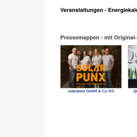
Veranstaltungen - Energiekal
Pressemappen - mit Original
solarpunx GmbH & Co. KG
Qu