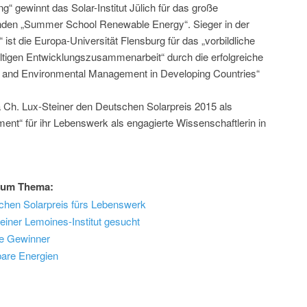
g“ gewinnt das Solar-Institut Jülich für das große
denden „Summer School Renewable Energy“. Sieger in der
st die Europa-Universität Flensburg für das „vorbildliche
igen Entwicklungszusammenarbeit“ durch die erfolgreiche
y and Environmental Management in Developing Countries“
ha Ch. Lux-Steiner den Deutschen Solarpreis 2015 als
ent“ für ihr Lebenswerk als engagierte Wissenschaftlerin in
 zum Thema:
hen Solarpreis fürs Lebenswerk
Reiner Lemoines-Institut gesucht
die Gewinner
bare Energien