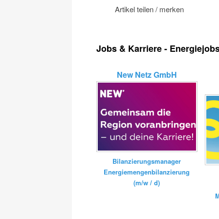
Artikel teilen / merken
Jobs & Karriere - Energiejob
New Netz GmbH
Bilanzierungsmanager
Energiemengenbilanzierung
(m/w / d)
M