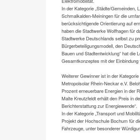
Elektromobilität.
In der Kategorie „Städte/Gemeinden, 
Schmalkalden-Meiningen für die umfan
berücksichtigende Orientierung auf er
haben die Stadtwerke Wolfhagen für da
Stadtwerke Deutschlands selbst zu pr
Bürgerbeteiligungsmodell, den Deutsch
Bauen und Stadtentwicklung“ hat die 
Gesamtkonzeptes mit der Einbindung 
Weiterer Gewinner ist in der Kategori
Metropolsolar Rhein-Neckar e.V. Belo
Prozent erneuerbare Energien in der 
Malte Kreutzfeldt erhält den Preis in d
Berichterstattung zur Energiewende“.
In der Kategorie „Transport und Mobili
Projekt der Hochschule Bochum für die
Fahrzeuge, unter besonderer Würdigung