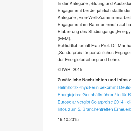
In der Kategorie „Bildung und Ausbildun
Engagement bei der jährlich stattfin
Kategorie „Eine-Welt-Zusammenarbeit“ i
Engagement im Rahmen einer nachhalt
Etablierung des Studiengangs „Energ
(EEM).
Schließlich erhält Frau Prof. Dr. Mart
„Sonderpreis für persönliches Engagem
der Energieforschung und Lehre.
© IWR, 2015
Zusätzliche Nachrichten und Infos
Helmholtz-Physikerin bekommt Deutsc
Energiejobs: Geschäftsführer /-in für 
Eurosolar vergibt Solarpreise 2014 - 
Infos zum 5. Branchentreffen Erneuer
19.10.2015