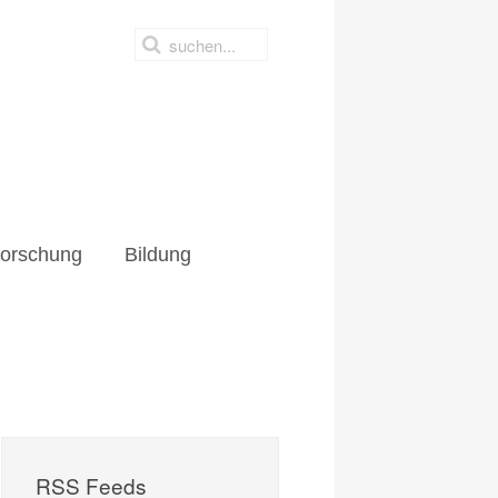
hung
Bildung
orschung
Bildung
RSS Feeds