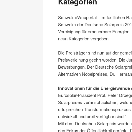
Kategorien
Schwelm/Wuppertal - Im festlichen R
Schwelm der Deutsche Solarpreis 2015
Vereinigung für erneuerbare Energien, i
neun Kategorien vergeben.
Die Preisträger sind nun auf der gem
Preisverleihung geehrt worden. Die Ju
Bewerbungen. Der Deutsche Solarpreis
Alternativen Nobelpreises, Dr. Herman
Innovationen für die Energiewende s
Eurosolar-Präsident Prof. Peter Droeg
Solarpreises veranschaulichen, welche
erfolgreichen Transformationsprozess 
entwickelt und breit verfügbar sind.“
Mit dem Deutschen Solarpreis werden 
den Fokus der Öffentlichkeit gerückt. D