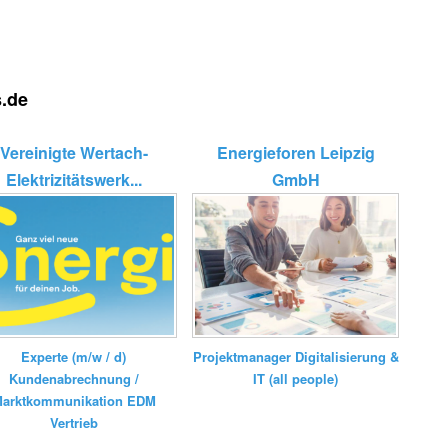
s.de
Vereinigte Wertach-
Energieforen Leipzig
Elektrizitätswerk...
GmbH
Experte (m/w / d)
Projektmanager Digitalisierung &
Kundenabrechnung /
IT (all people)
arktkommunikation EDM
Vertrieb