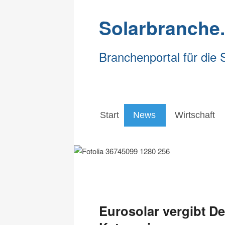
Solarbranche
Branchenportal für die 
Start
News
Wirtschaft
Start
News
Wirtschaft
Eurosolar vergibt D