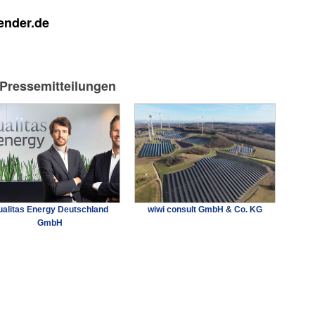
ender.de
-Pressemitteilungen
alitas Energy Deutschland
wiwi consult GmbH & Co. KG
GmbH