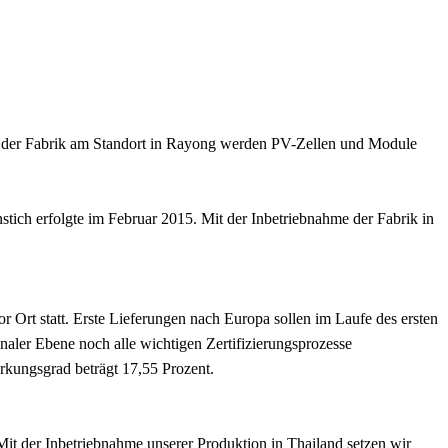
In der Fabrik am Standort in Rayong werden PV-Zellen und Module
ich erfolgte im Februar 2015. Mit der Inbetriebnahme der Fabrik in
r Ort statt. Erste Lieferungen nach Europa sollen im Laufe des ersten
aler Ebene noch alle wichtigen Zertifizierungsprozesse
rkungsgrad beträgt 17,55 Prozent.
Mit der Inbetriebnahme unserer Produktion in Thailand setzen wir