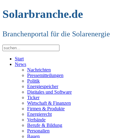
Solarbranche.de
Branchenportal für die Solarenergie
Start
News
Nachrichten
Pressemitteilungen
Politik
Energiespeicher
Digitales und Software
Ticker
Wirtschaft & Finanzen
Firmen & Produkte
Energierecht
Verbände
Berufe & Bildung
Personalien
Bauen