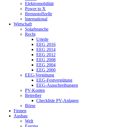
Elektromobilität
Power to X
Brennstoffzelle
International
Wirtschaft
Solarbranche
Recht
Urteile
EEG 2016
EEG 2014
EEG 2012
EEG 2008
EEG 2004
EEG 2000
EEG-Vergütung
EEG-Festvergütung
EEG-Ausschreibungen
PV-Kosten
Betreiber
Checkliste PV-Anlagen
Börse
Firmen
Ausbau
Welt
Europa