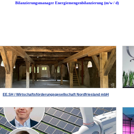
Bilanzierungsmanager Energiemengenbilanzierung (m/w / d)
EE.SH / Wirtschaftsförderungsgesellschaft Nordfriesland mbH