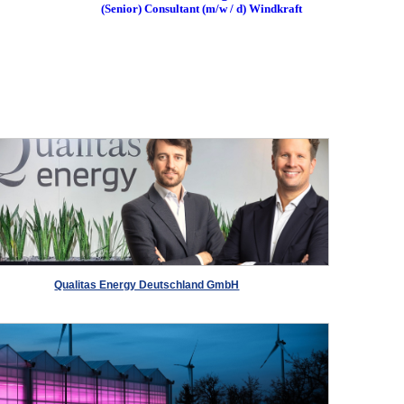
(Senior) Consultant (m/w / d) Windkraft
Qualitas Energy Deutschland GmbH