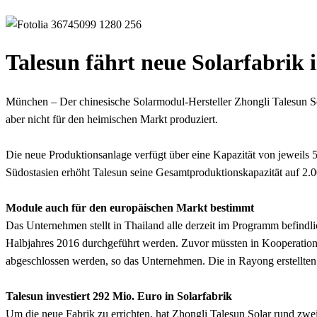
Talesun fährt neue Solarfabrik 
München – Der chinesische Solarmodul-Hersteller Zhongli Talesun So
aber nicht für den heimischen Markt produziert.
Die neue Produktionsanlage verfügt über eine Kapazität von jeweils
Südostasien erhöht Talesun seine Gesamtproduktionskapazität auf 
Module auch für den europäischen Markt bestimmt
Das Unternehmen stellt in Thailand alle derzeit im Programm befindlic
Halbjahres 2016 durchgeführt werden. Zuvor müssten in Kooperation m
abgeschlossen werden, so das Unternehmen. Die in Rayong erstellten
Talesun investiert 292 Mio. Euro in Solarfabrik
Um die neue Fabrik zu errichten, hat Zhongli Talesun Solar rund zwei