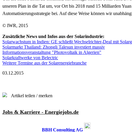
unseren Plan in die Tat um, vor Ort bis 2018 rund 15 Milliarden Yua
Automatisierungsstrategie bei. Auf diese Weise können wir unabhängi
© IWR, 2015
Zusätzliche News und Infos aus der Solarindustrie:
Solarwachstum in Indien: GE schließt Wechselrichter-Deal mit Solarg
Solarmarkt Thailand: Zhongli Talesun investiert massiv
Informationsveranstaltung "Photovoltaik in Algerien"
Solarkraftwerke von Belectric
Weitere Termine aus der Solarenergiebranche
03.12.2015
Artikel teilen / merken
Jobs & Karriere - Energiejobs.de
BBH Consulting AG