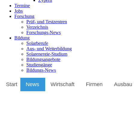
Zypern
Termine
Jobs
Forschung
Prüf- und Testzentren
Verzeichnis
Forschungs-News
Bildung
Solarberufe
Aus- und Weiterbildung
Solarenergie-Studium
Bildungsangebote
Studiengänge
Bildungs-News
Start
News
Wirtschaft
Firmen
Ausbau