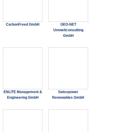
CarbonFreed GmbH
GEO-NET
Umweltconsulting
GmbH
ENLITE Management &
Swisspower
Engineering GmbH
Renewables GmbH