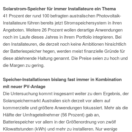
Solarstrom-Speicher für immer Installateure ein Thema
41 Prozent der rund 100 befragten australischen Photovoltaik-
Installateure führen bereits jetzt Stromspeichersystem in ihren
Angeboten. Weitere 26 Prozent wollen derartige Anwendungen
noch im Laufe dieses Jahres in ihrem Portfolio integrieren. Bei
den Installateuren, die derzeit noch keine Ambitionen hinsichtlich
der Batteriespeicher hegen, werden meist finanzielle Gründe für
diese ablehnende Haltung genannt. Die Preise seien zu hoch und
die Margen zu gering.
Speicher-Installationen bislang fast immer in Kombination
mit neuer PV-Anlage
Die Untersuchung kommt insgesamt weiter zu dem Ergebnis, der
Solarspeichermarkt Australien sich derzeit vor allem auf
kommerzielle und größere Anwendungen fokussiert. Mehr als die
Hälfte der Umfrageteilnehmer (56 Prozent) gab an,
Batteriespeicher vor allem in der Größenordnung von zwölf
Kilowattstunden (kWh) und mehr zu installieren. Nur wenige