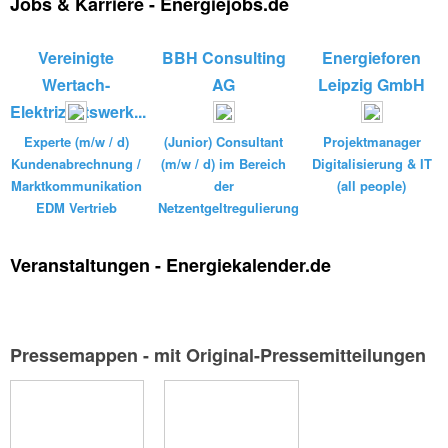
Jobs & Karriere - Energiejobs.de
Vereinigte
BBH Consulting
Energieforen
Wertach-
AG
Leipzig GmbH
Elektrizitätswerk...
Experte (m/w / d)
(Junior) Consultant
Projektmanager
Kundenabrechnung /
(m/w / d) im Bereich
Digitalisierung & IT
Marktkommunikation
der
(all people)
EDM Vertrieb
Netzentgeltregulierung
Veranstaltungen - Energiekalender.de
Pressemappen - mit Original-Pressemitteilungen