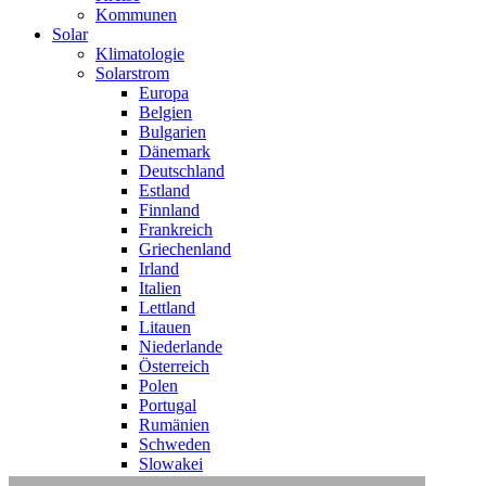
Kommunen
Solar
Klimatologie
Solarstrom
Europa
Belgien
Bulgarien
Dänemark
Deutschland
Estland
Finnland
Frankreich
Griechenland
Irland
Italien
Lettland
Litauen
Niederlande
Österreich
Polen
Portugal
Rumänien
Schweden
Slowakei
Slowenien