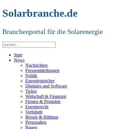
Solarbranche.de
Branchenportal für die Solarenergie
Start
News
Nachrichten
Pressemitteilungen
Politik
Energiespeicher
Digitales und Software
Ticker
Wirtschaft & Finanzen
Firmen & Produkte
Energierecht
Verbände
Berufe & Bildung
Personalien
Bauen