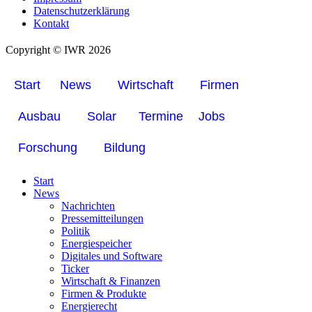
Datenschutzerklärung
Kontakt
Copyright © IWR 2026
Start
News
Wirtschaft
Firmen
Ausbau
Solar
Termine
Jobs
Forschung
Bildung
Start
News
Nachrichten
Pressemitteilungen
Politik
Energiespeicher
Digitales und Software
Ticker
Wirtschaft & Finanzen
Firmen & Produkte
Energierecht