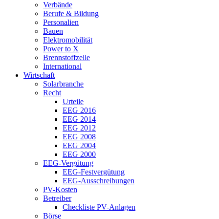
Verbände
Berufe & Bildung
Personalien
Bauen
Elektromobilität
Power to X
Brennstoffzelle
International
Wirtschaft
Solarbranche
Recht
Urteile
EEG 2016
EEG 2014
EEG 2012
EEG 2008
EEG 2004
EEG 2000
EEG-Vergütung
EEG-Festvergütung
EEG-Ausschreibungen
PV-Kosten
Betreiber
Checkliste PV-Anlagen
Börse