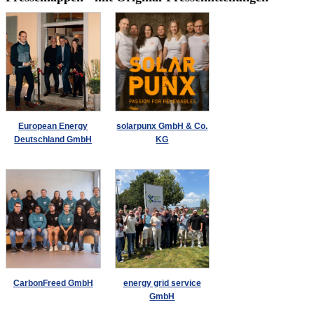
European Energy
solarpunx GmbH & Co.
Deutschland GmbH
KG
CarbonFreed GmbH
energy grid service
GmbH