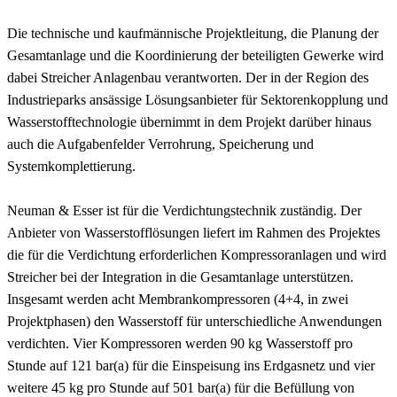
Die technische und kaufmännische Projektleitung, die Planung der
Gesamtanlage und die Koordinierung der beteiligten Gewerke wird
dabei Streicher Anlagenbau verantworten. Der in der Region des
Industrieparks ansässige Lösungsanbieter für Sektorenkopplung und
Wasserstofftechnologie übernimmt in dem Projekt darüber hinaus
auch die Aufgabenfelder Verrohrung, Speicherung und
Systemkomplettierung.
Neuman & Esser ist für die Verdichtungstechnik zuständig. Der
Anbieter von Wasserstofflösungen liefert im Rahmen des Projektes
die für die Verdichtung erforderlichen Kompressoranlagen und wird
Streicher bei der Integration in die Gesamtanlage unterstützen.
Insgesamt werden acht Membrankompressoren (4+4, in zwei
Projektphasen) den Wasserstoff für unterschiedliche Anwendungen
verdichten. Vier Kompressoren werden 90 kg Wasserstoff pro
Stunde auf 121 bar(a) für die Einspeisung ins Erdgasnetz und vier
weitere 45 kg pro Stunde auf 501 bar(a) für die Befüllung von