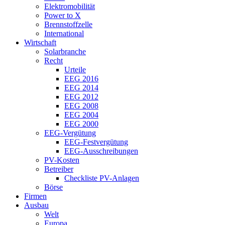
Elektromobilität
Power to X
Brennstoffzelle
International
Wirtschaft
Solarbranche
Recht
Urteile
EEG 2016
EEG 2014
EEG 2012
EEG 2008
EEG 2004
EEG 2000
EEG-Vergütung
EEG-Festvergütung
EEG-Ausschreibungen
PV-Kosten
Betreiber
Checkliste PV-Anlagen
Börse
Firmen
Ausbau
Welt
Europa