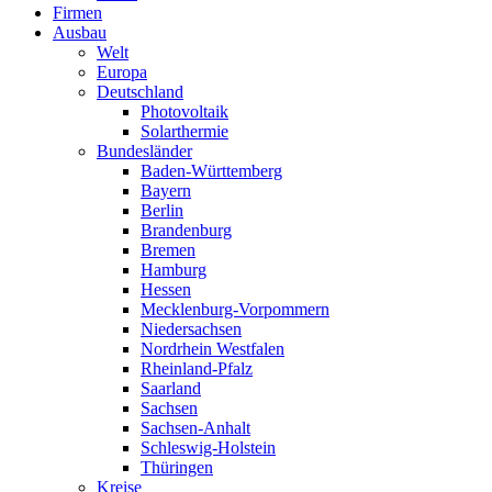
Firmen
Ausbau
Welt
Europa
Deutschland
Photovoltaik
Solarthermie
Bundesländer
Baden-Württemberg
Bayern
Berlin
Brandenburg
Bremen
Hamburg
Hessen
Mecklenburg-Vorpommern
Niedersachsen
Nordrhein Westfalen
Rheinland-Pfalz
Saarland
Sachsen
Sachsen-Anhalt
Schleswig-Holstein
Thüringen
Kreise