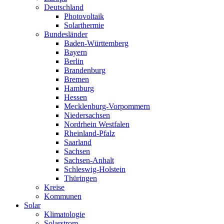
Deutschland
Photovoltaik
Solarthermie
Bundesländer
Baden-Württemberg
Bayern
Berlin
Brandenburg
Bremen
Hamburg
Hessen
Mecklenburg-Vorpommern
Niedersachsen
Nordrhein Westfalen
Rheinland-Pfalz
Saarland
Sachsen
Sachsen-Anhalt
Schleswig-Holstein
Thüringen
Kreise
Kommunen
Solar
Klimatologie
Solarstrom