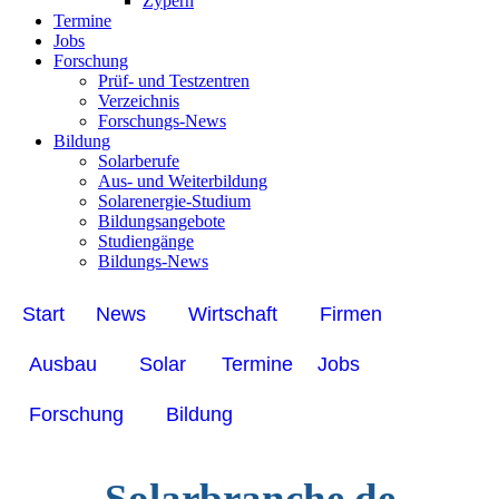
Zypern
Termine
Jobs
Forschung
Prüf- und Testzentren
Verzeichnis
Forschungs-News
Bildung
Solarberufe
Aus- und Weiterbildung
Solarenergie-Studium
Bildungsangebote
Studiengänge
Bildungs-News
Start
News
Wirtschaft
Firmen
Ausbau
Solar
Termine
Jobs
Forschung
Bildung
Solarbranche.de