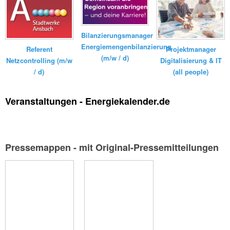
Bilanzierungsmanager
Energiemengenbilanzierung
Referent
Projektmanager
(m/w / d)
Netzcontrolling (m/w
Digitalisierung & IT
/ d)
(all people)
Veranstaltungen - Energiekalender.de
Pressemappen - mit Original-Pressemitteilungen