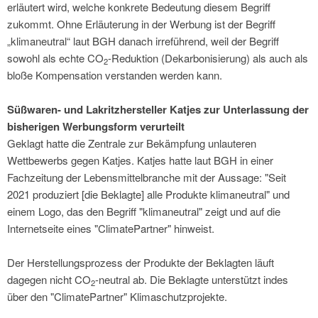
erläutert wird, welche konkrete Bedeutung diesem Begriff
zukommt. Ohne Erläuterung in der Werbung ist der Begriff
„klimaneutral“ laut BGH danach irreführend, weil der Begriff
sowohl als echte CO
-Reduktion (Dekarbonisierung) als auch als
2
bloße Kompensation verstanden werden kann.
Süßwaren- und Lakritzhersteller Katjes zur Unterlassung der
bisherigen Werbungsform verurteilt
Geklagt hatte die Zentrale zur Bekämpfung unlauteren
Wettbewerbs gegen Katjes. Katjes hatte laut BGH in einer
Fachzeitung der Lebensmittelbranche mit der Aussage: "Seit
2021 produziert [die Beklagte] alle Produkte klimaneutral" und
einem Logo, das den Begriff "klimaneutral" zeigt und auf die
Internetseite eines "ClimatePartner" hinweist.
Der Herstellungsprozess der Produkte der Beklagten läuft
dagegen nicht CO
-neutral ab. Die Beklagte unterstützt indes
2
über den "ClimatePartner" Klimaschutzprojekte.