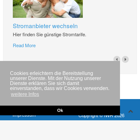
Stromanbieter wechseln
Hier finden Sie günstige Stromtarife.
Read More
Cookies erleichtern die Bereitstellung
unserer Dienste. Mit der Nutzung unserer
Dienste erklären Sie sich damit
einverstanden, dass wir Cookies verwenden.
weitere Infos
Ok
Impressum
Copyright © IWR 2026
Datenschutzerklärung
Kontakt