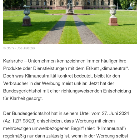
© BGH / Joe Miletzki
Karlsruhe – Unternehmen kennzeichnen immer häufiger ihre
Produkte oder Dienstleistungen mit dem Etikett „klimaneutral“.
Doch was Klimaneutralität konkret bedeutet, bleibt für den
Verbraucher in der Werbung meist unklar. Jetzt hat der
Bundesgerichtshof mit einer richtungsweisenden Entscheidung
für Klarheit gesorgt.
Der Bundesgerichtshof hat in seinem Urteil vom 27. Juni 2024
(Az. I ZR 98/23) entschieden, dass Werbung mit einem
mehrdeutigen umweltbezogenen Begriff (hier: "klimaneutral")
regelmäßig nur dann zulässig ist, wenn in der Werbung selbst