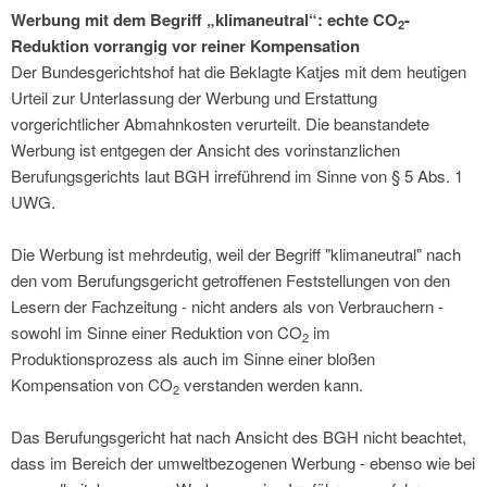
Werbung mit dem Begriff „klimaneutral“: echte CO
-
2
Reduktion vorrangig vor reiner Kompensation
Der Bundesgerichtshof hat die Beklagte Katjes mit dem heutigen
Urteil zur Unterlassung der Werbung und Erstattung
vorgerichtlicher Abmahnkosten verurteilt. Die beanstandete
Werbung ist entgegen der Ansicht des vorinstanzlichen
Berufungsgerichts laut BGH irreführend im Sinne von § 5 Abs. 1
UWG.
Die Werbung ist mehrdeutig, weil der Begriff "klimaneutral" nach
den vom Berufungsgericht getroffenen Feststellungen von den
Lesern der Fachzeitung - nicht anders als von Verbrauchern -
sowohl im Sinne einer Reduktion von CO
im
2
Produktionsprozess als auch im Sinne einer bloßen
Kompensation von CO
verstanden werden kann.
2
Das Berufungsgericht hat nach Ansicht des BGH nicht beachtet,
dass im Bereich der umweltbezogenen Werbung - ebenso wie bei