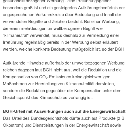
gesundheitsbezogener Werbung - eine Irreführungsgefahr
besonders groß ist und ein gesteigertes Aufklärungsbedürfnis der
angesprochenen Verkehrskreise über Bedeutung und Inhalt der
verwendeten Begriffe und Zeichen besteht. Bei einer Werbung,
die einen mehrdeutigen umweltbezogenen Begriff wie
"klimaneutral" verwendet, muss deshalb zur Vermeidung einer
Irreführung regelmäßig bereits in der Werbung selbst erläutert
werden, welche konkrete Bedeutung maßgeblich ist, so der BGH.
Aufklärende Hinweise außerhalb der umweltbezogenen Werbung
reichen dagegen laut BGH nicht aus, weil die Reduktion und die
Kompensation von CO
-Emissionen keine gleichwertigen
2
Maßnahmen zur Herstellung von Klimaneutralität darstellen,
sondern die Reduktion gegenüber der Kompensation unter dem
Gesichtspunkt des Klimaschutzes vorrangig ist.
BGH-Urteil mit Auswirkungen auch auf die Energiewirtschaft
Das Urteil des Bundesgerichtshofs dürfte auch auf Produkte (z.B.
Ökostrom) und Dienstleistungen in der Energiewirtschaft sowie