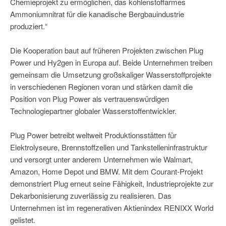
Chemieprojekt zu ermöglichen, das kohlenstoffarmes
Ammoniumnitrat für die kanadische Bergbauindustrie
produziert.“
Die Kooperation baut auf früheren Projekten zwischen Plug
Power und Hy2gen in Europa auf. Beide Unternehmen treiben
gemeinsam die Umsetzung großskaliger Wasserstoffprojekte
in verschiedenen Regionen voran und stärken damit die
Position von Plug Power als vertrauenswürdigen
Technologiepartner globaler Wasserstoffentwickler.
Plug Power betreibt weltweit Produktionsstätten für
Elektrolyseure, Brennstoffzellen und Tankstelleninfrastruktur
und versorgt unter anderem Unternehmen wie Walmart,
Amazon, Home Depot und BMW. Mit dem Courant-Projekt
demonstriert Plug erneut seine Fähigkeit, Industrieprojekte zur
Dekarbonisierung zuverlässig zu realisieren. Das
Unternehmen ist im regenerativen Aktienindex RENIXX World
gelistet.