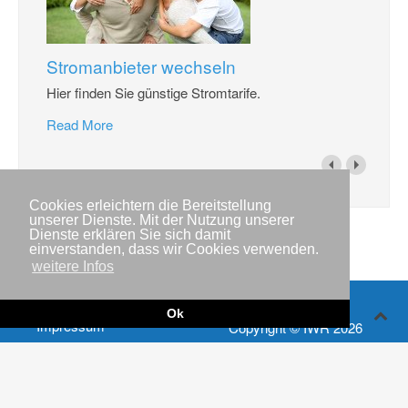
Stromanbieter wechseln
Hier finden Sie günstige Stromtarife.
Read More
Cookies erleichtern die Bereitstellung
unserer Dienste. Mit der Nutzung unserer
Dienste erklären Sie sich damit
einverstanden, dass wir Cookies verwenden.
weitere Infos
Ok
Impressum
Copyright © IWR 2026
Datenschutzerklärung
Kontakt