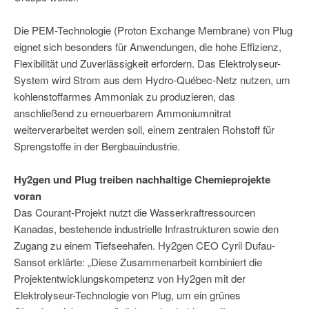
Die PEM-Technologie (Proton Exchange Membrane) von Plug
eignet sich besonders für Anwendungen, die hohe Effizienz,
Flexibilität und Zuverlässigkeit erfordern. Das Elektrolyseur-
System wird Strom aus dem Hydro-Québec-Netz nutzen, um
kohlenstoffarmes Ammoniak zu produzieren, das
anschließend zu erneuerbarem Ammoniumnitrat
weiterverarbeitet werden soll, einem zentralen Rohstoff für
Sprengstoffe in der Bergbauindustrie.
Hy2gen und Plug treiben nachhaltige Chemieprojekte
voran
Das Courant-Projekt nutzt die Wasserkraftressourcen
Kanadas, bestehende industrielle Infrastrukturen sowie den
Zugang zu einem Tiefseehafen. Hy2gen CEO Cyril Dufau-
Sansot erklärte: „Diese Zusammenarbeit kombiniert die
Projektentwicklungskompetenz von Hy2gen mit der
Elektrolyseur-Technologie von Plug, um ein grünes