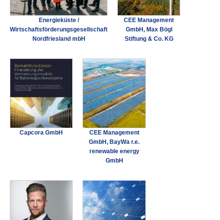
Energieküste /
CEE Management
Wirtschaftsförderungsgesellschaft
GmbH, Max Bögl
Nordfriesland mbH
Stiftung & Co. KG
Capcora GmbH
CEE Management
GmbH, BayWa r.e.
renewable energy
GmbH