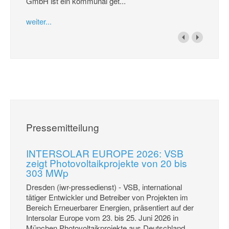
GmbH ist ein kommunal get...
weiter...
Pressemitteilung
INTERSOLAR EUROPE 2026: VSB
zeigt Photovoltaikprojekte von 20 bis
303 MWp
Dresden (iwr-pressedienst) - VSB, international
tätiger Entwickler und Betreiber von Projekten im
Bereich Erneuerbarer Energien, präsentiert auf der
Intersolar Europe vom 23. bis 25. Juni 2026 in
München Photovoltaikprojekte aus Deutschland,