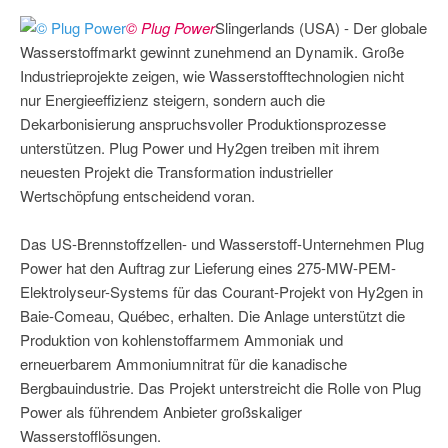
© Plug Power
Slingerlands (USA) - Der globale
Wasserstoffmarkt gewinnt zunehmend an Dynamik. Große
Industrieprojekte zeigen, wie Wasserstofftechnologien nicht
nur Energieeffizienz steigern, sondern auch die
Dekarbonisierung anspruchsvoller Produktionsprozesse
unterstützen. Plug Power und Hy2gen treiben mit ihrem
neuesten Projekt die Transformation industrieller
Wertschöpfung entscheidend voran.
Das US-Brennstoffzellen- und Wasserstoff-Unternehmen Plug
Power hat den Auftrag zur Lieferung eines 275-MW-PEM-
Elektrolyseur-Systems für das Courant-Projekt von Hy2gen in
Baie-Comeau, Québec, erhalten. Die Anlage unterstützt die
Produktion von kohlenstoffarmem Ammoniak und
erneuerbarem Ammoniumnitrat für die kanadische
Bergbauindustrie. Das Projekt unterstreicht die Rolle von Plug
Power als führendem Anbieter großskaliger
Wasserstofflösungen.