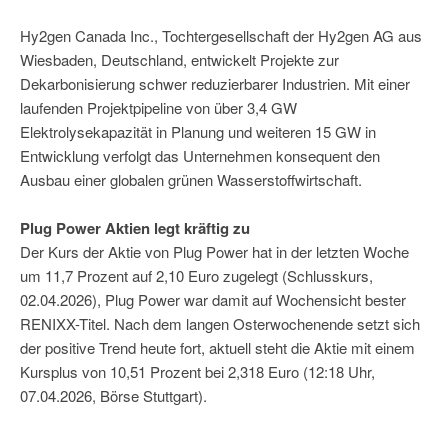
Hy2gen Canada Inc., Tochtergesellschaft der Hy2gen AG aus
Wiesbaden, Deutschland, entwickelt Projekte zur
Dekarbonisierung schwer reduzierbarer Industrien. Mit einer
laufenden Projektpipeline von über 3,4 GW
Elektrolysekapazität in Planung und weiteren 15 GW in
Entwicklung verfolgt das Unternehmen konsequent den
Ausbau einer globalen grünen Wasserstoffwirtschaft.
Plug Power Aktien legt kräftig zu
Der Kurs der Aktie von Plug Power hat in der letzten Woche
um 11,7 Prozent auf 2,10 Euro zugelegt (Schlusskurs,
02.04.2026), Plug Power war damit auf Wochensicht bester
RENIXX-Titel. Nach dem langen Osterwochenende setzt sich
der positive Trend heute fort, aktuell steht die Aktie mit einem
Kursplus von 10,51 Prozent bei 2,318 Euro (12:18 Uhr,
07.04.2026, Börse Stuttgart).