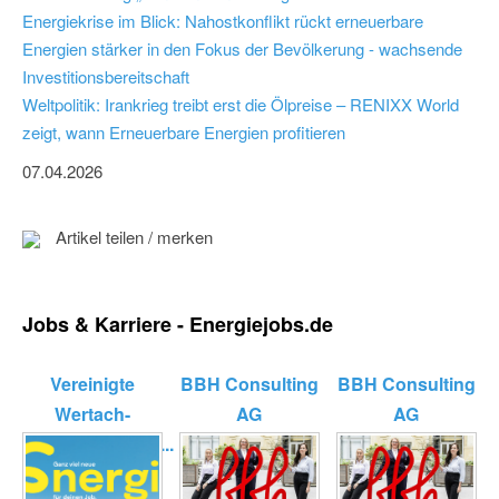
Energiekrise im Blick: Nahostkonflikt rückt erneuerbare
Energien stärker in den Fokus der Bevölkerung - wachsende
Investitionsbereitschaft
Weltpolitik: Irankrieg treibt erst die Ölpreise – RENIXX World
zeigt, wann Erneuerbare Energien profitieren
07.04.2026
Artikel teilen / merken
Jobs & Karriere - Energiejobs.de
Vereinigte
BBH Consulting
BBH Consulting
Wertach-
AG
AG
Elektrizitätswerk...