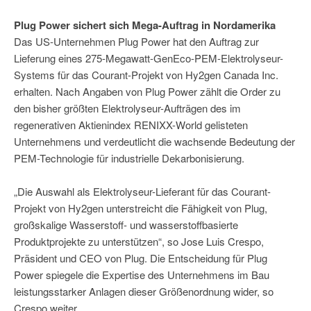
Plug Power sichert sich Mega-Auftrag in Nordamerika
Das US-Unternehmen Plug Power hat den Auftrag zur
Lieferung eines 275-Megawatt-GenEco-PEM-Elektrolyseur-
Systems für das Courant-Projekt von Hy2gen Canada Inc.
erhalten. Nach Angaben von Plug Power zählt die Order zu
den bisher größten Elektrolyseur-Aufträgen des im
regenerativen Aktienindex RENIXX-World gelisteten
Unternehmens und verdeutlicht die wachsende Bedeutung der
PEM-Technologie für industrielle Dekarbonisierung.
„Die Auswahl als Elektrolyseur-Lieferant für das Courant-
Projekt von Hy2gen unterstreicht die Fähigkeit von Plug,
großskalige Wasserstoff- und wasserstoffbasierte
Produktprojekte zu unterstützen“, so Jose Luis Crespo,
Präsident und CEO von Plug. Die Entscheidung für Plug
Power spiegele die Expertise des Unternehmens im Bau
leistungsstarker Anlagen dieser Größenordnung wider, so
Crespo weiter.