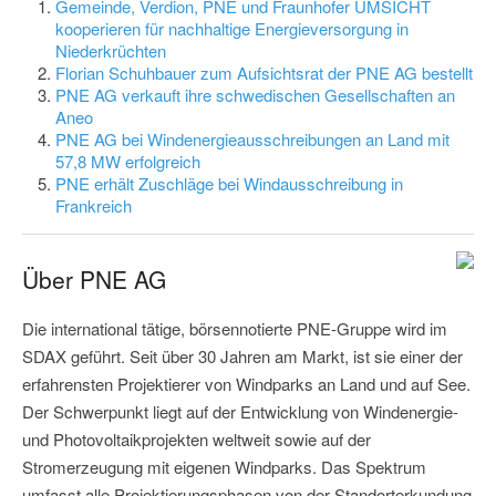
Gemeinde, Verdion, PNE und Fraunhofer UMSICHT
kooperieren für nachhaltige Energieversorgung in
Niederkrüchten
Florian Schuhbauer zum Aufsichtsrat der PNE AG bestellt
PNE AG verkauft ihre schwedischen Gesellschaften an
Aneo
PNE AG bei Windenergieausschreibungen an Land mit
57,8 MW erfolgreich
PNE erhält Zuschläge bei Windausschreibung in
Frankreich
Über PNE AG
Die international tätige, börsennotierte PNE-Gruppe wird im
SDAX geführt. Seit über 30 Jahren am Markt, ist sie einer der
erfahrensten Projektierer von Windparks an Land und auf See.
Der Schwerpunkt liegt auf der Entwicklung von Windenergie-
und Photovoltaikprojekten weltweit sowie auf der
Stromerzeugung mit eigenen Windparks. Das Spektrum
umfasst alle Projektierungsphasen von der Standorterkundung