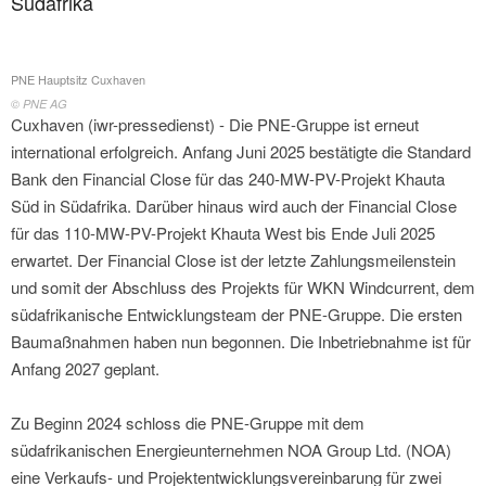
Südafrika
PNE Hauptsitz Cuxhaven
© PNE AG
Cuxhaven (iwr-pressedienst) - Die PNE-Gruppe ist erneut
international erfolgreich. Anfang Juni 2025 bestätigte die Standard
Bank den Financial Close für das 240-MW-PV-Projekt Khauta
Süd in Südafrika. Darüber hinaus wird auch der Financial Close
für das 110-MW-PV-Projekt Khauta West bis Ende Juli 2025
erwartet. Der Financial Close ist der letzte Zahlungsmeilenstein
und somit der Abschluss des Projekts für WKN Windcurrent, dem
südafrikanische Entwicklungsteam der PNE-Gruppe. Die ersten
Baumaßnahmen haben nun begonnen. Die Inbetriebnahme ist für
Anfang 2027 geplant.
Zu Beginn 2024 schloss die PNE-Gruppe mit dem
südafrikanischen Energieunternehmen NOA Group Ltd. (NOA)
eine Verkaufs- und Projektentwicklungsvereinbarung für zwei