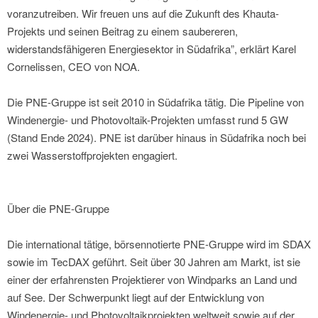
voranzutreiben. Wir freuen uns auf die Zukunft des Khauta-
Projekts und seinen Beitrag zu einem saubereren,
widerstandsfähigeren Energiesektor in Südafrika”, erklärt Karel
Cornelissen, CEO von NOA.
Die PNE-Gruppe ist seit 2010 in Südafrika tätig. Die Pipeline von
Windenergie- und Photovoltaik-Projekten umfasst rund 5 GW
(Stand Ende 2024). PNE ist darüber hinaus in Südafrika noch bei
zwei Wasserstoffprojekten engagiert.
Über die PNE-Gruppe
Die international tätige, börsennotierte PNE-Gruppe wird im SDAX
sowie im TecDAX geführt. Seit über 30 Jahren am Markt, ist sie
einer der erfahrensten Projektierer von Windparks an Land und
auf See. Der Schwerpunkt liegt auf der Entwicklung von
Windenergie- und Photovoltaikprojekten weltweit sowie auf der