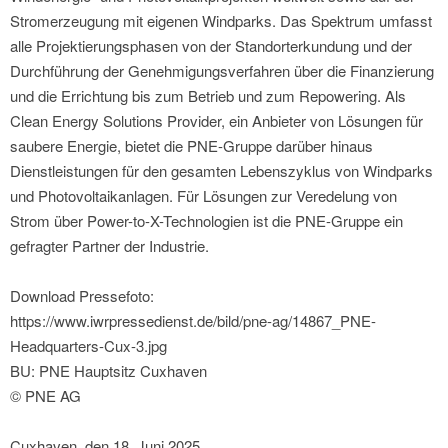
Stromerzeugung mit eigenen Windparks. Das Spektrum umfasst
alle Projektierungsphasen von der Standorterkundung und der
Durchführung der Genehmigungsverfahren über die Finanzierung
und die Errichtung bis zum Betrieb und zum Repowering. Als
Clean Energy Solutions Provider, ein Anbieter von Lösungen für
saubere Energie, bietet die PNE-Gruppe darüber hinaus
Dienstleistungen für den gesamten Lebenszyklus von Windparks
und Photovoltaikanlagen. Für Lösungen zur Veredelung von
Strom über Power-to-X-Technologien ist die PNE-Gruppe ein
gefragter Partner der Industrie.
Download Pressefoto:
https://www.iwrpressedienst.de/bild/pne-ag/14867_PNE-
Headquarters-Cux-3.jpg
BU: PNE Hauptsitz Cuxhaven
© PNE AG
Cuxhaven, den 18. Juni 2025