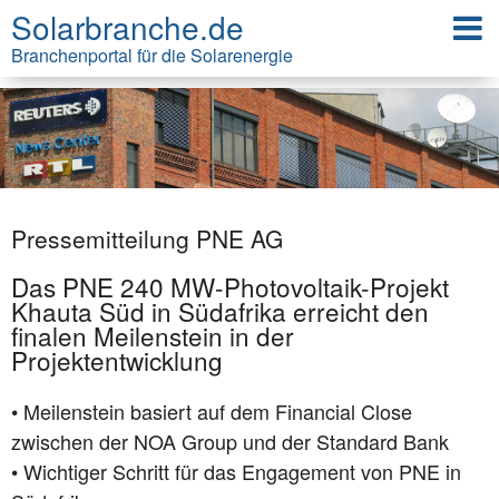
Solarbranche.de
Branchenportal für die Solarenergie
Pressemitteilung PNE AG
Das PNE 240 MW-Photovoltaik-Projekt
Khauta Süd in Südafrika erreicht den
finalen Meilenstein in der
Projektentwicklung
• Meilenstein basiert auf dem Financial Close
zwischen der NOA Group und der Standard Bank
• Wichtiger Schritt für das Engagement von PNE in