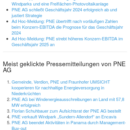
Windparks und eine Freiflächen-Photovoltaikanlage
PNE AG schließt Geschäftsjahr 2024 erfolgreich ab und
justiert Strategie
Ad Hoc-Meldung: PNE übertrifft nach vorläufigen Zahlen
beim Konzern-EBITDA die Prognose für das Geschäftsjahr
2024
Ad Hoc-Meldung: PNE strebt höheres Konzern-EBITDA im
Geschäftsjahr 2025 an
Meist geklickte Pressemitteilungen von PNE
AG
Gemeinde, Verdion, PNE und Fraunhofer UMSICHT
kooperieren für nachhaltige Energieversorgung in
Niederkrüchten
PNE AG bei Windenergieausschreibungen an Land mit 57,8
MW erfolgreich
Florian Schuhbauer zum Aufsichtsrat der PNE AG bestellt
PNE verkauft Windpark „Sundern-Allendorf“ an Encavis
PNE AG beendet Aktivitäten in Panama durch Management-
Buy-out