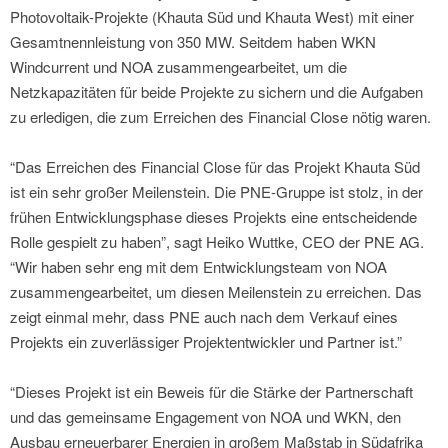
Photovoltaik-Projekte (Khauta Süd und Khauta West) mit einer
Gesamtnennleistung von 350 MW. Seitdem haben WKN
Windcurrent und NOA zusammengearbeitet, um die
Netzkapazitäten für beide Projekte zu sichern und die Aufgaben
zu erledigen, die zum Erreichen des Financial Close nötig waren.
“Das Erreichen des Financial Close für das Projekt Khauta Süd
ist ein sehr großer Meilenstein. Die PNE-Gruppe ist stolz, in der
frühen Entwicklungsphase dieses Projekts eine entscheidende
Rolle gespielt zu haben”, sagt Heiko Wuttke, CEO der PNE AG.
“Wir haben sehr eng mit dem Entwicklungsteam von NOA
zusammengearbeitet, um diesen Meilenstein zu erreichen. Das
zeigt einmal mehr, dass PNE auch nach dem Verkauf eines
Projekts ein zuverlässiger Projektentwickler und Partner ist.”
“Dieses Projekt ist ein Beweis für die Stärke der Partnerschaft
und das gemeinsame Engagement von NOA und WKN, den
Ausbau erneuerbarer Energien in großem Maßstab in Südafrika