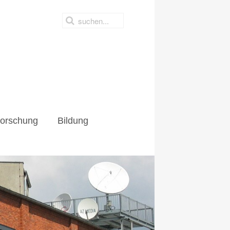
hung
Bildung
orschung
Bildung