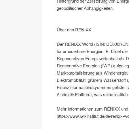
Hintergrund der Zerstörung von Energi
geopolitischer Abhängigkeiten.
Über den RENIXX
Der RENIXX World (ISIN: DE000RENX014
für erneuerbare Energien. Er bildet d
Regenerativen Energiewirtschaft ab. 
Regenerative Energien (IWR) aufgeleg
Marktkapitalisierung aus Windenergie,
Elektromobilität, grünem Wasserstoff u
Finanzinformationssystemen gelistet, 
Aladdin® Plattform, was seine instituti
Mehr Informationen zum RENIXX un
https://www.iwr-institut.de/de/renixx-w