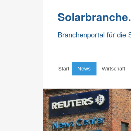
Solarbranche
Branchenportal für die 
Start
News
Wirtschaft
Start
News
Wirtschaft