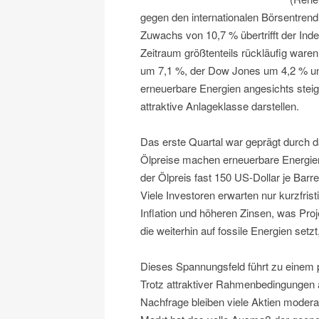
gegen den internationalen Börsentren
Zuwachs von 10,7 % übertrifft der Inde
Zeitraum größtenteils rückläufig wa
um 7,1 %, der Dow Jones um 4,2 % u
erneuerbare Energien angesichts stei
attraktive Anlageklasse darstellen.
Das erste Quartal war geprägt durch d
Ölpreise machen erneuerbare Energien 
der Ölpreis fast 150 US-Dollar je Barr
Viele Investoren erwarten nur kurzfri
Inflation und höheren Zinsen, was Proje
die weiterhin auf fossile Energien setz
Dieses Spannungsfeld führt zu einem
Trotz attraktiver Rahmenbedingungen 
Nachfrage bleiben viele Aktien moderat