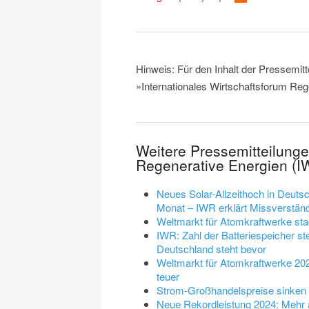
Hinweis: Für den Inhalt der Pressemitt
»Internationales Wirtschaftsforum Reg
Weitere Pressemitteilunge
Regenerative Energien (I
Neues Solar-Allzeithoch in Deuts
Monat – IWR erklärt Missverstän
Weltmarkt für Atomkraftwerke stag
IWR: Zahl der Batteriespeicher st
Deutschland steht bevor
Weltmarkt für Atomkraftwerke 202
teuer
Strom-Großhandelspreise sinken 2
Neue Rekordleistung 2024: Mehr a