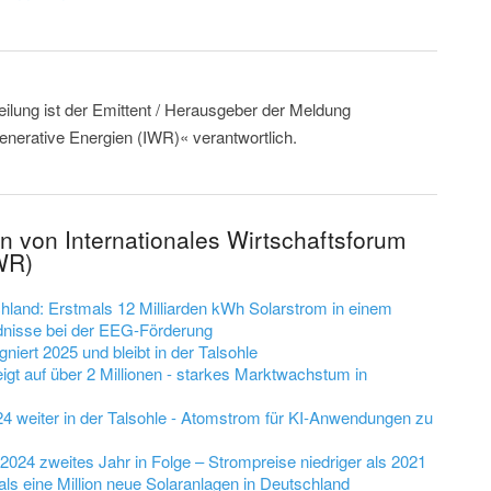
eilung ist der Emittent / Herausgeber der Meldung
enerative Energien (IWR)« verantwortlich.
n von Internationales Wirtschaftsforum
WR)
chland: Erstmals 12 Milliarden kWh Solarstrom in einem
dnisse bei der EEG-Förderung
niert 2025 und bleibt in der Talsohle
eigt auf über 2 Millionen - starkes Marktwachstum in
4 weiter in der Talsohle - Atomstrom für KI-Anwendungen zu
024 zweites Jahr in Folge – Strompreise niedriger als 2021
ls eine Million neue Solaranlagen in Deutschland