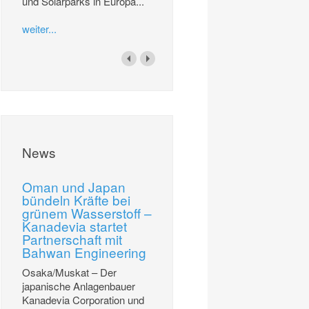
und Solarparks in Europa...
weiter...
News
Oman und Japan
bündeln Kräfte bei
grünem Wasserstoff –
Kanadevia startet
Partnerschaft mit
Bahwan Engineering
Osaka/Muskat – Der
japanische Anlagenbauer
Kanadevia Corporation und