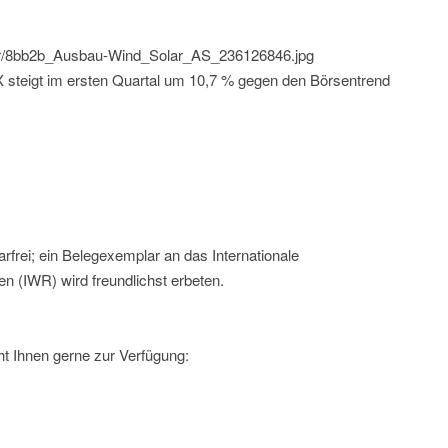
/iwr/8bb2b_Ausbau-Wind_Solar_AS_236126846.jpg
steigt im ersten Quartal um 10,7 % gegen den Börsentrend
rfrei; ein Belegexemplar an das Internationale
n (IWR) wird freundlichst erbeten.
t Ihnen gerne zur Verfügung: