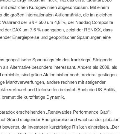
d mit deutlichen Kursgewinnen abgeschlossen. Mit einem
x die großen internationalen Aktienmärkte, die im gleichen
ren: Während der S&P 500 um 4,8 %, der Nasdaq Composite
nd der DAX um 7,6 % nachgaben, zeigt der RENIXX, dass
gender Energiepreise und geopolitischer Spannungen eine
as geopolitische Spannungsfeld des Irankriegs. Steigende
als Alternative besonders interessant. Anders als 2008, als
el erreichte, sind grüne Aktien bisher noch moderat gestiegen.
stige Marktverwerfungen, andere rechnen mit steigender
kte verteuert und Lieferketten belastet. Auch die US-Politik,
t, bremst die kurzfristige Dynamik.
 paradox erscheinenden „Renewables Performance Gap“:
auf Grund steigender Energiepreise und wachsender globaler
 bewertet, da Investoren kurzfristige Risiken einpreisen. „Der