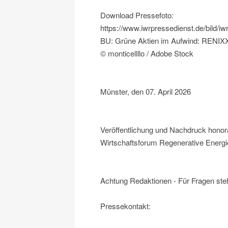
Download Pressefoto:
https://www.iwrpressedienst.de/bild
BU: Grüne Aktien im Aufwind: RENIXX 
© monticellllo / Adobe Stock
Münster, den 07. April 2026
Veröffentlichung und Nachdruck honora
Wirtschaftsforum Regenerative Energie
Achtung Redaktionen - Für Fragen steh
Pressekontakt: