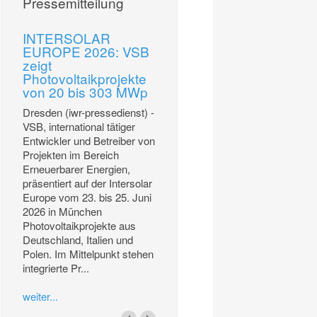
Pressemitteilung
INTERSOLAR
EUROPE 2026: VSB
zeigt
Photovoltaikprojekte
von 20 bis 303 MWp
Dresden (iwr-pressedienst) -
VSB, international tätiger
Entwickler und Betreiber von
Projekten im Bereich
Erneuerbarer Energien,
präsentiert auf der Intersolar
Europe vom 23. bis 25. Juni
2026 in München
Photovoltaikprojekte aus
Deutschland, Italien und
Polen. Im Mittelpunkt stehen
integrierte Pr...
weiter...