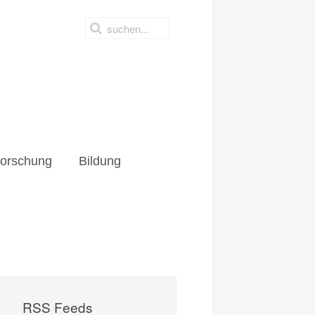
hung
Bildung
orschung
Bildung
RSS Feeds