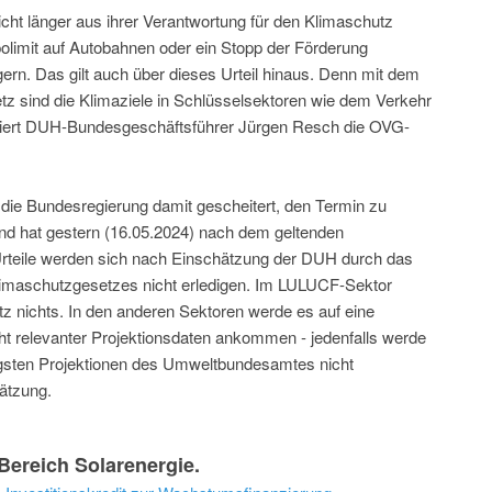
cht länger aus ihrer Verantwortung für den Klimaschutz
limit auf Autobahnen oder ein Stopp der Förderung
rn. Das gilt auch über dieses Urteil hinaus. Denn mit dem
z sind die Klimaziele in Schlüsselsektoren wie dem Verkehr
ntiert DUH-Bundesgeschäftsführer Jürgen Resch die OVG-
die Bundesregierung damit gescheitert, den Termin zu
und hat gestern (16.05.2024) nach dem geltenden
rteile werden sich nach Einschätzung der DUH durch das
limaschutzgesetzes nicht erledigen. Im LULUCF-Sektor
z nichts. In den anderen Sektoren werde es auf eine
cht relevanter Projektionsdaten ankommen - jedenfalls werde
ngsten Projektionen des Umweltbundesamtes nicht
hätzung.
ereich Solarenergie.