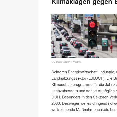
Klimaklagen gegen B
© Adobe Stock / Fotolia
Sektoren Energiewirtschaft, Industrie
Landnutzungssektor (LULUCF). Die Bun
Klimaschutzprogramme für die Jahre 
nachzubessern und schnellstmöglich
DUH. Besonders in den Sektoren Verke
2030. Deswegen sei es dringend notwen
weitreichende Maßnahmenpakete besc