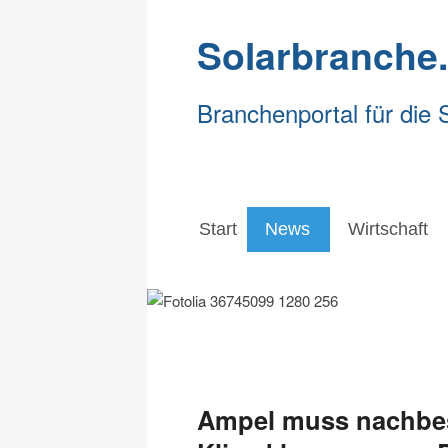
Solarbranche
Branchenportal für die 
Start
News
Wirtschaft
Start
News
Wirtschaft
Ampel muss nachbes