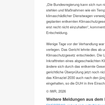
„Die Bundesregierung kann sich nun ni
stehlen und Maßnahmen wie ein Tempo
klimaschädlicher Dienstwagen verweige
geplanten entkernten Klimaschutzgeset
erst recht nicht einzuhalten“, komme
Entscheidung.
Wenige Tage vor der Verhandlung war 
verlegen. Das Gericht lehnte dies ab 
Klimaschutzgesetz entschieden. Die U
Inkrafttreten eines abgeschwächten K
ändere sich durch das entkernte Geset
gerichtliche Überprüfung jetzt noch ni
das Klimaziel 2030 auch nach den jü
eingehalten, so die DUH in ihre Einsc
© IWR, 2026
Weitere Meldungen aus dem B