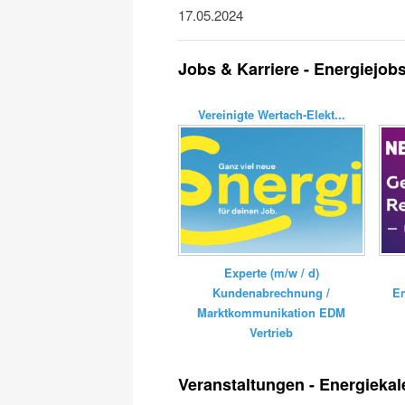
17.05.2024
Jobs & Karriere - Energiejob
Vereinigte Wertach-Elekt...
Experte (m/w / d)
E
Kundenabrechnung /
Marktkommunikation EDM
Vertrieb
Veranstaltungen - Energiekal