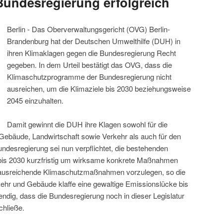
undesregierung erfolgreich
Berlin - Das Oberverwaltungsgericht (OVG) Berlin-
Brandenburg hat der Deutschen Umwelthilfe (DUH) in
ihren Klimaklagen gegen die Bundesregierung Recht
gegeben. In dem Urteil bestätigt das OVG, dass die
Klimaschutzprogramme der Bundesregierung nicht
ausreichen, um die Klimaziele bis 2030 beziehungsweise
2045 einzuhalten.
Damit gewinnt die DUH ihre Klagen sowohl für die
, Gebäude, Landwirtschaft sowie Verkehr als auch für den
desregierung sei nun verpflichtet, die bestehenden
bis 2030 kurzfristig um wirksame konkrete Maßnahmen
 ausreichende Klimaschutzmaßnahmen vorzulegen, so die
hr und Gebäude klaffe eine gewaltige Emissionslücke bis
dig, dass die Bundesregierung noch in dieser Legislatur
hließe.