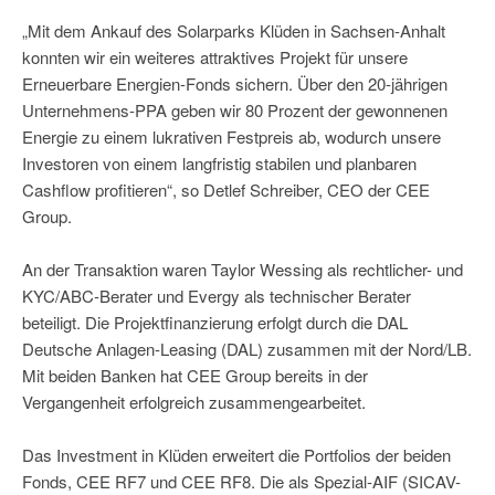
„Mit dem Ankauf des Solarparks Klüden in Sachsen-Anhalt
konnten wir ein weiteres attraktives Projekt für unsere
Erneuerbare Energien-Fonds sichern. Über den 20-jährigen
Unternehmens-PPA geben wir 80 Prozent der gewonnenen
Energie zu einem lukrativen Festpreis ab, wodurch unsere
Investoren von einem langfristig stabilen und planbaren
Cashflow profitieren“, so Detlef Schreiber, CEO der CEE
Group.
An der Transaktion waren Taylor Wessing als rechtlicher- und
KYC/ABC-Berater und Evergy als technischer Berater
beteiligt. Die Projektfinanzierung erfolgt durch die DAL
Deutsche Anlagen-Leasing (DAL) zusammen mit der Nord/LB.
Mit beiden Banken hat CEE Group bereits in der
Vergangenheit erfolgreich zusammengearbeitet.
Das Investment in Klüden erweitert die Portfolios der beiden
Fonds, CEE RF7 und CEE RF8. Die als Spezial-AIF (SICAV-