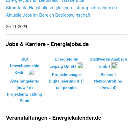
Stromtarife-Haushalte vergleichen - strompreisrechner.de
Aktuelle Jobs im Bereich Betriebswirtschaft
26.11.2024
Jobs & Karriere - Energiejobs.de
UKA
Energieforen
Stadtwerke Ansbach
Umweltgerechte
Leipzig GmbH
GmbH
Kraft...
Projektmanager
Referent
Abteilungsleiter
Digitalisierung & IT
Netzcontrolling
(m/w / d)
(all people)
(m/w / d)
Projektentwicklung
Wind
Veranstaltungen - Energiekalender.de