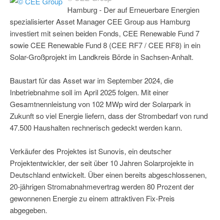
Hamburg - Der auf Erneuerbare Energien
spezialisierter Asset Manager CEE Group aus Hamburg
investiert mit seinen beiden Fonds, CEE Renewable Fund 7
sowie CEE Renewable Fund 8 (CEE RF7 / CEE RF8) in ein
Solar-Großprojekt im Landkreis Börde in Sachsen-Anhalt.
Baustart für das Asset war im September 2024, die
Inbetriebnahme soll im April 2025 folgen. Mit einer
Gesamtnennleistung von 102 MWp wird der Solarpark in
Zukunft so viel Energie liefern, dass der Strombedarf von rund
47.500 Haushalten rechnerisch gedeckt werden kann.
Verkäufer des Projektes ist Sunovis, ein deutscher
Projektentwickler, der seit über 10 Jahren Solarprojekte in
Deutschland entwickelt. Über einen bereits abgeschlossenen,
20-jährigen Stromabnahmevertrag werden 80 Prozent der
gewonnenen Energie zu einem attraktiven Fix-Preis
abgegeben.