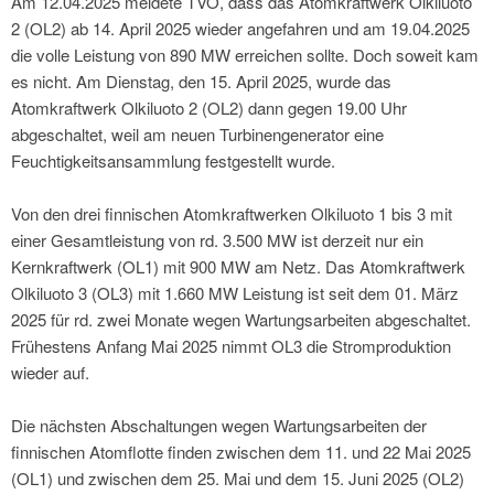
Am 12.04.2025 meldete TVO, dass das Atomkraftwerk Olkiluoto
2 (OL2) ab 14. April 2025 wieder angefahren und am 19.04.2025
die volle Leistung von 890 MW erreichen sollte. Doch soweit kam
es nicht. Am Dienstag, den 15. April 2025, wurde das
Atomkraftwerk Olkiluoto 2 (OL2) dann gegen 19.00 Uhr
abgeschaltet, weil am neuen Turbinengenerator eine
Feuchtigkeitsansammlung festgestellt wurde.
Von den drei finnischen Atomkraftwerken Olkiluoto 1 bis 3 mit
einer Gesamtleistung von rd. 3.500 MW ist derzeit nur ein
Kernkraftwerk (OL1) mit 900 MW am Netz. Das Atomkraftwerk
Olkiluoto 3 (OL3) mit 1.660 MW Leistung ist seit dem 01. März
2025 für rd. zwei Monate wegen Wartungsarbeiten abgeschaltet.
Frühestens Anfang Mai 2025 nimmt OL3 die Stromproduktion
wieder auf.
Die nächsten Abschaltungen wegen Wartungsarbeiten der
finnischen Atomflotte finden zwischen dem 11. und 22 Mai 2025
(OL1) und zwischen dem 25. Mai und dem 15. Juni 2025 (OL2)