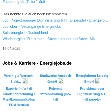
Zulassung für „Taifun" läuft
Das könnte Sie auch noch interessieren
Job: Projektmanager Digitalisierung & IT (all people) - Energieforen Leipzig GmbH
Jobticker - Neuzugänge Energiejobs
Solarenergie in Deutschland
Windenergie in Frankreich - Stromerzeung und Strom-Mix
16.04.2025
Jobs & Karriere - Energiejobs.de
Vereinigte Wertach-
Stadtwerke Ansbach
Energieforen Leipzig
Elekt...
GmbH
GmbH
Experte (m/w / d)
Referent
Projektmanager
Kundenabrechnung /
Netzcontrolling (m/w
Digitalisierung & IT
Marktkommunikation
/ d)
(all people)
EDM Vertrieb