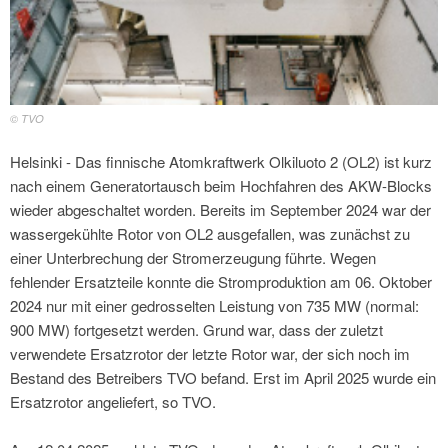
© TVO
Helsinki - Das finnische Atomkraftwerk Olkiluoto 2 (OL2) ist kurz
nach einem Generatortausch beim Hochfahren des AKW-Blocks
wieder abgeschaltet worden. Bereits im September 2024 war der
wassergekühlte Rotor von OL2 ausgefallen, was zunächst zu
einer Unterbrechung der Stromerzeugung führte. Wegen
fehlender Ersatzteile konnte die Stromproduktion am 06. Oktober
2024 nur mit einer gedrosselten Leistung von 735 MW (normal:
900 MW) fortgesetzt werden. Grund war, dass der zuletzt
verwendete Ersatzrotor der letzte Rotor war, der sich noch im
Bestand des Betreibers TVO befand. Erst im April 2025 wurde ein
Ersatzrotor angeliefert, so TVO.