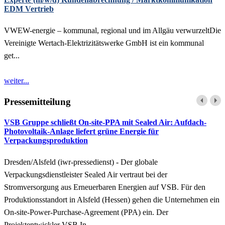
EDM Vertrieb
VWEW-energie – kommunal, regional und im Allgäu verwurzeltDie
Vereinigte Wertach-Elektrizitätswerke GmbH ist ein kommunal
get...
weiter...
Pressemitteilung
VSB Gruppe schließt On-site-PPA mit Sealed Air: Aufdach-
Photovoltaik-Anlage liefert grüne Energie für
Verpackungsproduktion
Dresden/Alsfeld (iwr-pressedienst) - Der globale
Verpackungsdienstleister Sealed Air vertraut bei der
Stromversorgung aus Erneuerbaren Energien auf VSB. Für den
Produktionsstandort in Alsfeld (Hessen) gehen die Unternehmen ein
On-site-Power-Purchase-Agreement (PPA) ein. Der
Projektentwickler VSB In...