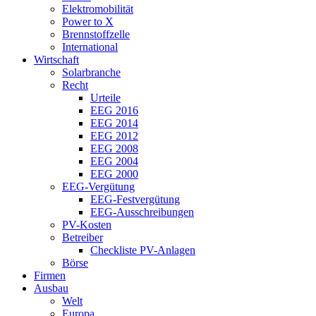
Elektromobilität
Power to X
Brennstoffzelle
International
Wirtschaft
Solarbranche
Recht
Urteile
EEG 2016
EEG 2014
EEG 2012
EEG 2008
EEG 2004
EEG 2000
EEG-Vergütung
EEG-Festvergütung
EEG-Ausschreibungen
PV-Kosten
Betreiber
Checkliste PV-Anlagen
Börse
Firmen
Ausbau
Welt
Europa