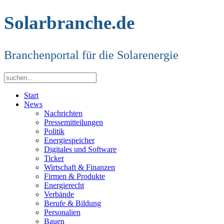
Solarbranche.de
Branchenportal für die Solarenergie
Start
News
Nachrichten
Pressemitteilungen
Politik
Energiespeicher
Digitales und Software
Ticker
Wirtschaft & Finanzen
Firmen & Produkte
Energierecht
Verbände
Berufe & Bildung
Personalien
Bauen