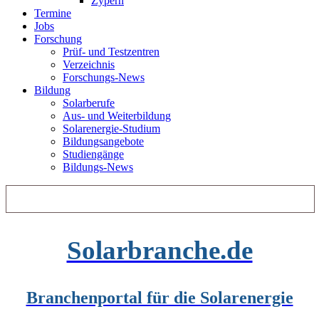
Zypern
Termine
Jobs
Forschung
Prüf- und Testzentren
Verzeichnis
Forschungs-News
Bildung
Solarberufe
Aus- und Weiterbildung
Solarenergie-Studium
Bildungsangebote
Studiengänge
Bildungs-News
Solarbranche.de
Branchenportal für die Solarenergie