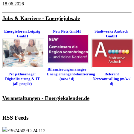
18.06.2026
Jobs & Karriere - Energiejobs.de
Energieforen Leipzig
New Netz GmbH
Stadtwerke Ansbach
GmbH
GmbH
Bilanzierungsmanager
Energiemengenbilanzierung
Referent
Projektmanager
(m/w / d)
Netzcontrolling (m/w /
Digitalisierung & IT
d)
(all people)
Veranstaltungen - Energiekalender.de
RSS Feeds