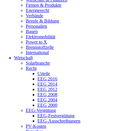
Firmen & Produkte
Energierecht
Verbände
Berufe & Bildung
Personalien
Bauen
Elektromobilität
Power to X
Brennstoffzelle
International
Wirtschaft
Solarbranche
Recht
Urteile
EEG 2016
EEG 2014
EEG 2012
EEG 2008
EEG 2004
EEG 2000
EEG-Vergütung
EEG-Festvergütung
EEG-Ausschreibungen
PV-Kosten