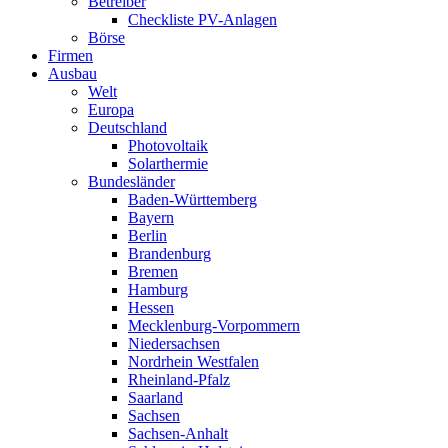
Betreiber
Checkliste PV-Anlagen
Börse
Firmen
Ausbau
Welt
Europa
Deutschland
Photovoltaik
Solarthermie
Bundesländer
Baden-Württemberg
Bayern
Berlin
Brandenburg
Bremen
Hamburg
Hessen
Mecklenburg-Vorpommern
Niedersachsen
Nordrhein Westfalen
Rheinland-Pfalz
Saarland
Sachsen
Sachsen-Anhalt