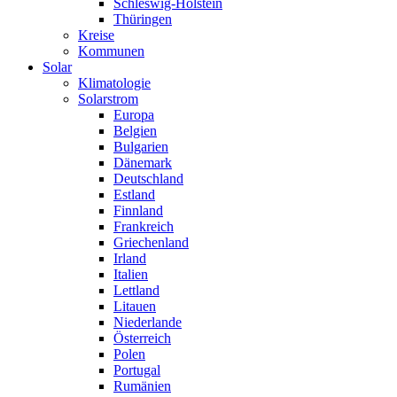
Schleswig-Holstein
Thüringen
Kreise
Kommunen
Solar
Klimatologie
Solarstrom
Europa
Belgien
Bulgarien
Dänemark
Deutschland
Estland
Finnland
Frankreich
Griechenland
Irland
Italien
Lettland
Litauen
Niederlande
Österreich
Polen
Portugal
Rumänien