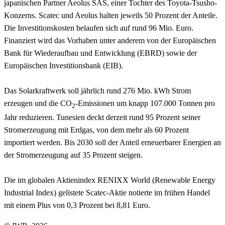
japanischen Partner Aeolus SAS, einer Tochter des Toyota-Tsusho-
Konzerns. Scatec und Aeolus halten jeweils 50 Prozent der Anteile.
Die Investitionskosten belaufen sich auf rund 96 Mio. Euro.
Finanziert wird das Vorhaben unter anderem von der Europäischen
Bank für Wiederaufbau und Entwicklung (EBRD) sowie der
Europäischen Investitionsbank (EIB).
Das Solarkraftwerk soll jährlich rund 276 Mio. kWh Strom
erzeugen und die CO
-Emissionen um knapp 107.000 Tonnen pro
2
Jahr reduzieren. Tunesien deckt derzeit rund 95 Prozent seiner
Stromerzeugung mit Erdgas, von dem mehr als 60 Prozent
importiert werden. Bis 2030 soll der Anteil erneuerbarer Energien an
der Stromerzeugung auf 35 Prozent steigen.
Die im globalen Aktienindex RENIXX World (Renewable Energy
Industrial Index) gelistete Scatec-Aktie notierte im frühen Handel
mit einem Plus von 0,3 Prozent bei 8,81 Euro.