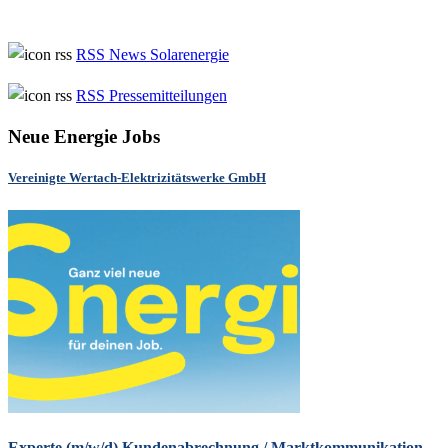
RSS News Solarenergie
RSS Pressemitteilungen
Neue Energie Jobs
Vereinigte Wertach-Elektrizitätswerke GmbH
Experte (m/w/d) Kundenabrechnung / Marktkommunikation