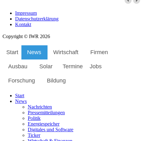
Impressum
Datenschutzerklärung
Kontakt
Copyright © IWR 2026
Start
News
Wirtschaft
Firmen
Ausbau
Solar
Termine
Jobs
Forschung
Bildung
Start
News
Nachrichten
Pressemitteilungen
Politik
Energiespeicher
Digitales und Software
Ticker
Wirtschaft & Finanzen