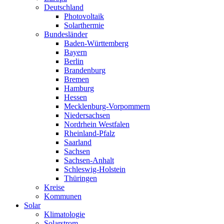
Deutschland
Photovoltaik
Solarthermie
Bundesländer
Baden-Württemberg
Bayern
Berlin
Brandenburg
Bremen
Hamburg
Hessen
Mecklenburg-Vorpommern
Niedersachsen
Nordrhein Westfalen
Rheinland-Pfalz
Saarland
Sachsen
Sachsen-Anhalt
Schleswig-Holstein
Thüringen
Kreise
Kommunen
Solar
Klimatologie
Solarstrom