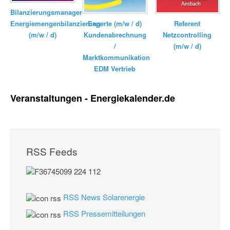
Bilanzierungsmanager
Energiemengenbilanzierung
Experte (m/w / d)
Referent
(m/w / d)
Kundenabrechnung
Netzcontrolling
/
(m/w / d)
Marktkommunikation
EDM Vertrieb
Veranstaltungen - Energiekalender.de
RSS Feeds
RSS News Solarenergie
RSS Pressemitteilungen