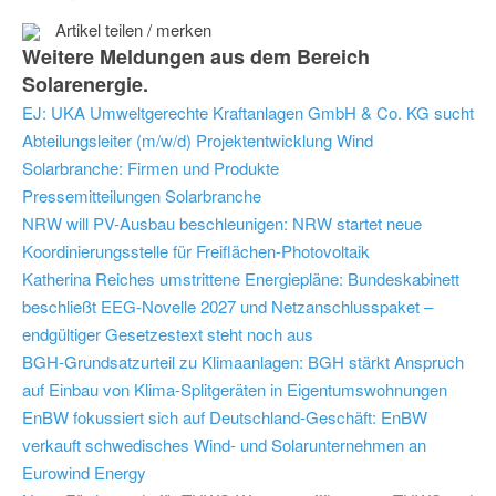
Artikel teilen / merken
Weitere Meldungen aus dem Bereich
Solarenergie.
EJ: UKA Umweltgerechte Kraftanlagen GmbH & Co. KG sucht
Abteilungsleiter (m/w/d) Projektentwicklung Wind
Solarbranche: Firmen und Produkte
Pressemitteilungen Solarbranche
NRW will PV-Ausbau beschleunigen: NRW startet neue
Koordinierungsstelle für Freiflächen-Photovoltaik
Katherina Reiches umstrittene Energiepläne: Bundeskabinett
beschließt EEG-Novelle 2027 und Netzanschlusspaket –
endgültiger Gesetzestext steht noch aus
BGH-Grundsatzurteil zu Klimaanlagen: BGH stärkt Anspruch
auf Einbau von Klima-Splitgeräten in Eigentumswohnungen
EnBW fokussiert sich auf Deutschland-Geschäft: EnBW
verkauft schwedisches Wind- und Solarunternehmen an
Eurowind Energy