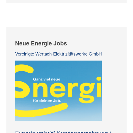
Neue Energie Jobs
Vereinigte Wertach-Elektrizitätswerke GmbH
Experte (m/w/d) Kundenabrechnung /