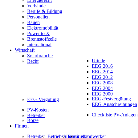
Energierecht
Verbände
Berufe & Bildung
Personalien
Bauen
Elektromobilität
Power to X
Brennstoffzelle
International
Wirtschaft
Solarbranche
Urteile
Recht
EEG 2016
EEG 2014
EEG 2012
EEG 2008
EEG 2004
EEG 2000
EEG-Festvergütung
EEG-Vergütung
EEG-Ausschreibungen
PV-Kosten
Checkliste PV-Anlagen
Betreiber
Börse
Firmen
Betreiber
Betriebsführung
Energiehandwerker
Ausbau