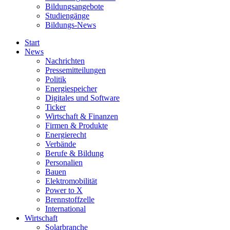
Bildungsangebote
Studiengänge
Bildungs-News
Start
News
Nachrichten
Pressemitteilungen
Politik
Energiespeicher
Digitales und Software
Ticker
Wirtschaft & Finanzen
Firmen & Produkte
Energierecht
Verbände
Berufe & Bildung
Personalien
Bauen
Elektromobilität
Power to X
Brennstoffzelle
International
Wirtschaft
Solarbranche