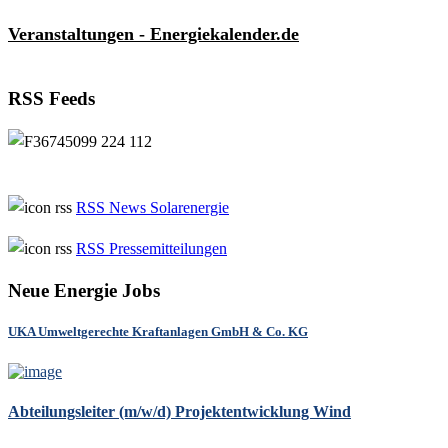
Veranstaltungen - Energiekalender.de
RSS Feeds
RSS News Solarenergie
RSS Pressemitteilungen
Neue Energie Jobs
UKA Umweltgerechte Kraftanlagen GmbH & Co. KG
Abteilungsleiter (m/w/d) Projektentwicklung Wind