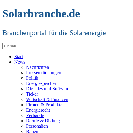
Solarbranche.de
Branchenportal für die Solarenergie
Start
News
Nachrichten
Pressemitteilungen
Politik
Energiespeicher
Digitales und Software
Ticker
Wirtschaft & Finanzen
Firmen & Produkte
Energierecht
Verbände
Berufe & Bildung
Personalien
Bauen