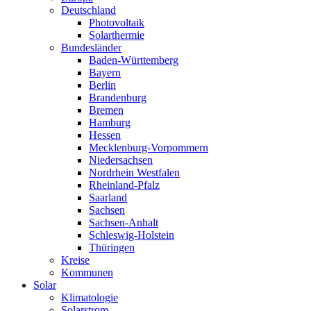
Deutschland
Photovoltaik
Solarthermie
Bundesländer
Baden-Württemberg
Bayern
Berlin
Brandenburg
Bremen
Hamburg
Hessen
Mecklenburg-Vorpommern
Niedersachsen
Nordrhein Westfalen
Rheinland-Pfalz
Saarland
Sachsen
Sachsen-Anhalt
Schleswig-Holstein
Thüringen
Kreise
Kommunen
Solar
Klimatologie
Solarstrom