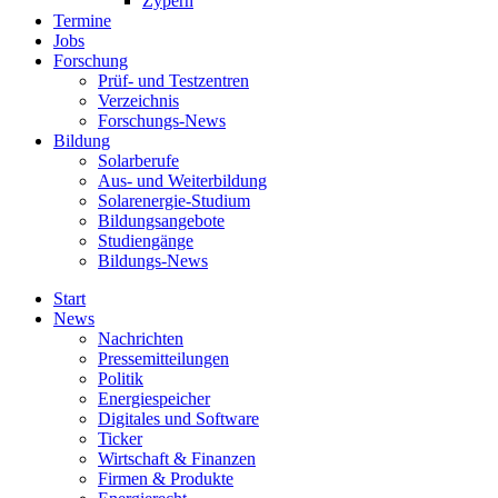
Zypern
Termine
Jobs
Forschung
Prüf- und Testzentren
Verzeichnis
Forschungs-News
Bildung
Solarberufe
Aus- und Weiterbildung
Solarenergie-Studium
Bildungsangebote
Studiengänge
Bildungs-News
Start
News
Nachrichten
Pressemitteilungen
Politik
Energiespeicher
Digitales und Software
Ticker
Wirtschaft & Finanzen
Firmen & Produkte