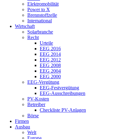
Elektromobilität
Power to X
Brennstoffzelle
International
Wirtschaft
Solarbranche
Recht
Urteile
EEG 2016
EEG 2014
EEG 2012
EEG 2008
EEG 2004
EEG 2000
EEG-Vergütung
EEG-Festvergütung
EEG-Ausschreibungen
PV-Kosten
Betreiber
Checkliste PV-Anlagen
Börse
Firmen
Ausbau
Welt
Europa