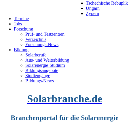
Tschechische Rebuplik
Ungarn
Zypern
Termine
Jobs
Forschung
Prüf- und Testzentren
Verzeichnis
Forschungs-News
Bildung
Solarberufe
Aus- und Weiterbildung
Solarenergie-Studium
Bildungsangebote
Studiengänge
Bildungs-News
Solarbranche.de
Branchenportal für die Solarenergie