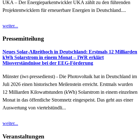
UKA – Der Energieparkentwickler UKA zählt zu den führenden
Projektentwicklern für erneuerbare Energien in Deutschland....
weiter...
Pressemitteilung
Neues Solar-Allzeithoch in Deutschland: Erstmals 12 Milliarden
kWh Solarstrom in einem Monat – IWR erklärt
Missverständnisse bei der EEG-Förderung
Münster (iwr-pressedienst) - Die Photovoltaik hat in Deutschland im
Juli 2026 einen historischen Meilenstein erreicht. Erstmals wurden
12 Milliarden Kilowattstunden (kWh) Solarstrom in einem einzelnen
Monat in das öffentliche Stromnetz eingespeist. Das geht aus einer
Auswertung von viertelstündli...
weiter...
Veranstaltungen