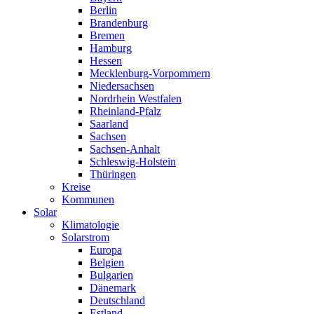
Berlin
Brandenburg
Bremen
Hamburg
Hessen
Mecklenburg-Vorpommern
Niedersachsen
Nordrhein Westfalen
Rheinland-Pfalz
Saarland
Sachsen
Sachsen-Anhalt
Schleswig-Holstein
Thüringen
Kreise
Kommunen
Solar
Klimatologie
Solarstrom
Europa
Belgien
Bulgarien
Dänemark
Deutschland
Estland