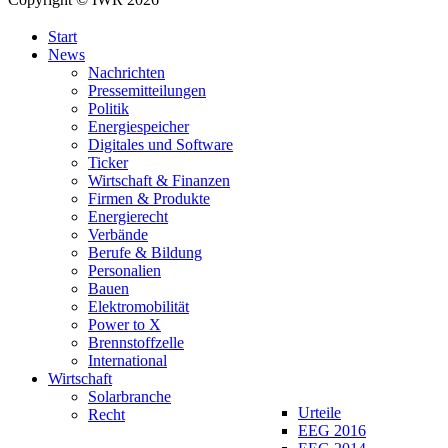
Start
News
Nachrichten
Pressemitteilungen
Politik
Energiespeicher
Digitales und Software
Ticker
Wirtschaft & Finanzen
Firmen & Produkte
Energierecht
Verbände
Berufe & Bildung
Personalien
Bauen
Elektromobilität
Power to X
Brennstoffzelle
International
Wirtschaft
Solarbranche
Urteile
Recht
EEG 2016