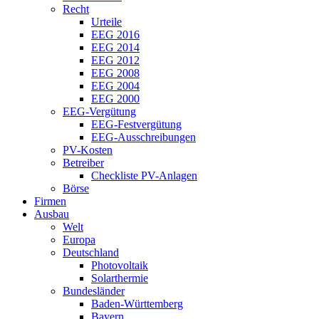
Recht
Urteile
EEG 2016
EEG 2014
EEG 2012
EEG 2008
EEG 2004
EEG 2000
EEG-Vergütung
EEG-Festvergütung
EEG-Ausschreibungen
PV-Kosten
Betreiber
Checkliste PV-Anlagen
Börse
Firmen
Ausbau
Welt
Europa
Deutschland
Photovoltaik
Solarthermie
Bundesländer
Baden-Württemberg
Bayern