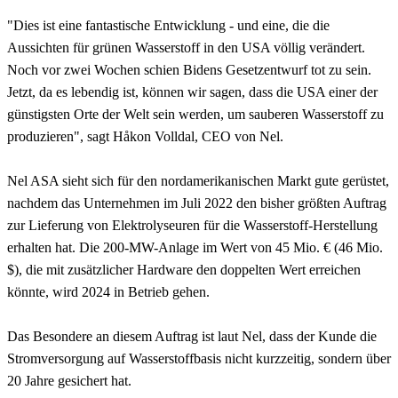
"Dies ist eine fantastische Entwicklung - und eine, die die
Aussichten für grünen Wasserstoff in den USA völlig verändert.
Noch vor zwei Wochen schien Bidens Gesetzentwurf tot zu sein.
Jetzt, da es lebendig ist, können wir sagen, dass die USA einer der
günstigsten Orte der Welt sein werden, um sauberen Wasserstoff zu
produzieren", sagt Håkon Volldal, CEO von Nel.
Nel ASA sieht sich für den nordamerikanischen Markt gute gerüstet,
nachdem das Unternehmen im Juli 2022 den bisher größten Auftrag
zur Lieferung von Elektrolyseuren für die Wasserstoff-Herstellung
erhalten hat. Die 200-MW-Anlage im Wert von 45 Mio. € (46 Mio.
$), die mit zusätzlicher Hardware den doppelten Wert erreichen
könnte, wird 2024 in Betrieb gehen.
Das Besondere an diesem Auftrag ist laut Nel, dass der Kunde die
Stromversorgung auf Wasserstoffbasis nicht kurzzeitig, sondern über
20 Jahre gesichert hat.