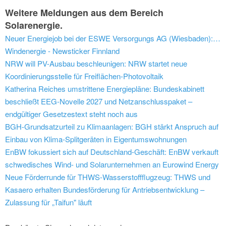
Weitere Meldungen aus dem Bereich
Solarenergie.
Neuer Energiejob bei der ESWE Versorgungs AG (Wiesbaden): Betriebs- oder Energiewirtschaftler (m/w/d)
Windenergie - Newsticker Finnland
NRW will PV-Ausbau beschleunigen: NRW startet neue
Koordinierungsstelle für Freiflächen-Photovoltaik
Katherina Reiches umstrittene Energiepläne: Bundeskabinett
beschließt EEG-Novelle 2027 und Netzanschlusspaket –
endgültiger Gesetzestext steht noch aus
BGH-Grundsatzurteil zu Klimaanlagen: BGH stärkt Anspruch auf
Einbau von Klima-Splitgeräten in Eigentumswohnungen
EnBW fokussiert sich auf Deutschland-Geschäft: EnBW verkauft
schwedisches Wind- und Solarunternehmen an Eurowind Energy
Neue Förderrunde für THWS-Wasserstoffflugzeug: THWS und
Kasaero erhalten Bundesförderung für Antriebsentwicklung –
Zulassung für „Taifun" läuft