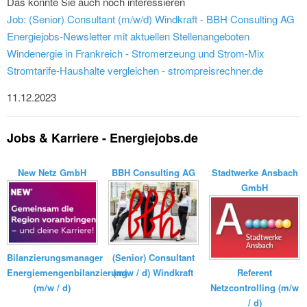
Das könnte Sie auch noch interessieren
Job: (Senior) Consultant (m/w/d) Windkraft - BBH Consulting AG
Energiejobs-Newsletter mit aktuellen Stellenangeboten
Windenergie in Frankreich - Stromerzeung und Strom-Mix
Stromtarife-Haushalte vergleichen - strompreisrechner.de
11.12.2023
Jobs & Karriere - Energiejobs.de
New Netz GmbH
BBH Consulting AG
Stadtwerke Ansbach
GmbH
Bilanzierungsmanager
(Senior) Consultant
Energiemengenbilanzierung
(m/w / d) Windkraft
Referent
(m/w / d)
Netzcontrolling (m/w
/ d)