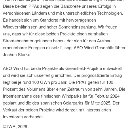
Diese beiden PPAs zeigen die Bandbreite unseres Erfolgs in
verschiedenen Ländern und mit unterschiedlichen Technologien.
Es handelt sich um Standorte mit hervorragenden
Windverhältnissen und hoher Sonneneinstrahlung. Wir freuen
uns, dass wir für diese beiden Projekte einen namhaften
Stromabnehmer gefunden haben, der sich für den Ausbau
erneuerbarer Energien einsetzt", sagt ABO Wind-Geschäftsführer
Jochen Starke.
ABO Wind hat beide Projekte als Greenfield-Projekte entwickelt
und wird sie schlüsselfertig errichten. Der prognostizierte Ertrag
liegt bei je rund 100 GWh pro Jahr. Die PPAs gelten für 100
Prozent des Volumens über einen Zeitraum von zehn Jahren. Die
Inbetriebnahme des finnischen Windparks ist für Februar 2024
geplant und die des spanischen Solarparks für Mitte 2025. Der
Verkauf der beiden Projekte wird derzeit mit interessierten
Investoren verhandelt.
© IWR, 2026