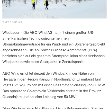
© ABO Wind AG
Wiesbaden - Die ABO Wind AG hat mit einem großen US-
amerikanischen Technologieunternehmen
Stromabnahmeverträge für ein Wind- und ein Solarenergieprojekt
abgeschlossen. Die so Power Purchase Agreements (PPA)
beziehen sich auf die gesamte Stromproduktion eines finnischen
Windparks sowie eines Solarparks in Zentralspanien.
ABO Wind errichtet derzeit den Windpark in der Nähe von
Illevaara in der Region Kainuu in Nordfinnland. Er umfasst fünf
Vestas V162-Turbinen mit einer Gesamtnennleistung von 30 MW.
Das spanische Solarprojekt Valdezorita entsteht in der Provinz
Guadalajara und hat eine Leistung von 50 MW.
"Von Windenergie in Nordfinnland bis zu Solarenergie in Spanien: