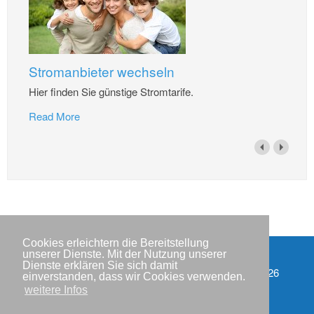
Stromanbieter wechseln
Hier finden Sie günstige Stromtarife.
Read More
Cookies erleichtern die Bereitstellung
unserer Dienste. Mit der Nutzung unserer
Dienste erklären Sie sich damit
Impressum
Copyright © IWR 2026
einverstanden, dass wir Cookies verwenden.
weitere Infos
Datenschutzerklärung
Kontakt