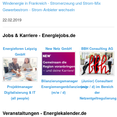
Windenergie in Frankreich - Stromerzeung und Strom-Mix
Gewerbestrom - Strom-Anbieter wechseln
22.02.2019
Jobs & Karriere - Energiejobs.de
Energieforen Leipzig
New Netz GmbH
BBH Consulting AG
GmbH
Bilanzierungsmanager
(Junior) Consultant
Energiemengenbilanzierung
(m/w / d) im Bereich
Projektmanager
(m/w / d)
der
Digitalisierung & IT
Netzentgeltregulierung
(all people)
Veranstaltungen - Energiekalender.de