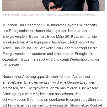
© Bayerisches Staatsministerium für Wirtschaft, Landesentwicklung und Energie
München - Im Dezember 2018 kündigte Bayerns Wirtschafts-
und Energieminister Hubert Aiwanger den Neustart der
Energiewende in Bayern an. Ende März 2019 starten nun die
angekündigten Arbeitsgruppen. Aiwanger: „Jetzt beginnt die
Arbeit! Das Ziel ist klar: Wir wollen ein Gesamtkonzept für die
Energiewende, mit sauberer und erneuerbarer Energie, die
dezentral in Bayern erzeugt wird und damit Wertschöpfung vor
Ort schafft.“
Neben einer Arbeitsgruppe, die sich mit dem Ausbau der
erneuerbaren Energien befasst, wird eine Gruppe Lösungen
erarbeiten, den Energieverbrauch zu minimieren. Eine weitere
Arbeitsgruppe wird Möglichkeiten analysieren, den
schwankenden Strom aus erneuerbaren Energien zu glätten und
schließlich geht es um die Optimierung der Stromnetze. Konkret