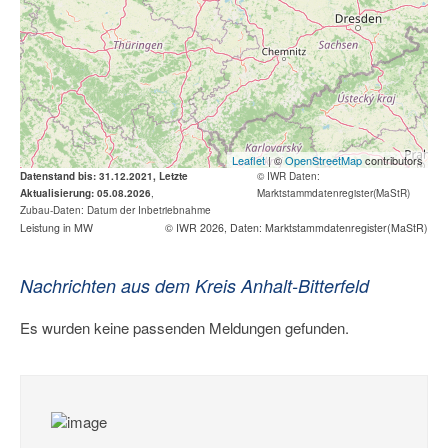
Leaflet
| ©
OpenStreetMap
contributors
Datenstand bis: 31.12.2021, Letzte
© IWR
Daten:
Aktualisierung: 05.08.2026
,
Marktstammdatenregister(MaStR)
Zubau-Daten: Datum der Inbetriebnahme
Leistung in MW
© IWR 2026, Daten: Marktstammdatenregister(MaStR)
Nachrichten aus dem Kreis Anhalt-Bitterfeld
Es wurden keine passenden Meldungen gefunden.