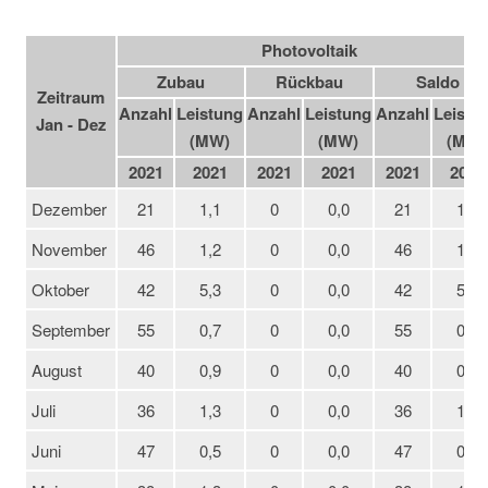
Photovoltaik
Zubau
Rückbau
Saldo
Zeitraum
Anzahl
Leistung
Anzahl
Leistung
Anzahl
Leistu
Jan - Dez
(MW)
(MW)
(MW)
2021
2021
2021
2021
2021
2021
Dezember
21
1,1
0
0,0
21
1,1
November
46
1,2
0
0,0
46
1,2
Oktober
42
5,3
0
0,0
42
5,3
September
55
0,7
0
0,0
55
0,7
August
40
0,9
0
0,0
40
0,9
Juli
36
1,3
0
0,0
36
1,3
Juni
47
0,5
0
0,0
47
0,5