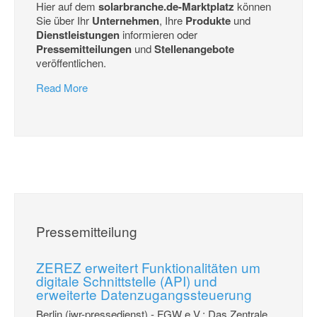
Hier auf dem
solarbranche.de-Marktplatz
können
Sie über Ihr
Unternehmen
, Ihre
Produkte
und
Dienstleistungen
informieren oder
Pressemitteilungen
und
Stellenangebote
veröffentlichen.
Read More
Pressemitteilung
ZEREZ erweitert Funktionalitäten um
digitale Schnittstelle (API) und
erweiterte Datenzugangssteuerung
Berlin (iwr-pressedienst) - FGW e.V.: Das Zentrale