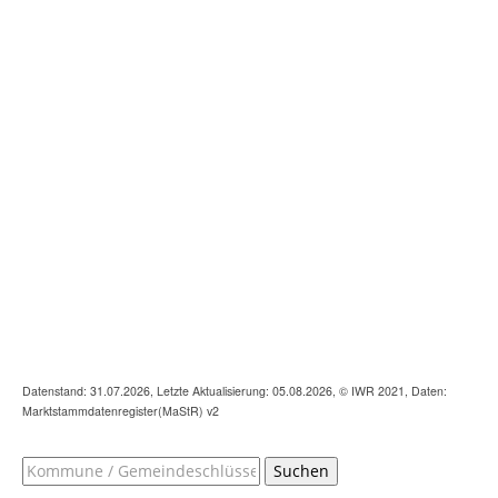
Datenstand: 31.07.2026, Letzte Aktualisierung: 05.08.2026, © IWR 2021, Daten:
Marktstammdatenregister(MaStR) v2
Suchen