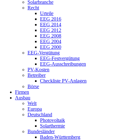
Solarbranche
Recht
Urteile
EEG 2016
EEG 2014
EEG 2012
EEG 2008
EEG 2004
EEG 2000
EEG-Vergütung
EEG-Festvergütung
EEG-Ausschreibungen
PV-Kosten
Betreiber
Checkliste PV-Anlagen
Börse
Firmen
Ausbau
Welt
Europa
Deutschland
Photovoltaik
Solarthermie
Bundesländer
Baden-Württemberg