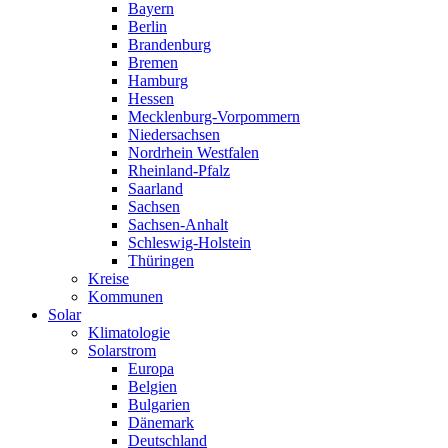
Bayern
Berlin
Brandenburg
Bremen
Hamburg
Hessen
Mecklenburg-Vorpommern
Niedersachsen
Nordrhein Westfalen
Rheinland-Pfalz
Saarland
Sachsen
Sachsen-Anhalt
Schleswig-Holstein
Thüringen
Kreise
Kommunen
Solar
Klimatologie
Solarstrom
Europa
Belgien
Bulgarien
Dänemark
Deutschland