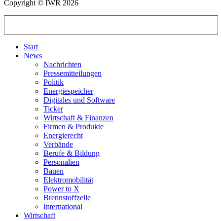
Copyright © IWR 2026
Start
News
Nachrichten
Pressemitteilungen
Politik
Energiespeicher
Digitales und Software
Ticker
Wirtschaft & Finanzen
Firmen & Produkte
Energierecht
Verbände
Berufe & Bildung
Personalien
Bauen
Elektromobilität
Power to X
Brennstoffzelle
International
Wirtschaft