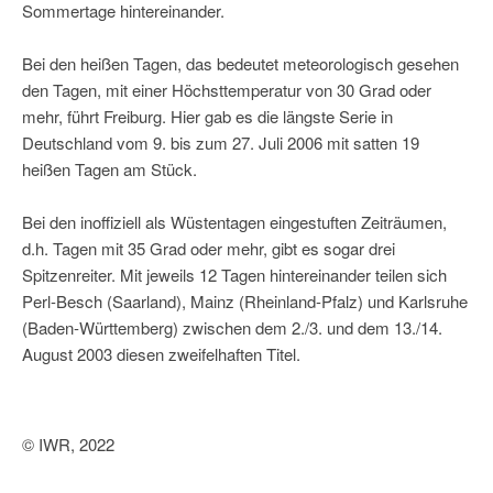
Sommertage hintereinander.
Bei den heißen Tagen, das bedeutet meteorologisch gesehen
den Tagen, mit einer Höchsttemperatur von 30 Grad oder
mehr, führt Freiburg. Hier gab es die längste Serie in
Deutschland vom 9. bis zum 27. Juli 2006 mit satten 19
heißen Tagen am Stück.
Bei den inoffiziell als Wüstentagen eingestuften Zeiträumen,
d.h. Tagen mit 35 Grad oder mehr, gibt es sogar drei
Spitzenreiter. Mit jeweils 12 Tagen hintereinander teilen sich
Perl-Besch (Saarland), Mainz (Rheinland-Pfalz) und Karlsruhe
(Baden-Württemberg) zwischen dem 2./3. und dem 13./14.
August 2003 diesen zweifelhaften Titel.
© IWR, 2022