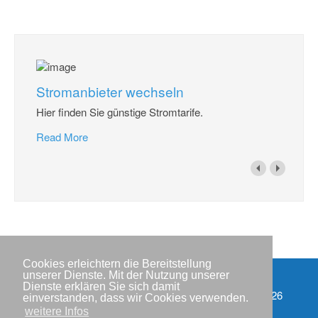
Stromanbieter wechseln
Hier finden Sie günstige Stromtarife.
Read More
Cookies erleichtern die Bereitstellung
unserer Dienste. Mit der Nutzung unserer
Dienste erklären Sie sich damit
Impressum
Copyright © IWR 2026
einverstanden, dass wir Cookies verwenden.
weitere Infos
Datenschutzerklärung