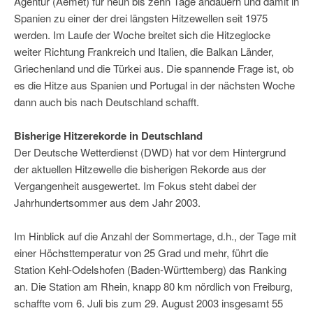
Agentur (Aemet) für neun bis zehn Tage andauern und damit in
Spanien zu einer der drei längsten Hitzewellen seit 1975
werden. Im Laufe der Woche breitet sich die Hitzeglocke
weiter Richtung Frankreich und Italien, die Balkan Länder,
Griechenland und die Türkei aus. Die spannende Frage ist, ob
es die Hitze aus Spanien und Portugal in der nächsten Woche
dann auch bis nach Deutschland schafft.
Bisherige Hitzerekorde in Deutschland
Der Deutsche Wetterdienst (DWD) hat vor dem Hintergrund
der aktuellen Hitzewelle die bisherigen Rekorde aus der
Vergangenheit ausgewertet. Im Fokus steht dabei der
Jahrhundertsommer aus dem Jahr 2003.
Im Hinblick auf die Anzahl der Sommertage, d.h., der Tage mit
einer Höchsttemperatur von 25 Grad und mehr, führt die
Station Kehl-Odelshofen (Baden-Württemberg) das Ranking
an. Die Station am Rhein, knapp 80 km nördlich von Freiburg,
schaffte vom 6. Juli bis zum 29. August 2003 insgesamt 55