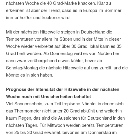
nächsten Woche die 40 Grad-Marke knacken. Klar zu
erkennen ist aber der Trend, dass es in Europa im Sommer
immer heißer und trockener wird.
Mit der nächsten Hitzewelle steigen in Deutschland die
Temperaturen vor allem im Süden und in der Mitte in dieser
Woche wieder verbreitet auf über 30 Grad, lokal kann es 35
Grad heiß werden. Ab Donnerstag wird es von Norden her
dann zwar vorübergehend etwas kühler, bevor ab
Sonntag/Montag die nächste Hitzewelle auf uns zurollt, und die
könnte es in sich haben.
Prognose der Intensität der Hitzewelle in der nächsten
Woche noch mit Unsicherheiten behaftet
Viel Sonnenschein, zum Teil tropische Nächte, in denen sich
das Thermometer nicht unter 20 Grad abkühlt und weiterhin
kaum Regen, das sind die Aussichten für Deutschland in den
nächsten Tagen. Für Mittwoch werden bereits Temperaturen
von 25 bis 30 Grad erwartet, bevor es am Donnerstag im