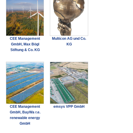
CEE Management
Multicon AG und Co.
GmbH, Max Bögl
KG
Stiftung & Co. KG
CEE Management
emsys VPP GmbH
GmbH, BayWa r.e.
renewable energy
GmbH