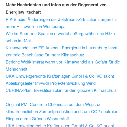
Mehr Nachrichten und Infos aus der Regenerativen
Energiewirtschaft
PIK-Studie: Änderungen der Jetstream-Zirkulation sorgen für
mehr Hitzewellen in Westeuropa
Wie im Sommer: Spanien erwartet außergewöhnliche Hitze
schon im Mai
Klimawandel und EE-Ausbau: Energierat in Luxemburg fasst
zentrale Beschlüsse für mehr Klimaschutz
Bericht: Weltklimarat warnt vor Klimawandel als Gefahr für die
Menschheit
UKA Umweltgerechte Kraftanlagen GmbH & Co. KG sucht
Abteilungsleiter (m/w/d) Projektentwicklung Wind
CERINA-Plan: Investitionsplan für den globalen Klimaschutz
Original PM: Concrete Chemicals auf dem Weg zur
klimafreundlichen Zementproduktion und zum CO2-neutralen
Fliegen durch Grünen Wasserstoff
UKA Umweltgerechte Kraftanlagen GmbH & Co. KG sucht