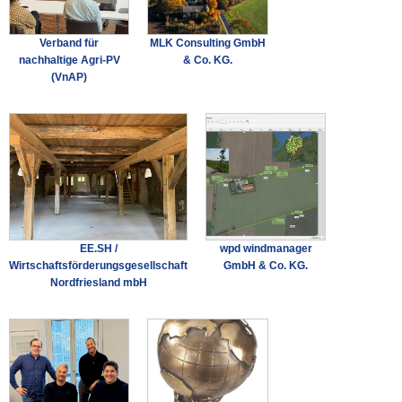
Verband für
MLK Consulting GmbH
nachhaltige Agri-PV
& Co. KG.
(VnAP)
EE.SH /
wpd windmanager
Wirtschaftsförderungsgesellschaft
GmbH & Co. KG.
Nordfriesland mbH