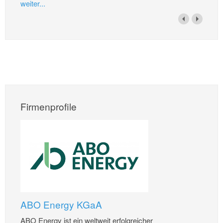
weiter...
Firmenprofile
ABO Energy KGaA
ABO Energy ist ein weltweit erfolgreicher