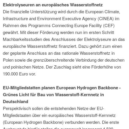
Elektrolyseuren an europäisches Wasserstoffnetz
Die finanzielle Unterstützung wird durch die European Climate,
Infrastructure and Environment Executive Agency (CINEA) im
Rahmen des Programms Connecting Europe Facility (CEF)
gewährt. Mit dieser Förderung werden nun im ersten Schritt
Machbarkeitsstudien des Anschlusses der Elektrolyseure an das
europäische Wasserstoffnetz finanziert. Dazu gehört zum einen
der geplante Anschluss an das nationale Wasserstoffnetz in
Polen sowie die grenzüberschreitende Verbindung der deutschen
und polnischen Netze. Der Zuschlag sieht eine Förderhöhe von
190.000 Euro vor.
EU-Mitgliedstatten planen European Hydrogen Backbone -
Grünes Licht für Bau von Wasserstoff-Kernnetz in
Deutschland
Perspektivisch sollen die entstehenden Netze der EU-
Mitgliedstaaten über ein europäisches Wasserstoff-Kernnetz
(European Hydrogen Backbone) verbunden werden. Die erste
Ausbaustufe hierfür stellen die europaweit insgesamt 4.500