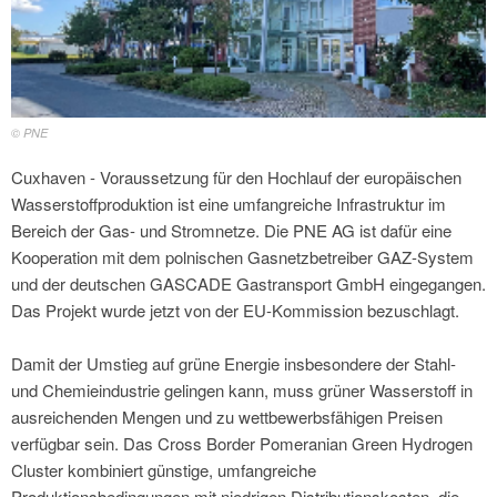
© PNE
Cuxhaven - Voraussetzung für den Hochlauf der europäischen
Wasserstoffproduktion ist eine umfangreiche Infrastruktur im
Bereich der Gas- und Stromnetze. Die PNE AG ist dafür eine
Kooperation mit dem polnischen Gasnetzbetreiber GAZ-System
und der deutschen GASCADE Gastransport GmbH eingegangen.
Das Projekt wurde jetzt von der EU-Kommission bezuschlagt.
Damit der Umstieg auf grüne Energie insbesondere der Stahl-
und Chemieindustrie gelingen kann, muss grüner Wasserstoff in
ausreichenden Mengen und zu wettbewerbsfähigen Preisen
verfügbar sein. Das Cross Border Pomeranian Green Hydrogen
Cluster kombiniert günstige, umfangreiche
Produktionsbedingungen mit niedrigen Distributionskosten, die