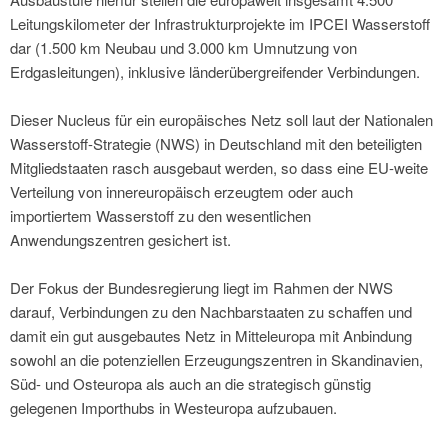
Leitungskilometer der Infrastrukturprojekte im IPCEI Wasserstoff
dar (1.500 km Neubau und 3.000 km Umnutzung von
Erdgasleitungen), inklusive länderübergreifender Verbindungen.
Dieser Nucleus für ein europäisches Netz soll laut der Nationalen
Wasserstoff-Strategie (NWS) in Deutschland mit den beteiligten
Mitgliedstaaten rasch ausgebaut werden, so dass eine EU-weite
Verteilung von innereuropäisch erzeugtem oder auch
importiertem Wasserstoff zu den wesentlichen
Anwendungszentren gesichert ist.
Der Fokus der Bundesregierung liegt im Rahmen der NWS
darauf, Verbindungen zu den Nachbarstaaten zu schaffen und
damit ein gut ausgebautes Netz in Mitteleuropa mit Anbindung
sowohl an die potenziellen Erzeugungszentren in Skandinavien,
Süd- und Osteuropa als auch an die strategisch günstig
gelegenen Importhubs in Westeuropa aufzubauen.