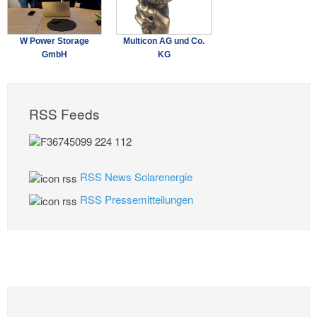
W Power Storage
Multicon AG und Co.
GmbH
KG
RSS Feeds
RSS News Solarenergie
RSS Pressemitteilungen