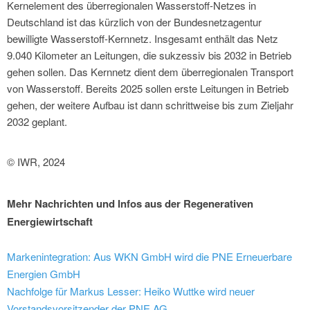
Kernelement des überregionalen Wasserstoff-Netzes in
Deutschland ist das kürzlich von der Bundesnetzagentur
bewilligte Wasserstoff-Kernnetz. Insgesamt enthält das Netz
9.040 Kilometer an Leitungen, die sukzessiv bis 2032 in Betrieb
gehen sollen. Das Kernnetz dient dem überregionalen Transport
von Wasserstoff. Bereits 2025 sollen erste Leitungen in Betrieb
gehen, der weitere Aufbau ist dann schrittweise bis zum Zieljahr
2032 geplant.
© IWR, 2024
Mehr Nachrichten und Infos aus der Regenerativen
Energiewirtschaft
Markenintegration: Aus WKN GmbH wird die PNE Erneuerbare
Energien GmbH
Nachfolge für Markus Lesser: Heiko Wuttke wird neuer
Vorstandsvorsitzender der PNE AG