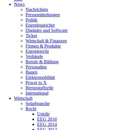
News
Nachrichten
Pressemitteilungen
Politik
Energiespeicher
Digitales und Software
Ticker
Wirtschaft & Finanzen
Firmen & Produkte
Energierecht
Verbände
Berufe & Bildung
Personalien
Bauen
Elektromobilität
Power to X
Brennstoffzelle
International
Wirtschaft
Solarbranche
Recht
Urteile
EEG 2016
EEG 2014
EEG 2012