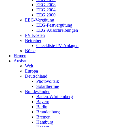
EEG 2008
EEG 2004
EEG 2000
EEG-Vergütung
EEG-Festvergütung
EEG-Ausschreibungen
PV-Kosten
Betreiber
Checkliste PV-Anlagen
Börse
Firmen
Ausbau
Welt
Europa
Deutschland
Photovoltaik
Solarthermie
Bundesländer
Baden-Württemberg
Bayern
Berlin
Brandenburg
Bremen
Hamburg