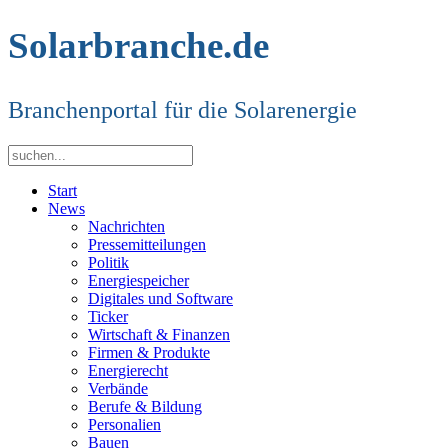
Solarbranche.de
Branchenportal für die Solarenergie
Start
News
Nachrichten
Pressemitteilungen
Politik
Energiespeicher
Digitales und Software
Ticker
Wirtschaft & Finanzen
Firmen & Produkte
Energierecht
Verbände
Berufe & Bildung
Personalien
Bauen