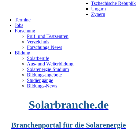
Tschechische Rebuplik
Ungarn
Zypern
Termine
Jobs
Forschung
Prüf- und Testzentren
Verzeichnis
Forschungs-News
Bildung
Solarberufe
Aus- und Weiterbildung
Solarenergie-Studium
Bildungsangebote
Studiengänge
Bildungs-News
Solarbranche.de
Branchenportal für die Solarenergie