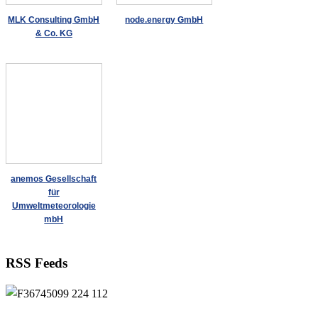
MLK Consulting GmbH
node.energy GmbH
& Co. KG
anemos Gesellschaft
für
Umweltmeteorologie
mbH
RSS Feeds