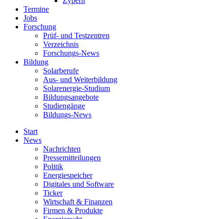
Zypern
Termine
Jobs
Forschung
Prüf- und Testzentren
Verzeichnis
Forschungs-News
Bildung
Solarberufe
Aus- und Weiterbildung
Solarenergie-Studium
Bildungsangebote
Studiengänge
Bildungs-News
Start
News
Nachrichten
Pressemitteilungen
Politik
Energiespeicher
Digitales und Software
Ticker
Wirtschaft & Finanzen
Firmen & Produkte