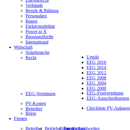
Energierecht
Verbände
Berufe & Bildung
Personalien
Bauen
Elektromobilität
Power to X
Brennstoffzelle
International
Wirtschaft
Solarbranche
Urteile
Recht
EEG 2016
EEG 2014
EEG 2012
EEG 2008
EEG 2004
EEG 2000
EEG-Festvergütung
EEG-Vergütung
EEG-Ausschreibungen
PV-Kosten
Checkliste PV-Anlagen
Betreiber
Börse
Firmen
Betreiber
Betriebsführung
Energiehandwerker
Ausbau