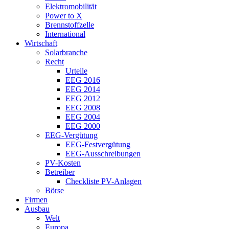
Elektromobilität
Power to X
Brennstoffzelle
International
Wirtschaft
Solarbranche
Recht
Urteile
EEG 2016
EEG 2014
EEG 2012
EEG 2008
EEG 2004
EEG 2000
EEG-Vergütung
EEG-Festvergütung
EEG-Ausschreibungen
PV-Kosten
Betreiber
Checkliste PV-Anlagen
Börse
Firmen
Ausbau
Welt
Europa