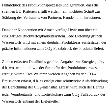
Fußabdruck des Produktionsprozesses und garantiert, dass die
strengen EU-Kriterien erfüllt werden - ein wichtiger Schritt zur
Stärkung des Vertrauens von Partnern, Kunden und Investoren.
Dank der Kooperation mit Atmen verfügt Lhyfe nun über ein
einzigartiges Rückverfolgbarkeitssystem. Jede Lieferung grünen
Wasserstoffs wird mit einem digitalen Produktpass ausgestattet, der
präzise Informationen zum CO
-Fußabdruck des Produkts liefert.
2
Zu den erfassten Detailinfos gehören Angaben zur Energiequelle,
d.h. wo, wann und wie der Strom für den Produktionsprozess
erzeugt wurde. Des Weiteren werden Angaben zu den CO
-
2
Emissionen erfasst, d.h. es erfolgt eine schrittweise Aufschlüsselung
der Berechnung der CO
-Intensität. Erfasst wird auch der Beitrag
2
jeder Verarbeitungs- und Logistikphase zum CO
-Fußabdruck des
2
Wasserstoffs entlang der Lieferkette.