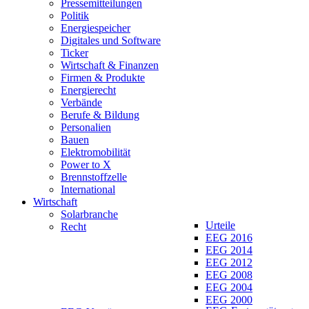
Pressemitteilungen
Politik
Energiespeicher
Digitales und Software
Ticker
Wirtschaft & Finanzen
Firmen & Produkte
Energierecht
Verbände
Berufe & Bildung
Personalien
Bauen
Elektromobilität
Power to X
Brennstoffzelle
International
Wirtschaft
Solarbranche
Urteile
Recht
EEG 2016
EEG 2014
EEG 2012
EEG 2008
EEG 2004
EEG 2000