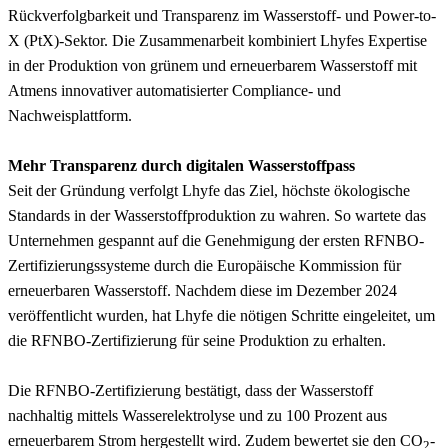
Rückverfolgbarkeit und Transparenz im Wasserstoff- und Power-to-
X (PtX)-Sektor. Die Zusammenarbeit kombiniert Lhyfes Expertise
in der Produktion von grünem und erneuerbarem Wasserstoff mit
Atmens innovativer automatisierter Compliance- und
Nachweisplattform.
Mehr Transparenz durch digitalen Wasserstoffpass
Seit der Gründung verfolgt Lhyfe das Ziel, höchste ökologische
Standards in der Wasserstoffproduktion zu wahren. So wartete das
Unternehmen gespannt auf die Genehmigung der ersten RFNBO-
Zertifizierungssysteme durch die Europäische Kommission für
erneuerbaren Wasserstoff. Nachdem diese im Dezember 2024
veröffentlicht wurden, hat Lhyfe die nötigen Schritte eingeleitet, um
die RFNBO-Zertifizierung für seine Produktion zu erhalten.
Die RFNBO-Zertifizierung bestätigt, dass der Wasserstoff
nachhaltig mittels Wasserelektrolyse und zu 100 Prozent aus
erneuerbarem Strom hergestellt wird. Zudem bewertet sie den CO
-
2