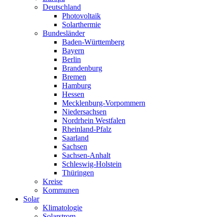
Deutschland
Photovoltaik
Solarthermie
Bundesländer
Baden-Württemberg
Bayern
Berlin
Brandenburg
Bremen
Hamburg
Hessen
Mecklenburg-Vorpommern
Niedersachsen
Nordrhein Westfalen
Rheinland-Pfalz
Saarland
Sachsen
Sachsen-Anhalt
Schleswig-Holstein
Thüringen
Kreise
Kommunen
Solar
Klimatologie
Solarstrom