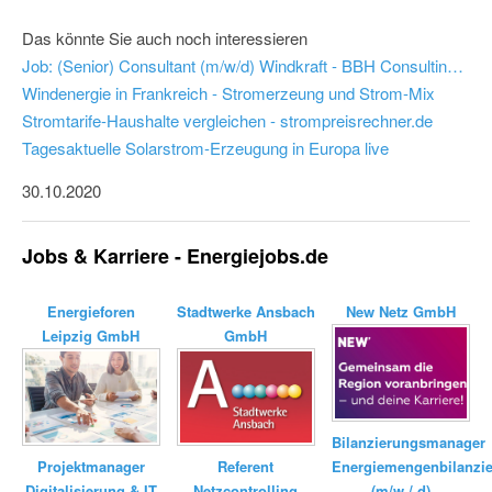
Das könnte Sie auch noch interessieren
Job: (Senior) Consultant (m/w/d) Windkraft - BBH Consulting AG
Windenergie in Frankreich - Stromerzeung und Strom-Mix
Stromtarife-Haushalte vergleichen - strompreisrechner.de
Tagesaktuelle Solarstrom-Erzeugung in Europa live
30.10.2020
Jobs & Karriere - Energiejobs.de
Energieforen
Stadtwerke Ansbach
New Netz GmbH
Leipzig GmbH
GmbH
Bilanzierungsmanager
Energiemengenbilanzi
Referent
Projektmanager
(m/w / d)
Netzcontrolling
Digitalisierung & IT