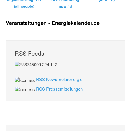
(m/w / d)
(all people)
Veranstaltungen - Energiekalender.de
RSS Feeds
RSS News Solarenergie
RSS Pressemitteilungen