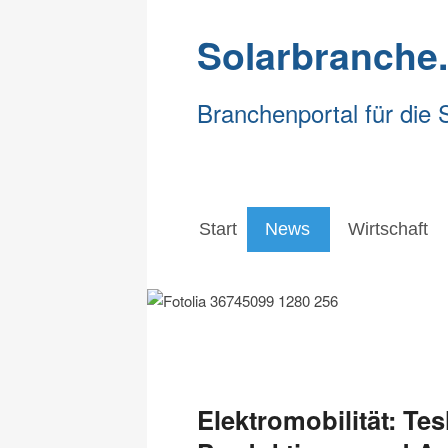
Solarbranche
Branchenportal für die 
Start
News
Wirtschaft
Start
News
Wirtschaft
Elektromobilität: Tes