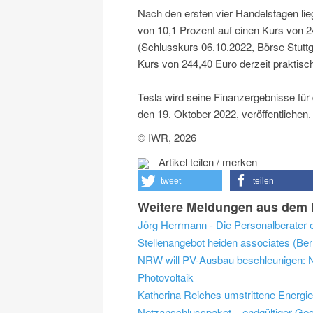
Nach den ersten vier Handelstagen lie
von 10,1 Prozent auf einen Kurs von 
(Schlusskurs 06.10.2022, Börse Stuttga
Kurs von 244,40 Euro derzeit praktisch
Tesla wird seine Finanzergebnisse für
den 19. Oktober 2022, veröffentlichen.
© IWR, 2026
Artikel teilen / merken
tweet
teilen
Weitere Meldungen aus dem B
Jörg Herrmann - Die Personalberater 
NRW will PV-Ausbau beschleunigen: NR
Photovoltaik
Katherina Reiches umstrittene Energi
Netzanschlusspaket – endgültiger Ges