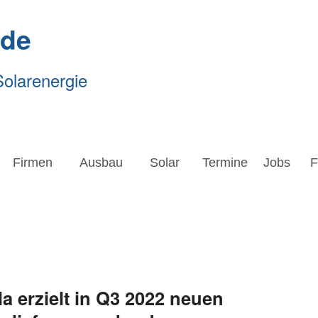
.de
Solarenergie
Firmen
Ausbau
Solar
Termine
Jobs
Forsc
Firmen
Ausbau
Solar
Termine
Jobs
F
la erzielt in Q3 2022 neuen