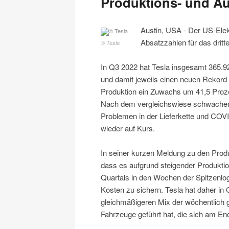
Produktions- und Au
Austin, USA - Der US-Elek
Absatzzahlen für das dritt
© Tesla
In Q3 2022 hat Tesla insgesamt 365.9
und damit jeweils einen neuen Rekord e
Produktion ein Zuwachs um 41,5 Proze
Nach dem vergleichswiese schwachen 
Problemen in der Lieferkette und COV
wieder auf Kurs.
In seiner kurzen Meldung zu den Produ
dass es aufgrund steigender Produkt
Quartals in den Wochen der Spitzenlo
Kosten zu sichern. Tesla hat daher in
gleichmäßigeren Mix der wöchentlich 
Fahrzeuge geführt hat, die sich am En