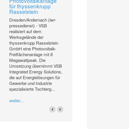
Photovoltaikanlage
für thyssenkrupp
Rasselstein
Dresden/Andernach (iwr-
pressedienst) - VSB
realisiert auf dem
Werksgelände der
thyssenkrupp Rasselstein
GmbH eine Photovoltaik-
Freiflächenanlage mit 8
Megawattpeak. Die
Umsetzung übernimmt VSB
Integrated Energy Solutions,
die auf Energielösungen für
Gewerbe und Industrie
spezialisierte Tochterg...
weiter...