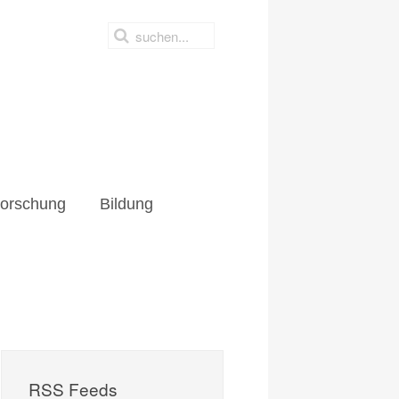
hung
Bildung
orschung
Bildung
RSS Feeds