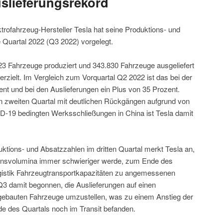
slieferungsrekord
trofahrzeug-Hersteller Tesla hat seine Produktions- und
e Quartal 2022 (Q3 2022) vorgelegt.
23 Fahrzeuge produziert und 343.830 Fahrzeuge ausgeliefert
rzielt. Im Vergleich zum Vorquartal Q2 2022 ist das bei der
nt und bei den Auslieferungen ein Plus von 35 Prozent.
zweiten Quartal mit deutlichen Rückgängen aufgrund von
ID-19 bedingten Werksschließungen in China ist Tesla damit
ktions- und Absatzzahlen im dritten Quartal merkt Tesla an,
ionsvolumina immer schwieriger werde, zum Ende des
gistik Fahrzeugtransportkapazitäten zu angemessenen
 Q3 damit begonnen, die Auslieferungen auf einen
gebauten Fahrzeuge umzustellen, was zu einem Anstieg der
de des Quartals noch im Transit befanden.