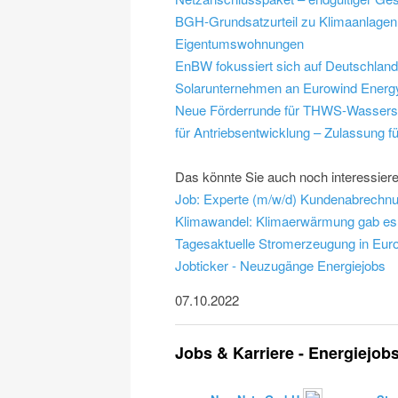
BGH-Grundsatzurteil zu Klimaanlagen:
Eigentumswohnungen
EnBW fokussiert sich auf Deutschlan
Solarunternehmen an Eurowind Energ
Neue Förderrunde für THWS-Wasserst
für Antriebsentwicklung – Zulassung für
Das könnte Sie auch noch interessier
Klimawandel: Klimaerwärmung gab es 
Tagesaktuelle Stromerzeugung in Europ
Jobticker - Neuzugänge Energiejobs
07.10.2022
Jobs & Karriere - Energiejob